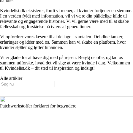
handle.
Kvindelist.dk eksisterer, fordi vi mener, at kvinder fortjener en stemme.
I en verden fyldt med information, vil vi være din pålidelige kilde til
relevante og engagerende historier. Vi vil gerne være med til at skabe
fællesskab og forståelse på tværs af generationer.
Vi opfordrer vores læsere til at deltage i samtalen. Del dine tanker,
erfaringer og idéer med os. Sammen kan vi skabe en platform, hvor
kvinder støtter og løfter hinanden.
Vi er glade for at have dig med på rejsen. Besøg os ofte, og lad os
sammen udforske, hvad det vil sige at være kvinde i dag. Velkommen
til Kvindelist.dk – dit sted til inspiration og indsigt!
Alle artikler
Patchworkstoffer forklaret for begyndere