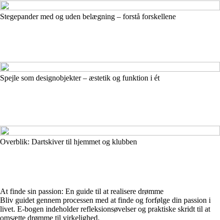
Stegepander med og uden belægning – forstå forskellene
Spejle som designobjekter – æstetik og funktion i ét
Overblik: Dartskiver til hjemmet og klubben
At finde sin passion: En guide til at realisere drømme
Bliv guidet gennem processen med at finde og forfølge din passion i
livet. E-bogen indeholder refleksionsøvelser og praktiske skridt til at
omsætte drømme til virkelighed.