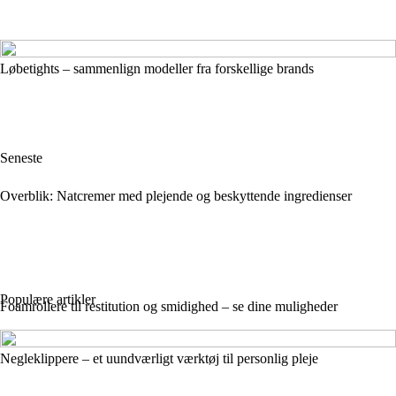
Løbetights – sammenlign modeller fra forskellige brands
Seneste
Overblik: Natcremer med plejende og beskyttende ingredienser
Populære artikler
Foamrollere til restitution og smidighed – se dine muligheder
Negleklippere – et uundværligt værktøj til personlig pleje