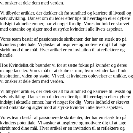
vi ønsker at dele dem med verden.
Vi tilbyder artikler, der dækker alt fra sundhed og karriere til livsstil og
selvudvikling. Uanset om du leder efter tips til hverdagen eller dybere
indsigt i aktuelle emner, har vi noget for dig. Vores indhold er skrevet
med omtanke og sigter mod at styrke kvinder i alle livets aspekter.
Vores team består af passionerede skribenter, der har en stærk tro på
kvinders potentiale. Vi ønsker at inspirere og motivere dig til at tage
skridt mod dine mål. Hver artikel er en invitation til at reflektere og
handle.
Hos Kvindelist.dk brænder vi for at sætte fokus på kvinder og deres
mange facetter. Vores mål er at skabe et rum, hvor kvinder kan finde
inspiration, viden og støtte. Vi ved, at kvinders oplevelser er unikke, og
vi ønsker at dele dem med verden.
Vi tilbyder artikler, der dækker alt fra sundhed og karriere til livsstil og
selvudvikling. Uanset om du leder efter tips til hverdagen eller dybere
indsigt i aktuelle emner, har vi noget for dig. Vores indhold er skrevet
med omtanke og sigter mod at styrke kvinder i alle livets aspekter.
Vores team består af passionerede skribenter, der har en stærk tro på
kvinders potentiale. Vi ønsker at inspirere og motivere dig til at tage
skridt mod dine mål. Hver artikel er en invitation til at reflektere og