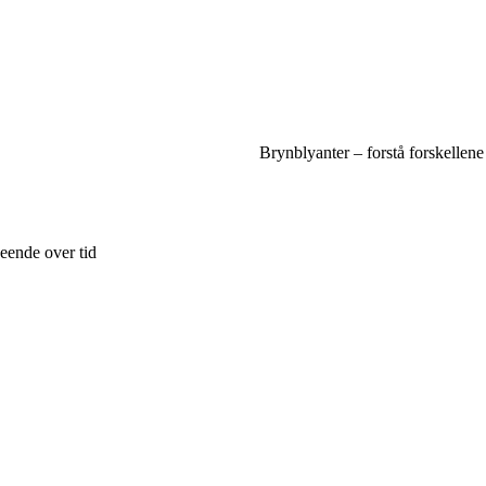
Brynblyanter – forstå forskellen
eende over tid