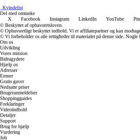
_
Kvindelist
Del med omtanke
X
Facebook
Instagram
LinkedIn
YouTube
Pin
© Beskyttet af ophavsretsloven.
© Ophavsretligt beskyttet indhold. Vi er affiliatepartner og kan modtag
© Vi forbeholder os alle rettigheder til materialet på denne side. Nogle
Om os
Udvikling
Vores mission
Bidragydere
Hjælp os
Adresser
Emner
Gratis gaver
Nedsatte priser
Brugeranmeldelser
Shoppingguides
Forklaringer
Videoindhold
Detaljer
Support
Brug for hjælp
Vurdering
Job