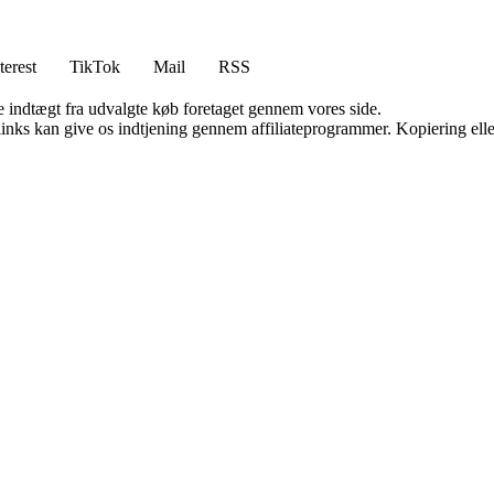
terest
TikTok
Mail
RSS
e indtægt fra udvalgte køb foretaget gennem vores side.
 links kan give os indtjening gennem affiliateprogrammer. Kopiering elle