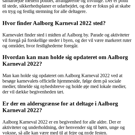
samarbejde mellem politiet, arrangørerne og frivillige. Der er politi
til stede, sikkerhedsplaner er udarbejdet, og der er fokus på at skabe
en tryg og festlig stemning for alle deltagere.
Hvor finder Aalborg Karneval 2022 sted?
Karnevalet finder sted i midten af Aalborg by. Parade og aktiviteter
vil foregå på forskellige steder i byen, og der vil være markeret ruter
og områder, hvor festlighederne foregår.
Hvordan kan man holde sig opdateret om Aalborg
Karneval 2022?
Man kan holde sig opdateret om Aalborg Karneval 2022 ved at
besøge karnevalets officielle hjemmeside, følge dem på sociale
medier, tilmelde sig nyhedsbreve og holde øje med lokale medier,
der vil dække begivenheden tæt.
Er der en aldersgrænse for at deltage i Aalborg
Karneval 2022?
Aalborg Karneval 2022 er en begivenhed for alle aldre. Der er
aktiviteter og underholdning, der henvender sig til børn, unge og
voksne, så alle kan være med til at fejre og nyde festen.