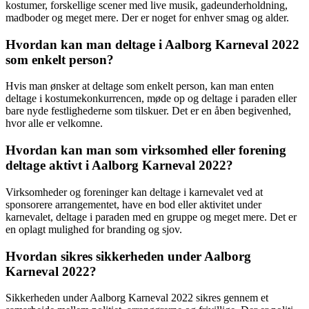
kostumer, forskellige scener med live musik, gadeunderholdning,
madboder og meget mere. Der er noget for enhver smag og alder.
Hvordan kan man deltage i Aalborg Karneval 2022
som enkelt person?
Hvis man ønsker at deltage som enkelt person, kan man enten
deltage i kostumekonkurrencen, møde op og deltage i paraden eller
bare nyde festlighederne som tilskuer. Det er en åben begivenhed,
hvor alle er velkomne.
Hvordan kan man som virksomhed eller forening
deltage aktivt i Aalborg Karneval 2022?
Virksomheder og foreninger kan deltage i karnevalet ved at
sponsorere arrangementet, have en bod eller aktivitet under
karnevalet, deltage i paraden med en gruppe og meget mere. Det er
en oplagt mulighed for branding og sjov.
Hvordan sikres sikkerheden under Aalborg
Karneval 2022?
Sikkerheden under Aalborg Karneval 2022 sikres gennem et