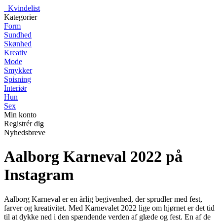
_
Kvindelist
Kategorier
Form
Sundhed
Skønhed
Kreativ
Mode
Smykker
Spisning
Interiør
Hun
Sex
Min konto
Registrér dig
Nyhedsbreve
Aalborg Karneval 2022 på
Instagram
Aalborg Karneval er en årlig begivenhed, der sprudler med fest,
farver og kreativitet. Med Karnevalet 2022 lige om hjørnet er det tid
til at dykke ned i den spændende verden af glæde og fest. En af de