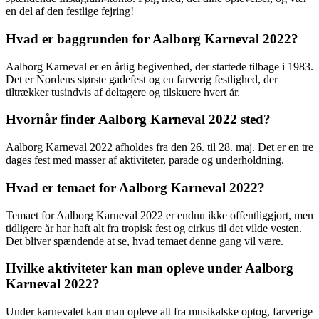
en del af den festlige fejring!
Hvad er baggrunden for Aalborg Karneval 2022?
Aalborg Karneval er en årlig begivenhed, der startede tilbage i 1983.
Det er Nordens største gadefest og en farverig festlighed, der
tiltrækker tusindvis af deltagere og tilskuere hvert år.
Hvornår finder Aalborg Karneval 2022 sted?
Aalborg Karneval 2022 afholdes fra den 26. til 28. maj. Det er en tre
dages fest med masser af aktiviteter, parade og underholdning.
Hvad er temaet for Aalborg Karneval 2022?
Temaet for Aalborg Karneval 2022 er endnu ikke offentliggjort, men
tidligere år har haft alt fra tropisk fest og cirkus til det vilde vesten.
Det bliver spændende at se, hvad temaet denne gang vil være.
Hvilke aktiviteter kan man opleve under Aalborg
Karneval 2022?
Under karnevalet kan man opleve alt fra musikalske optog, farverige