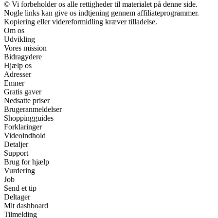
© Vi forbeholder os alle rettigheder til materialet på denne side.
Nogle links kan give os indtjening gennem affiliateprogrammer.
Kopiering eller videreformidling kræver tilladelse.
Om os
Udvikling
Vores mission
Bidragydere
Hjælp os
Adresser
Emner
Gratis gaver
Nedsatte priser
Brugeranmeldelser
Shoppingguides
Forklaringer
Videoindhold
Detaljer
Support
Brug for hjælp
Vurdering
Job
Send et tip
Deltager
Mit dashboard
Tilmelding