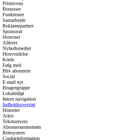
Prisniveau
Bonusser
Funktioner
Samarbejde
Reklamepartner
Sponsorat
Henviser
Allieret
Nyhedsmedier
Henvendelse
Kreds
Følg med
Bliv abonnent
Social
E-mail nyt
Brugergruppe
Lokalmiljø
Intern navigation
Indholdsoversigt
Historier
Arkiv
Tekstunivers
Abonnementsstrøm
Retssystem
Cookieinformation