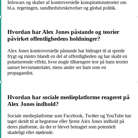
Infowars og skaber af kontroversielle konspirationsteorier om
bl.a. regeringen, sundhedsforskrivelser og global politik.
Hvordan har Alex Jones påstande og teorier
påvirket offentlighedens holdninger?
Alex Jones kontroversielle påstande har bidraget til at sprede
frygt og mistro blandt en del af offentligheden og har skabt en
polariserende effekt, hvor nogle tilhængere tror på hans teorier
uanset bevismaterialet, mens andre ser ham som en
propagandist.
Hvordan har sociale medieplatforme reageret på
Alex Jones indhold?
Sociale medieplatforme som Facebook, Twitter og YouTube har
taget skridt til at begrænse eller fjerne Alex Jones indhold på
deres platforme, da det er blevet betragtet som potentielt
skadeligt eller stødende.