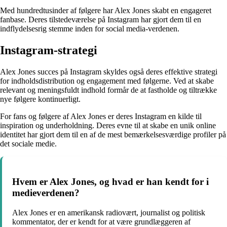
Med hundredtusinder af følgere har Alex Jones skabt en engageret
fanbase. Deres tilstedeværelse på Instagram har gjort dem til en
indflydelsesrig stemme inden for social media-verdenen.
Instagram-strategi
Alex Jones succes på Instagram skyldes også deres effektive strategi
for indholdsdistribution og engagement med følgerne. Ved at skabe
relevant og meningsfuldt indhold formår de at fastholde og tiltrække
nye følgere kontinuerligt.
For fans og følgere af Alex Jones er deres Instagram en kilde til
inspiration og underholdning. Deres evne til at skabe en unik online
identitet har gjort dem til en af de mest bemærkelsesværdige profiler på
det sociale medie.
Hvem er Alex Jones, og hvad er han kendt for i
medieverdenen?
Alex Jones er en amerikansk radiovært, journalist og politisk
kommentator, der er kendt for at være grundlæggeren af ​​