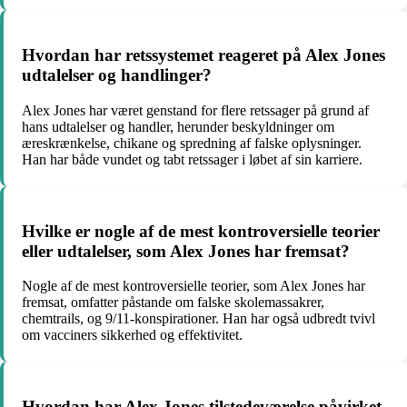
Hvordan har retssystemet reageret på Alex Jones
udtalelser og handlinger?
Alex Jones har været genstand for flere retssager på grund af
hans udtalelser og handler, herunder beskyldninger om
æreskrænkelse, chikane og spredning af falske oplysninger.
Han har både vundet og tabt retssager i løbet af sin karriere.
Hvilke er nogle af de mest kontroversielle teorier
eller udtalelser, som Alex Jones har fremsat?
Nogle af de mest kontroversielle teorier, som Alex Jones har
fremsat, omfatter påstande om falske skolemassakrer,
chemtrails, og 9/11-konspirationer. Han har også udbredt tvivl
om vacciners sikkerhed og effektivitet.
Hvordan har Alex Jones tilstedeværelse påvirket