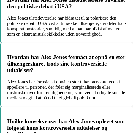
den politiske debat i USA?
Alex Jones tilstedeværelse har bidraget til at polarisere den
politiske debat i USA ved at tiltrække tilhængere, der deler hans
konspirationsteorier, samtidig med at han har afvist af mange
som en ekstremistisk skikkelse uden troværdighed.
Hvordan har Alex Jones formået at opnå en stor
tilhængerskare, trods sine kontroversielle
udtalelser?
Alex Jones har formået at opnå en stor tilhængerskare ved at
appellere til personer, der føler sig marginaliserede eller
mistroiske over for myndighederne, samt ved at udnytte sociale
mediers magt til at nå ud til et globalt publikum.
Hvilke konsekvenser har Alex Jones oplevet som
følge af hans kontroversielle udtalelser og