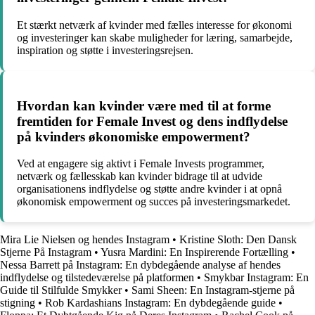
Et stærkt netværk af kvinder med fælles interesse for økonomi
og investeringer kan skabe muligheder for læring, samarbejde,
inspiration og støtte i investeringsrejsen.
Hvordan kan kvinder være med til at forme
fremtiden for Female Invest og dens indflydelse
på kvinders økonomiske empowerment?
Ved at engagere sig aktivt i Female Invests programmer,
netværk og fællesskab kan kvinder bidrage til at udvide
organisationens indflydelse og støtte andre kvinder i at opnå
økonomisk empowerment og succes på investeringsmarkedet.
Mira Lie Nielsen og hendes Instagram
•
Kristine Sloth: Den Dansk
Stjerne På Instagram
•
Yusra Mardini: En Inspirerende Fortælling
•
Nessa Barrett på Instagram: En dybdegående analyse af hendes
indflydelse og tilstedeværelse på platformen
•
Smykbar Instagram: En
Guide til Stilfulde Smykker
•
Sami Sheen: En Instagram-stjerne på
stigning
•
Rob Kardashians Instagram: En dybdegående guide
•