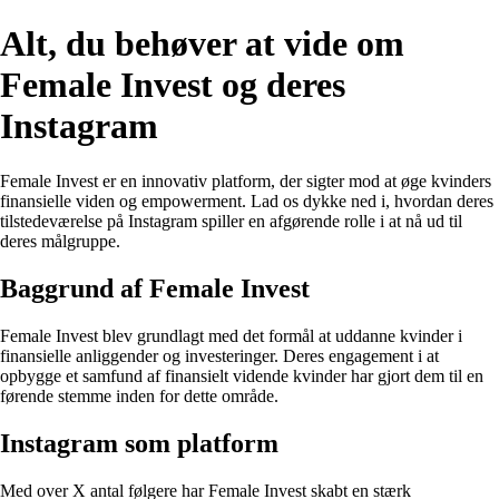
Alt, du behøver at vide om
Female Invest og deres
Instagram
Female Invest er en innovativ platform, der sigter mod at øge kvinders
finansielle viden og empowerment. Lad os dykke ned i, hvordan deres
tilstedeværelse på Instagram spiller en afgørende rolle i at nå ud til
deres målgruppe.
Baggrund af Female Invest
Female Invest blev grundlagt med det formål at uddanne kvinder i
finansielle anliggender og investeringer. Deres engagement i at
opbygge et samfund af finansielt vidende kvinder har gjort dem til en
førende stemme inden for dette område.
Instagram som platform
Med over X antal følgere har Female Invest skabt en stærk