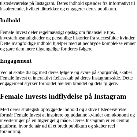
tilstedeværelse på Instagram. Deres indhold spænder fra informativt til
inspirerende, hvilket tiltrækker og engagerer deres publikum.
Indhold
Female Invest deler regelmæssigt opslag om finansielle tips,
investeringsmuligheder og personlige historier fra succesfulde kvinder.
Dette mangfoldige indhold hjælper med at nedbryde komplekse emner
og gøre dem mere tilgængelige for deres følgere.
Engagement
Ved at skabe dialog med deres følgere og svare på spørgsmål, skaber
Female Invest et interaktivt fællesskab på deres Instagram-side. Dette
engagement styrker forholdet mellem brandet og dets følgere.
Female Invests indflydelse på Instagram
Med deres strategisk opbyggede indhold og aktive tilstedeværelse
formår Female Invest at inspirere og uddanne kvinder om økonomi og
investeringer på en tilgængelig måde. Deres Instagram er en central
platform, hvor de når ud til et bredt publikum og skaber reel
forandring.