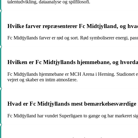
talentudvikling, dataanalyse og spilfilosofi.
Hvilke farver repræsenterer Fc Midtjylland, og hva
Fc Midtjyllands farver er rød og sort. Rød symboliserer energi, pas
Hvilken er Fc Midtjyllands hjemmebane, og hvordan
Fc Midtjyllands hjemmebane er MCH Arena i Herning. Stadionet er k
vejret og skaber en intim atmosfære.
Hvad er Fc Midtjyllands mest bemærkelsesværdige r
Fc Midtjylland har vundet Superligaen to gange og har markeret si