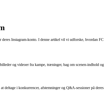
am
 deres Instagram-konto. I denne artikel vil vi udforske, hvordan FC
 billeder og videoer fra kampe, træninger, bag om scenen-indhold og
il at deltage i konkurrencer, afstemninger og Q&A-sessioner på deres