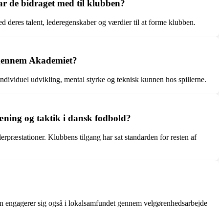
ar de bidraget med til klubben?
d deres talent, lederegenskaber og værdier til at forme klubben.
k gennem Akademiet?
individuel udvikling, mental styrke og teknisk kunnen hos spillerne.
ræning og taktik i dansk fodbold?
erpræstationer. Klubbens tilgang har sat standarden for resten af
ben engagerer sig også i lokalsamfundet gennem velgørenhedsarbejde