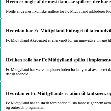
Hvem er nogle af de mest ikoniske spillere, der ha
Nogle af de mest ikoniske spillere for Fc Midtjylland inkluderer Pi
Hvordan har Fc Midtjylland bidraget til talentudv
Fc Midtjylland Akademiet er anerkendt for sin innovative tilgang til
Hvilken rolle har Fc Midtjylland spillet i implement
Fc Midtjylland har været en pioner inden for brugen af avanceret dat
dansk fodbold.
Hvordan er Fc Midtjyllands relation til fanbasen, 
Fc Midtjylland har en stærk forbindelse til sin fanbase gennem ak
og outreach-programmer.