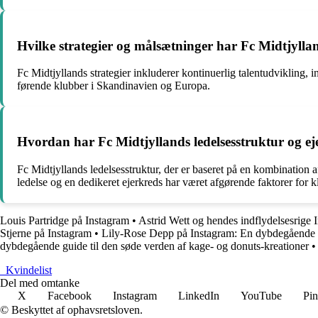
Hvilke strategier og målsætninger har Fc Midtjylla
Fc Midtjyllands strategier inkluderer kontinuerlig talentudvikling,
førende klubber i Skandinavien og Europa.
Hvordan har Fc Midtjyllands ledelsesstruktur og ej
Fc Midtjyllands ledelsesstruktur, der er baseret på en kombination a
ledelse og en dedikeret ejerkreds har været afgørende faktorer for 
Louis Partridge på Instagram
•
Astrid Wett og hendes indflydelsesrige 
Stjerne på Instagram
•
Lily-Rose Depp på Instagram: En dybdegående an
dybdegående guide til den søde verden af ​​kage- og donuts-kreationer
_
Kvindelist
Del med omtanke
X
Facebook
Instagram
LinkedIn
YouTube
Pin
© Beskyttet af ophavsretsloven.