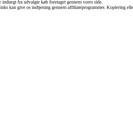
e indtægt fra udvalgte køb foretaget gennem vores side.
 links kan give os indtjening gennem affiliateprogrammer. Kopiering elle