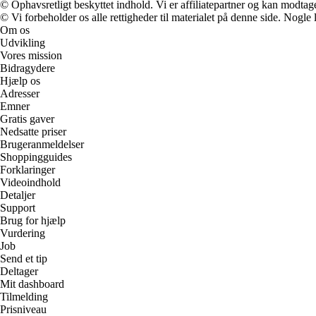
© Ophavsretligt beskyttet indhold. Vi er affiliatepartner og kan modtag
© Vi forbeholder os alle rettigheder til materialet på denne side. Nogle
Om os
Udvikling
Vores mission
Bidragydere
Hjælp os
Adresser
Emner
Gratis gaver
Nedsatte priser
Brugeranmeldelser
Shoppingguides
Forklaringer
Videoindhold
Detaljer
Support
Brug for hjælp
Vurdering
Job
Send et tip
Deltager
Mit dashboard
Tilmelding
Prisniveau