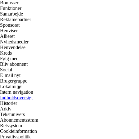
Bonusser
Funktioner
Samarbejde
Reklamepartner
Sponsorat
Henviser
Allieret
Nyhedsmedier
Henvendelse
Kreds
Følg med
Bliv abonnent
Social
E-mail nyt
Brugergruppe
Lokalmiljø
Intern navigation
Indholdsoversigt
Historier
Arkiv
Tekstunivers
Abonnementsstrøm
Retssystem
Cookieinformation
Privatlivspolitik