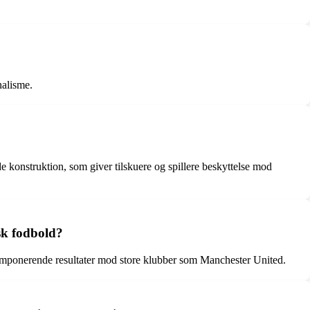
nalisme.
konstruktion, som giver tilskuere og spillere beskyttelse mod
sk fodbold?
å imponerende resultater mod store klubber som Manchester United.