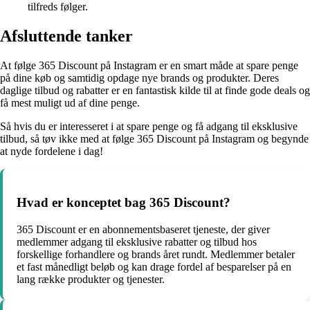
tilfreds følger.
Afsluttende tanker
At følge 365 Discount på Instagram er en smart måde at spare penge
på dine køb og samtidig opdage nye brands og produkter. Deres
daglige tilbud og rabatter er en fantastisk kilde til at finde gode deals og
få mest muligt ud af dine penge.
Så hvis du er interesseret i at spare penge og få adgang til eksklusive
tilbud, så tøv ikke med at følge 365 Discount på Instagram og begynde
at nyde fordelene i dag!
Hvad er konceptet bag 365 Discount?
365 Discount er en abonnementsbaseret tjeneste, der giver
medlemmer adgang til eksklusive rabatter og tilbud hos
forskellige forhandlere og brands året rundt. Medlemmer betaler
et fast månedligt beløb og kan drage fordel af besparelser på en
lang række produkter og tjenester.