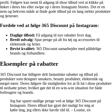
profil. Følgere kan nemt få adgang til disse tilbud ved at klikke på
linket i deres bio eller swipe op i deres Instagram Stories. Det er en
nem og bekvem måde at finde gode tilbud på en lang række produkter
og tjenester.
Fordele ved at følge 365 Discount på Instagram:
Daglige tilbud:
Få adgang til nye rabatter hver dag.
Bredt udvalg:
Spar penge på alt fra tøj og accessories til
elektronik og ferier.
Bevist kvalitet:
365 Discount samarbejder med pålidelige
brands og forhandlere.
Eksempler på rabatter
365 Discount har tidligere delt fantastiske rabatter og tilbud på
produkter som designer sneakers, beauty produkter, elektronik og
meget mere. Deres følgere får muligheden for at få fat i disse produkter
til nedsatte priser, hvilket gør det til en win-win situation for både
forbrugere og brands.
Jeg har sparet utallige penge ved at følge 365 Discount på
Instagram. Deres tilbud har gjort det muligt for mig at
købe ting, jeg ellers ikke havde råd til. – Louise, en