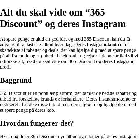
Alt du skal vide om “365
Discount” og deres Instagram
At spare penge er altid en god idé, og med 365 Discount kan du få
adgang til fantastiske tilbud hver dag. Deres Instagram-konto er en
skattekiste af rabatter og deals, der kan hjælpe dig med at spare penge
på alt fra mode og skønhed til elektronik og rejser. I denne artikel vil vi
udforske alt, hvad du skal vide om 365 Discount og deres Instagram-
profil.
Baggrund
365 Discount er en populær platform, der samler de bedste rabatter og
tilbud fra forskellige brands og forhandlere. Deres Instagram-konto er
dedikeret til at dele disse tilbud med deres følgere og hjælpe dem med
at spare penge på deres køb.
Hvordan fungerer det?
Hver dag deler 365 Discount nye tilbud og rabatter på deres Instagram-