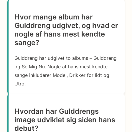
Hvor mange album har
Gulddreng udgivet, og hvad er
nogle af hans mest kendte
sange?
Gulddreng har udgivet to albums – Gulddreng
og Se Mig Nu. Nogle af hans mest kendte
sange inkluderer Model, Drikker for lidt og
Utro.
Hvordan har Gulddrengs
image udviklet sig siden hans
debut?