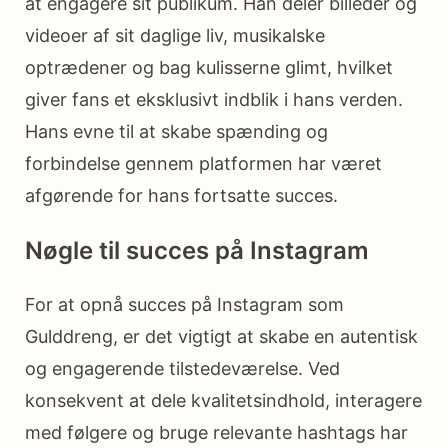
at engagere sit publikum. Han deler billeder og
videoer af sit daglige liv, musikalske
optrædener og bag kulisserne glimt, hvilket
giver fans et eksklusivt indblik i hans verden.
Hans evne til at skabe spænding og
forbindelse gennem platformen har været
afgørende for hans fortsatte succes.
Nøgle til succes på Instagram
For at opnå succes på Instagram som
Gulddreng, er det vigtigt at skabe en autentisk
og engagerende tilstedeværelse. Ved
konsekvent at dele kvalitetsindhold, interagere
med følgere og bruge relevante hashtags har