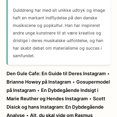
Gulddreng har med sit unikke udtryk og image
haft en markant indflydelse på den danske
musikscene og popkultur. Han har inspireret
andre unge kunstnere til at være kreative og
dristige i deres musikalske udfoldelse, og han
har skabt debat om materialisme og succes i
samfundet.
Den Gule Cafe: En Guide til Deres Instagram
•
Brianne Howey på Instagram
•
Gosupermodel
på Instagram
•
En Dybdegående Indsigt i
Marie Reuther og Hendes Instagram
•
Scott
Disick og hans Instagram: En Dybdegående
Analyse
•
Alt, du skal vide om Rasmus