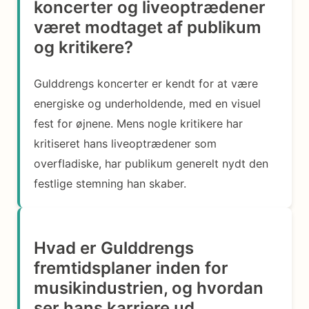
koncerter og liveoptrædener
været modtaget af publikum
og kritikere?
Gulddrengs koncerter er kendt for at være
energiske og underholdende, med en visuel
fest for øjnene. Mens nogle kritikere har
kritiseret hans liveoptrædener som
overfladiske, har publikum generelt nydt den
festlige stemning han skaber.
Hvad er Gulddrengs
fremtidsplaner inden for
musikindustrien, og hvordan
ser hans karriere ud