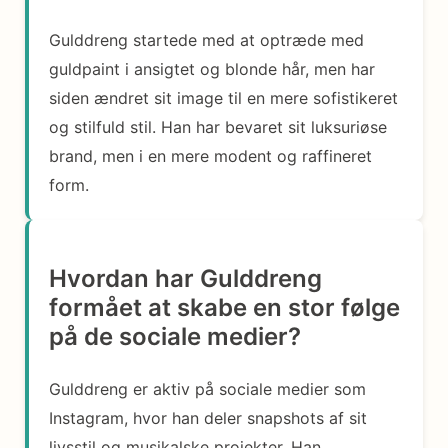
Gulddreng startede med at optræde med
guldpaint i ansigtet og blonde hår, men har
siden ændret sit image til en mere sofistikeret
og stilfuld stil. Han har bevaret sit luksuriøse
brand, men i en mere modent og raffineret
form.
Hvordan har Gulddreng
formået at skabe en stor følge
på de sociale medier?
Gulddreng er aktiv på sociale medier som
Instagram, hvor han deler snapshots af sit
livsstil og musikalske projekter. Han