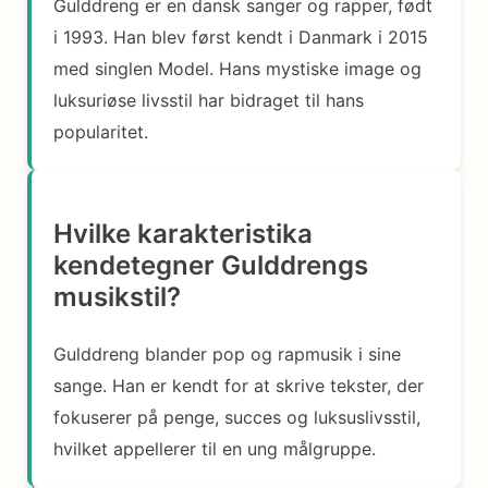
Gulddreng er en dansk sanger og rapper, født
i 1993. Han blev først kendt i Danmark i 2015
med singlen Model. Hans mystiske image og
luksuriøse livsstil har bidraget til hans
popularitet.
Hvilke karakteristika
kendetegner Gulddrengs
musikstil?
Gulddreng blander pop og rapmusik i sine
sange. Han er kendt for at skrive tekster, der
fokuserer på penge, succes og luksuslivsstil,
hvilket appellerer til en ung målgruppe.