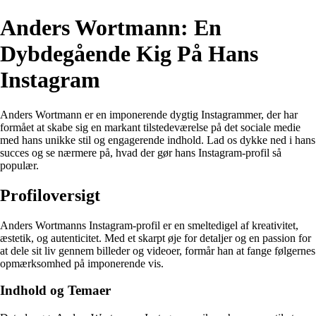
Anders Wortmann: En
Dybdegående Kig På Hans
Instagram
Anders Wortmann er en imponerende dygtig Instagrammer, der har
formået at skabe sig en markant tilstedeværelse på det sociale medie
med hans unikke stil og engagerende indhold. Lad os dykke ned i hans
succes og se nærmere på, hvad der gør hans Instagram-profil så
populær.
Profiloversigt
Anders Wortmanns Instagram-profil er en smeltedigel af kreativitet,
æstetik, og autenticitet. Med et skarpt øje for detaljer og en passion for
at dele sit liv gennem billeder og videoer, formår han at fange følgernes
opmærksomhed på imponerende vis.
Indhold og Temaer