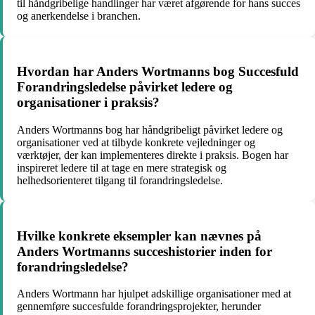
til håndgribelige handlinger har været afgørende for hans succes
og anerkendelse i branchen.
Hvordan har Anders Wortmanns bog Succesfuld
Forandringsledelse påvirket ledere og
organisationer i praksis?
Anders Wortmanns bog har håndgribeligt påvirket ledere og
organisationer ved at tilbyde konkrete vejledninger og
værktøjer, der kan implementeres direkte i praksis. Bogen har
inspireret ledere til at tage en mere strategisk og
helhedsorienteret tilgang til forandringsledelse.
Hvilke konkrete eksempler kan nævnes på
Anders Wortmanns succeshistorier inden for
forandringsledelse?
Anders Wortmann har hjulpet adskillige organisationer med at
gennemføre succesfulde forandringsprojekter, herunder