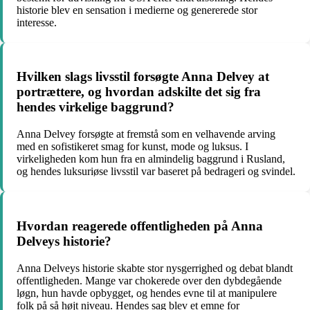
historie blev en sensation i medierne og genererede stor
interesse.
Hvilken slags livsstil forsøgte Anna Delvey at
portrættere, og hvordan adskilte det sig fra
hendes virkelige baggrund?
Anna Delvey forsøgte at fremstå som en velhavende arving
med en sofistikeret smag for kunst, mode og luksus. I
virkeligheden kom hun fra en almindelig baggrund i Rusland,
og hendes luksuriøse livsstil var baseret på bedrageri og svindel.
Hvordan reagerede offentligheden på Anna
Delveys historie?
Anna Delveys historie skabte stor nysgerrighed og debat blandt
offentligheden. Mange var chokerede over den dybdegående
løgn, hun havde opbygget, og hendes evne til at manipulere
folk på så højt niveau. Hendes sag blev et emne for