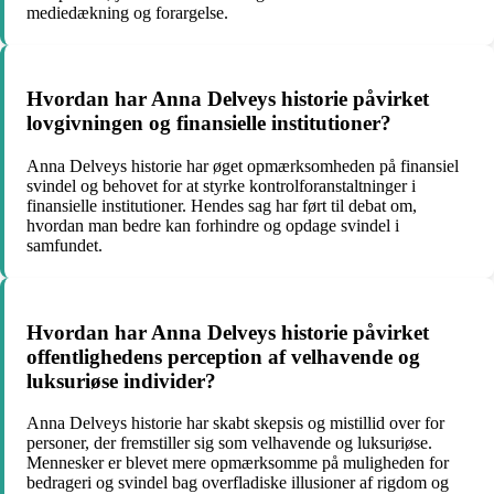
mediedækning og forargelse.
Hvordan har Anna Delveys historie påvirket
lovgivningen og finansielle institutioner?
Anna Delveys historie har øget opmærksomheden på finansiel
svindel og behovet for at styrke kontrolforanstaltninger i
finansielle institutioner. Hendes sag har ført til debat om,
hvordan man bedre kan forhindre og opdage svindel i
samfundet.
Hvordan har Anna Delveys historie påvirket
offentlighedens perception af velhavende og
luksuriøse individer?
Anna Delveys historie har skabt skepsis og mistillid over for
personer, der fremstiller sig som velhavende og luksuriøse.
Mennesker er blevet mere opmærksomme på muligheden for
bedrageri og svindel bag overfladiske illusioner af rigdom og