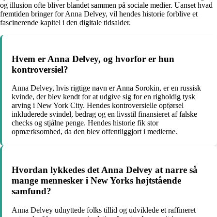
og illusion ofte bliver blandet sammen på sociale medier. Uanset hvad
fremtiden bringer for Anna Delvey, vil hendes historie forblive et
fascinerende kapitel i den digitale tidsalder.
Hvem er Anna Delvey, og hvorfor er hun
kontroversiel?
Anna Delvey, hvis rigtige navn er Anna Sorokin, er en russisk
kvinde, der blev kendt for at udgive sig for en righoldig tysk
arving i New York City. Hendes kontroversielle opførsel
inkluderede svindel, bedrag og en livsstil finansieret af falske
checks og stjålne penge. Hendes historie fik stor
opmærksomhed, da den blev offentliggjort i medierne.
Hvordan lykkedes det Anna Delvey at narre så
mange mennesker i New Yorks højtstående
samfund?
Anna Delvey udnyttede folks tillid og udviklede et raffineret