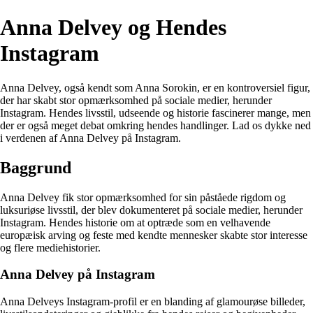
Anna Delvey og Hendes
Instagram
Anna Delvey, også kendt som Anna Sorokin, er en kontroversiel figur,
der har skabt stor opmærksomhed på sociale medier, herunder
Instagram. Hendes livsstil, udseende og historie fascinerer mange, men
der er også meget debat omkring hendes handlinger. Lad os dykke ned
i verdenen af Anna Delvey på Instagram.
Baggrund
Anna Delvey fik stor opmærksomhed for sin påståede rigdom og
luksuriøse livsstil, der blev dokumenteret på sociale medier, herunder
Instagram. Hendes historie om at optræde som en velhavende
europæisk arving og feste med kendte mennesker skabte stor interesse
og flere mediehistorier.
Anna Delvey på Instagram
Anna Delveys Instagram-profil er en blanding af glamourøse billeder,