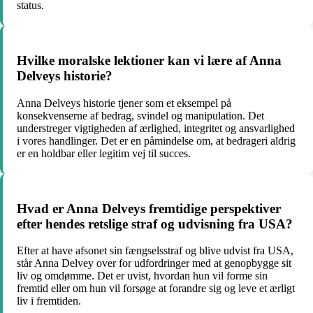
status.
Hvilke moralske lektioner kan vi lære af Anna
Delveys historie?
Anna Delveys historie tjener som et eksempel på
konsekvenserne af bedrag, svindel og manipulation. Det
understreger vigtigheden af ærlighed, integritet og ansvarlighed
i vores handlinger. Det er en påmindelse om, at bedrageri aldrig
er en holdbar eller legitim vej til succes.
Hvad er Anna Delveys fremtidige perspektiver
efter hendes retslige straf og udvisning fra USA?
Efter at have afsonet sin fængselsstraf og blive udvist fra USA,
står Anna Delvey over for udfordringer med at genopbygge sit
liv og omdømme. Det er uvist, hvordan hun vil forme sin
fremtid eller om hun vil forsøge at forandre sig og leve et ærligt
liv i fremtiden.