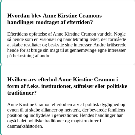
Hvordan blev Anne Kirstine Cramons
handlinger modtaget af eftertiden?
Eftertidens opfattelse af Anne Kirstine Cramon var delt. Nogle
så hende som en visionær og handlekraftig leder, der formåede
at skabe resultater og beskytte sine interesser. Andre kritiserede
hende for at bruge sin magt til at gennemtvinge egne interesser
på bekostning af andre.
Hvilken arv efterlod Anne Kirstine Cramon i
form af f.eks. institutioner, stiftelser eller politiske
traditioner?
Anne Kirstine Cramon efterlod en arv af politisk dygtighed og
evnen til at skabe alliancer og netværk, der bevarede familiens
position og indflydelse i generationer. Hendes handlinger har
også halet politiske traditioner og magtstrukturer i
danmarkshistorien.