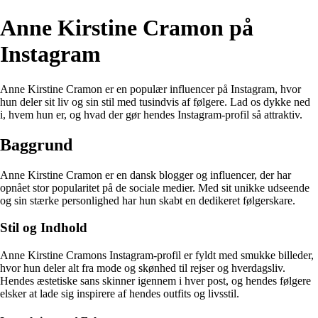
Anne Kirstine Cramon på
Instagram
Anne Kirstine Cramon er en populær influencer på Instagram, hvor
hun deler sit liv og sin stil med tusindvis af følgere. Lad os dykke ned
i, hvem hun er, og hvad der gør hendes Instagram-profil så attraktiv.
Baggrund
Anne Kirstine Cramon er en dansk blogger og influencer, der har
opnået stor popularitet på de sociale medier. Med sit unikke udseende
og sin stærke personlighed har hun skabt en dedikeret følgerskare.
Stil og Indhold
Anne Kirstine Cramons Instagram-profil er fyldt med smukke billeder,
hvor hun deler alt fra mode og skønhed til rejser og hverdagsliv.
Hendes æstetiske sans skinner igennem i hver post, og hendes følgere
elsker at lade sig inspirere af hendes outfits og livsstil.