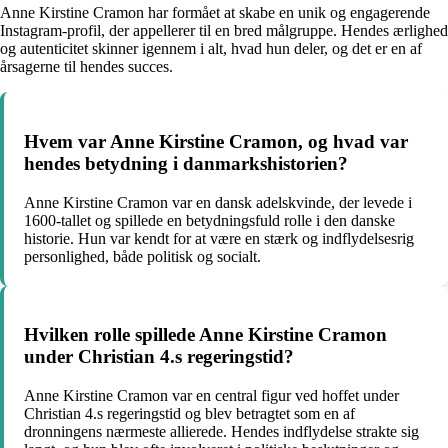
Anne Kirstine Cramon har formået at skabe en unik og engagerende
Instagram-profil, der appellerer til en bred målgruppe. Hendes ærlighed
og autenticitet skinner igennem i alt, hvad hun deler, og det er en af
årsagerne til hendes succes.
Hvem var Anne Kirstine Cramon, og hvad var
hendes betydning i danmarkshistorien?
Anne Kirstine Cramon var en dansk adelskvinde, der levede i
1600-tallet og spillede en betydningsfuld rolle i den danske
historie. Hun var kendt for at være en stærk og indflydelsesrig
personlighed, både politisk og socialt.
Hvilken rolle spillede Anne Kirstine Cramon
under Christian 4.s regeringstid?
Anne Kirstine Cramon var en central figur ved hoffet under
Christian 4.s regeringstid og blev betragtet som en af
dronningens nærmeste allierede. Hendes indflydelse strakte sig