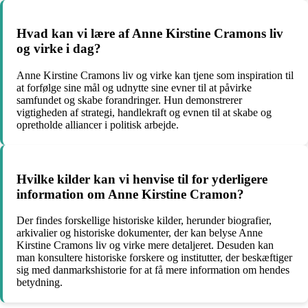
Hvad kan vi lære af Anne Kirstine Cramons liv
og virke i dag?
Anne Kirstine Cramons liv og virke kan tjene som inspiration til
at forfølge sine mål og udnytte sine evner til at påvirke
samfundet og skabe forandringer. Hun demonstrerer
vigtigheden af strategi, handlekraft og evnen til at skabe og
opretholde alliancer i politisk arbejde.
Hvilke kilder kan vi henvise til for yderligere
information om Anne Kirstine Cramon?
Der findes forskellige historiske kilder, herunder biografier,
arkivalier og historiske dokumenter, der kan belyse Anne
Kirstine Cramons liv og virke mere detaljeret. Desuden kan
man konsultere historiske forskere og institutter, der beskæftiger
sig med danmarkshistorie for at få mere information om hendes
betydning.