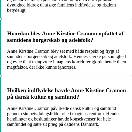
dygtighed bidrog til at øge familiens indflydelse og rigdom
betydeligt.
Hvordan blev Anne Kirstine Cramon opfattet af
samtidens borgerskab og adelsfolk?
Anne Kirstine Cramon blev set med både respekt og frygt af
samtidens borgerskab og adelsfolk. Hendes stærke personlighed
og evne til at manøvrere i magtens korridorer gjorde hende til en
magtfaktor, der ikke kunne ignoreres.
Hvilken indflydelse havde Anne Kirstine Cramon
på dansk kultur og samfund?
Anne Kirstine Cramon påvirkede dansk kultur og samfund
gennem sin betydningsfulde rolle i magtens centrum. Hendes
handlinger og beslutninger havde konsekvenser for hele
samfundet og satte sit præg på datidens Danmark.