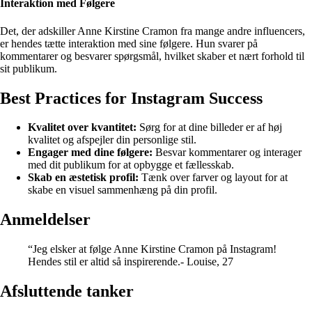
Interaktion med Følgere
Det, der adskiller Anne Kirstine Cramon fra mange andre influencers,
er hendes tætte interaktion med sine følgere. Hun svarer på
kommentarer og besvarer spørgsmål, hvilket skaber et nært forhold til
sit publikum.
Best Practices for Instagram Success
Kvalitet over kvantitet:
Sørg for at dine billeder er af høj
kvalitet og afspejler din personlige stil.
Engager med dine følgere:
Besvar kommentarer og interager
med dit publikum for at opbygge et fællesskab.
Skab en æstetisk profil:
Tænk over farver og layout for at
skabe en visuel sammenhæng på din profil.
Anmeldelser
“Jeg elsker at følge Anne Kirstine Cramon på Instagram!
Hendes stil er altid så inspirerende.- Louise, 27
Afsluttende tanker