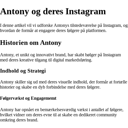
Antony og deres Instagram
I denne artikel vil vi udforske Antonys tilstedeværelse på Instagram, og
hvordan de formår at engagere deres følgere på platformen.
Historien om Antony
Antony, et unikt og innovativt brand, har skabt bølger på Instagram
med deres kreative tilgang til digital markedsføring.
Indhold og Strategi
Antony skiller sig ud med deres visuelle indhold, der formår at fortælle
historier og skabe en dyb forbindelse med deres følgere.
Følgervækst og Engagememt
Antony har opnået en bemærkelsesværdig vækst i antallet af følgere,
hvilket vidner om deres evne til at skabe en dedikeret community
omkring deres brand.