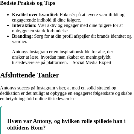
Bedste Praksis og Tips
Kvalitet over kvantitet:
Fokusér på at levere værdifuldt og
engagerende indhold til dine følgere.
Interaktion:
Vær aktiv og engager med dine følgere for at
opbygge en stærk forbindelse.
Branding:
Sørg for at din profil afspejler dit brands identitet og
værdier.
Antonys Instagram er en inspirationskilde for alle, der
ønsker at lære, hvordan man skaber en meningsfyldt
tilstedeværelse på platformen. – Social Media Expert
Afsluttende Tanker
Antonys succes på Instagram viser, at med en solid strategi og
dedikation er det muligt at opbygge en engageret følgerskare og skabe
en betydningsfuld online tilstedeværelse.
Hvem var Antony, og hvilken rolle spillede han i
oldtidens Rom?