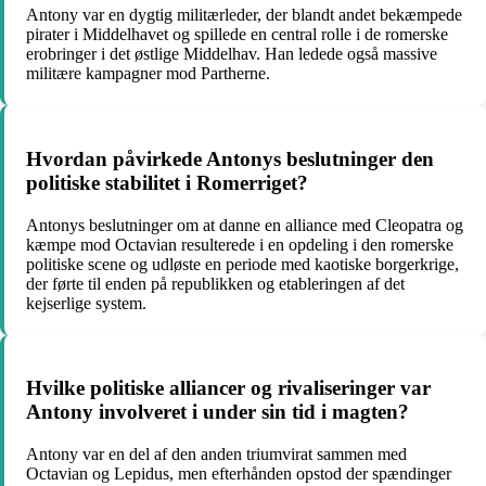
Antony var en dygtig militærleder, der blandt andet bekæmpede
pirater i Middelhavet og spillede en central rolle i de romerske
erobringer i det østlige Middelhav. Han ledede også massive
militære kampagner mod Partherne.
Hvordan påvirkede Antonys beslutninger den
politiske stabilitet i Romerriget?
Antonys beslutninger om at danne en alliance med Cleopatra og
kæmpe mod Octavian resulterede i en opdeling i den romerske
politiske scene og udløste en periode med kaotiske borgerkrige,
der førte til enden på republikken og etableringen af det
kejserlige system.
Hvilke politiske alliancer og rivaliseringer var
Antony involveret i under sin tid i magten?
Antony var en del af den anden triumvirat sammen med
Octavian og Lepidus, men efterhånden opstod der spændinger