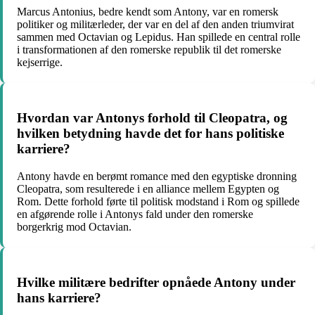
Marcus Antonius, bedre kendt som Antony, var en romersk
politiker og militærleder, der var en del af den anden triumvirat
sammen med Octavian og Lepidus. Han spillede en central rolle
i transformationen af den romerske republik til det romerske
kejserrige.
Hvordan var Antonys forhold til Cleopatra, og
hvilken betydning havde det for hans politiske
karriere?
Antony havde en berømt romance med den egyptiske dronning
Cleopatra, som resulterede i en alliance mellem Egypten og
Rom. Dette forhold førte til politisk modstand i Rom og spillede
en afgørende rolle i Antonys fald under den romerske
borgerkrig mod Octavian.
Hvilke militære bedrifter opnåede Antony under
hans karriere?