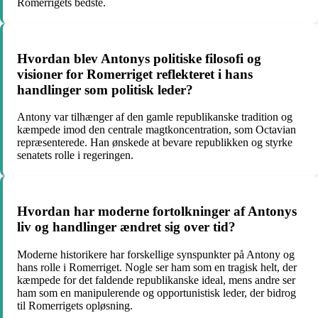
Romerrigets bedste.
Hvordan blev Antonys politiske filosofi og
visioner for Romerriget reflekteret i hans
handlinger som politisk leder?
Antony var tilhænger af den gamle republikanske tradition og
kæmpede imod den centrale magtkoncentration, som Octavian
repræsenterede. Han ønskede at bevare republikken og styrke
senatets rolle i regeringen.
Hvordan har moderne fortolkninger af Antonys
liv og handlinger ændret sig over tid?
Moderne historikere har forskellige synspunkter på Antony og
hans rolle i Romerriget. Nogle ser ham som en tragisk helt, der
kæmpede for det faldende republikanske ideal, mens andre ser
ham som en manipulerende og opportunistisk leder, der bidrog
til Romerrigets opløsning.