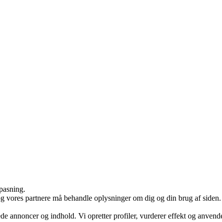
lpasning.
og vores partnere må behandle oplysninger om dig og din brug af siden. V
ede annoncer og indhold. Vi opretter profiler, vurderer effekt og anvende