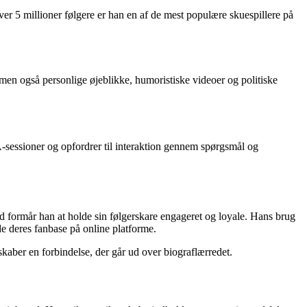
ver 5 millioner følgere er han en af de mest populære skuespillere på
, men også personlige øjeblikke, humoristiske videoer og politiske
A-sessioner og opfordrer til interaktion gennem spørgsmål og
ld formår han at holde sin følgerskare engageret og loyale. Hans brug
e deres fanbase på online platforme.
 skaber en forbindelse, der går ud over biograflærredet.