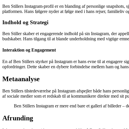
Ben Stillers Instagram-profil er en blanding af personlige snapshots, 
platformen. Hans følgere nyder at følge med i hans rejser, familieliv o
Indhold og Strategi
Ben Stiller skaber et engagerende indhold på sin Instagram, der appelle
budskaber. Hans tilgang til at blande underholdning med vigtige emne
Interaktion og Engagement
En af Ben Stillers styrker på Instagram er hans evne til at engagere 
opfordringer. Dette skaber en dybere forbindelse mellem ham og hans f
Metaanalyse
Ben Stillers tilstedeværelse på Instagram afspejler både hans personli
af sociale medier som et redskab til at kommunikere direkte med sit 
Ben Stillers Instagram er mere end bare et galleri af billeder – 
Afrunding