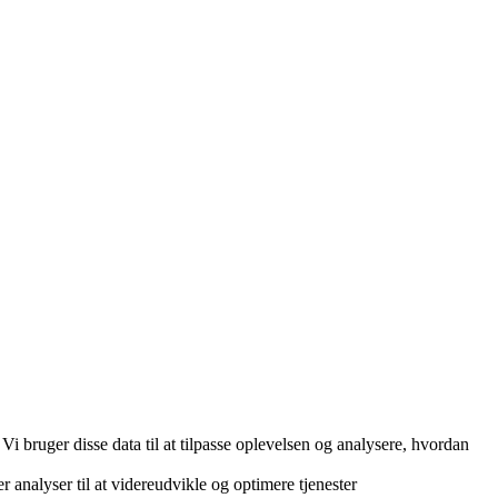
i bruger disse data til at tilpasse oplevelsen og analysere, hvordan
r analyser til at videreudvikle og optimere tjenester