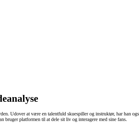
deanalyse
rden. Udover at være en talentfuld skuespiller og instruktør, har han også
bruger platformen til at dele sit liv og interagere med sine fans.