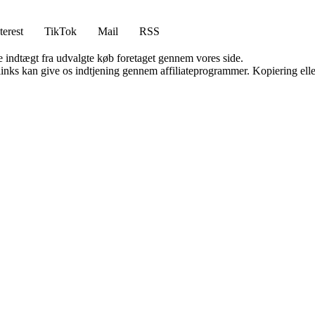
terest
TikTok
Mail
RSS
e indtægt fra udvalgte køb foretaget gennem vores side.
 links kan give os indtjening gennem affiliateprogrammer. Kopiering elle