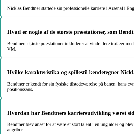
Nicklas Bendtner startede sin professionelle karriere i Arsenal i 
Hvad er nogle af de største præstationer, som Bendt
Bendtners største præstationer inkluderer at vinde flere trofæer m
VM.
Hvilke karakteristika og spillestil kendetegner Nick
Bendtner er kendt for sin fysiske tilstedeværelse på banen, hans ev
positionssans.
Hvordan har Bendtners karriereudvikling været sid
Bendtner blev anset for at være et stort talent i en ung alder og bl
angriber.