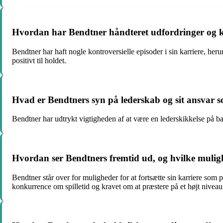
Hvordan har Bendtner håndteret udfordringer og ko
Bendtner har haft nogle kontroversielle episoder i sin karriere, heru
positivt til holdet.
Hvad er Bendtners syn på lederskab og sit ansvar s
Bendtner har udtrykt vigtigheden af at være en lederskikkelse på ba
Hvordan ser Bendtners fremtid ud, og hvilke muligh
Bendtner står over for muligheder for at fortsætte sin karriere so
konkurrence om spilletid og kravet om at præstere på et højt niveau