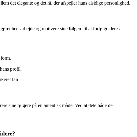
em det elegante og det rå, der afspejler hans alsidige personlighed.
lgørenhedsarbejde og motivere sine følgere til at forfølge deres
 form.
hans profil.
ikeret fan
rere sine følgere på en autentisk måde. Ved at dele både de
videre?