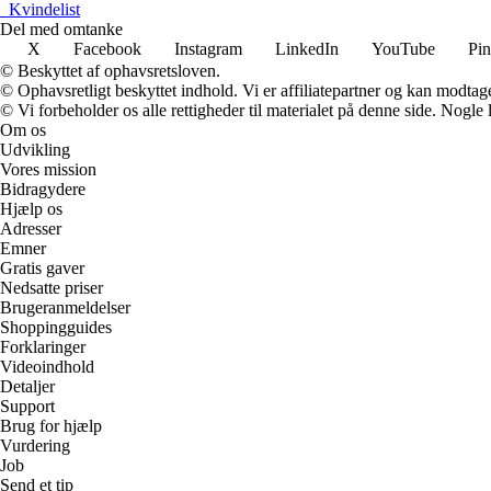
_
Kvindelist
Del med omtanke
X
Facebook
Instagram
LinkedIn
YouTube
Pin
© Beskyttet af ophavsretsloven.
© Ophavsretligt beskyttet indhold. Vi er affiliatepartner og kan modtag
© Vi forbeholder os alle rettigheder til materialet på denne side. Nogle
Om os
Udvikling
Vores mission
Bidragydere
Hjælp os
Adresser
Emner
Gratis gaver
Nedsatte priser
Brugeranmeldelser
Shoppingguides
Forklaringer
Videoindhold
Detaljer
Support
Brug for hjælp
Vurdering
Job
Send et tip