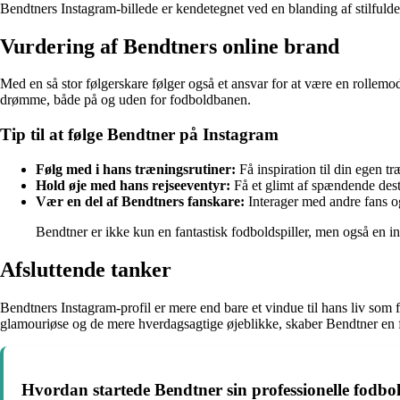
Bendtners Instagram-billede er kendetegnet ved en blanding af stilfulde
Vurdering af Bendtners online brand
Med en så stor følgerskare følger også et ansvar for at være en rollemode
drømme, både på og uden for fodboldbanen.
Tip til at følge Bendtner på Instagram
Følg med i hans træningsrutiner:
Få inspiration til din egen t
Hold øje med hans rejseeventyr:
Få et glimt af spændende dest
Vær en del af Bendtners fanskare:
Interager med andre fans og 
Bendtner er ikke kun en fantastisk fodboldspiller, men også en i
Afsluttende tanker
Bendtners Instagram-profil er mere end bare et vindue til hans liv som 
glamouriøse og de mere hverdagsagtige øjeblikke, skaber Bendtner en 
Hvordan startede Bendtner sin professionelle fodbold