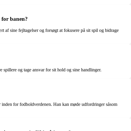
n for banen?
 af sine fejltagelser og forsøgt at fokusere på sit spil og bidrage
spillere og tage ansvar for sit hold og sine handlinger.
råder inden for fodboldverdenen. Han kan møde udfordringer såsom