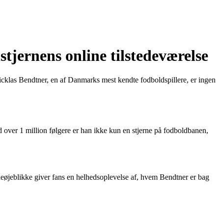
jernens online tilstedeværelse
 Nicklas Bendtner, en af Danmarks mest kendte fodboldspillere, er ingen
d over 1 million følgere er han ikke kun en stjerne på fodboldbanen,
odeøjeblikke giver fans en helhedsoplevelse af, hvem Bendtner er bag