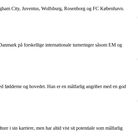
irmingham City, Juventus, Wolfsburg, Rosenborg og FC København.
 Danmark på forskellige internationale turneringer såsom EM og
e med fødderne og hovedet. Han er en målfarlig angriber med en god
e i sin karriere, men har altid vist sit potentiale som målfarlig