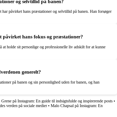
tioner og selvtillid på banen?
ket har påvirket hans præstationer og selvtillid på banen. Han forsøger
et påvirket hans fokus og præstationer?
at holde sit personlige og professionelle liv adskilt for at kunne
dverdenen generelt?
tationer på banen og sin personlighed uden for banen, og han
 Grene på Instagram: En guide til indsigtsfulde og inspirerende posts
•
des verden på sociale medier
•
Malo Chapsal på Instagram: En