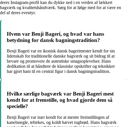
deres Instagram-profil kan du dykke ned i en verden af lækkert
bagværk og kvalitetshåndværk. Sørg for at følge med for at være en
del af deres eventyr.
Hvem var Benji Bageri, og hvad var hans
betydning for dansk bagningstradition?
Benji Bageri var en ikonisk dansk bagerimester kendt for sin
lidenskab for traditionelle danske bagværk og sit bidrag til at
bevare og promovere de autentiske smagsoplevelser. Hans
dedikation til at håndtere de klassiske opskrifter og teknikker
har gjort ham til en central figur i dansk bagningstradition.
Hvilke særlige bagværk var Benji Bageri mest
kendt for at fremstille, og hvad gjorde dem så
specielle?
Benji Bageri var især kendt for at mestre fremstillingen af
kanelsnegle, tebirkes, og koldt hævet rugbrød. Hans bagværk