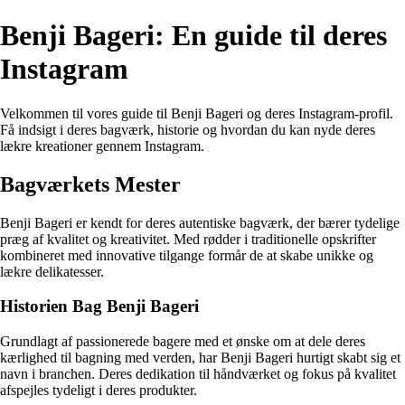
Benji Bageri: En guide til deres
Instagram
Velkommen til vores guide til Benji Bageri og deres Instagram-profil.
Få indsigt i deres bagværk, historie og hvordan du kan nyde deres
lækre kreationer gennem Instagram.
Bagværkets Mester
Benji Bageri er kendt for deres autentiske bagværk, der bærer tydelige
præg af kvalitet og kreativitet. Med rødder i traditionelle opskrifter
kombineret med innovative tilgange formår de at skabe unikke og
lækre delikatesser.
Historien Bag Benji Bageri
Grundlagt af passionerede bagere med et ønske om at dele deres
kærlighed til bagning med verden, har Benji Bageri hurtigt skabt sig et
navn i branchen. Deres dedikation til håndværket og fokus på kvalitet
afspejles tydeligt i deres produkter.