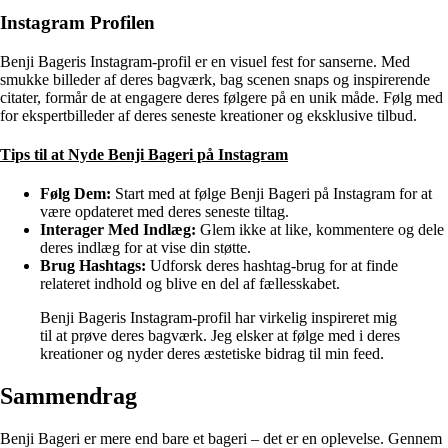
Instagram Profilen
Benji Bageris Instagram-profil er en visuel fest for sanserne. Med
smukke billeder af deres bagværk, bag scenen snaps og inspirerende
citater, formår de at engagere deres følgere på en unik måde. Følg med
for ekspertbilleder af deres seneste kreationer og eksklusive tilbud.
Tips til at Nyde Benji Bageri på Instagram
Følg Dem:
Start med at følge Benji Bageri på Instagram for at
være opdateret med deres seneste tiltag.
Interager Med Indlæg:
Glem ikke at like, kommentere og dele
deres indlæg for at vise din støtte.
Brug Hashtags:
Udforsk deres hashtag-brug for at finde
relateret indhold og blive en del af fællesskabet.
Benji Bageris Instagram-profil har virkelig inspireret mig
til at prøve deres bagværk. Jeg elsker at følge med i deres
kreationer og nyder deres æstetiske bidrag til min feed.
Sammendrag
Benji Bageri er mere end bare et bageri – det er en oplevelse. Gennem