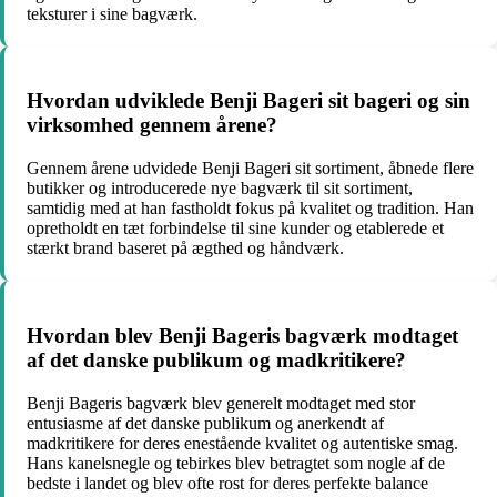
teksturer i sine bagværk.
Hvordan udviklede Benji Bageri sit bageri og sin
virksomhed gennem årene?
Gennem årene udvidede Benji Bageri sit sortiment, åbnede flere
butikker og introducerede nye bagværk til sit sortiment,
samtidig med at han fastholdt fokus på kvalitet og tradition. Han
opretholdt en tæt forbindelse til sine kunder og etablerede et
stærkt brand baseret på ægthed og håndværk.
Hvordan blev Benji Bageris bagværk modtaget
af det danske publikum og madkritikere?
Benji Bageris bagværk blev generelt modtaget med stor
entusiasme af det danske publikum og anerkendt af
madkritikere for deres enestående kvalitet og autentiske smag.
Hans kanelsnegle og tebirkes blev betragtet som nogle af de
bedste i landet og blev ofte rost for deres perfekte balance