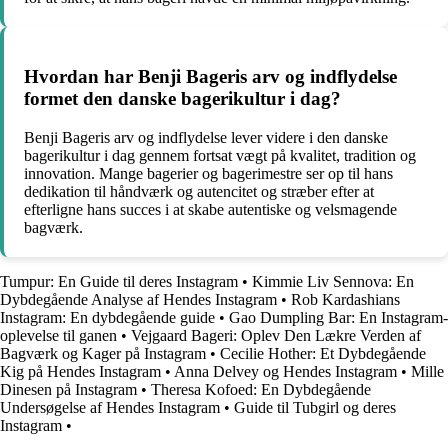
Hvordan har Benji Bageris arv og indflydelse
formet den danske bagerikultur i dag?
Benji Bageris arv og indflydelse lever videre i den danske
bagerikultur i dag gennem fortsat vægt på kvalitet, tradition og
innovation. Mange bagerier og bagerimestre ser op til hans
dedikation til håndværk og autencitet og stræber efter at
efterligne hans succes i at skabe autentiske og velsmagende
bagværk.
Tumpur: En Guide til deres Instagram
•
Kimmie Liv Sennova: En
Dybdegående Analyse af Hendes Instagram
•
Rob Kardashians
Instagram: En dybdegående guide
•
Gao Dumpling Bar: En Instagram-
oplevelse til ganen
•
Vejgaard Bageri: Oplev Den Lækre Verden af
Bagværk og Kager på Instagram
•
Cecilie Hother: Et Dybdegående
Kig på Hendes Instagram
•
Anna Delvey og Hendes Instagram
•
Mille
Dinesen på Instagram
•
Theresa Kofoed: En Dybdegående
Undersøgelse af Hendes Instagram
•
Guide til Tubgirl og deres
Instagram
•