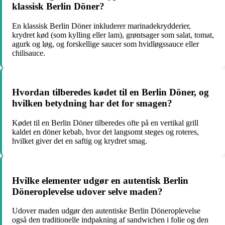
klassisk Berlin Döner?
En klassisk Berlin Döner inkluderer marinadekrydderier,
krydret kød (som kylling eller lam), grøntsager som salat, tomat,
agurk og løg, og forskellige saucer som hvidløgssauce eller
chilisauce.
Hvordan tilberedes kødet til en Berlin Döner, og
hvilken betydning har det for smagen?
Kødet til en Berlin Döner tilberedes ofte på en vertikal grill
kaldet en döner kebab, hvor det langsomt steges og roteres,
hvilket giver det en saftig og krydret smag.
Hvilke elementer udgør en autentisk Berlin
Döneroplevelse udover selve maden?
Udover maden udgør den autentiske Berlin Döneroplevelse
også den traditionelle indpakning af sandwichen i folie og den