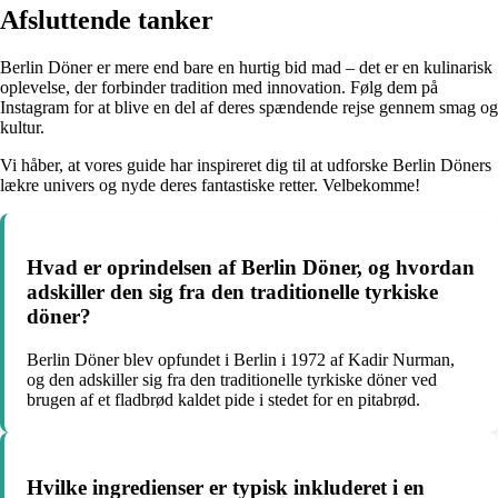
Afsluttende tanker
Berlin Döner er mere end bare en hurtig bid mad – det er en kulinarisk
oplevelse, der forbinder tradition med innovation. Følg dem på
Instagram for at blive en del af deres spændende rejse gennem smag og
kultur.
Vi håber, at vores guide har inspireret dig til at udforske Berlin Döners
lækre univers og nyde deres fantastiske retter. Velbekomme!
Hvad er oprindelsen af Berlin Döner, og hvordan
adskiller den sig fra den traditionelle tyrkiske
döner?
Berlin Döner blev opfundet i Berlin i 1972 af Kadir Nurman,
og den adskiller sig fra den traditionelle tyrkiske döner ved
brugen af et fladbrød kaldet pide i stedet for en pitabrød.
Hvilke ingredienser er typisk inkluderet i en