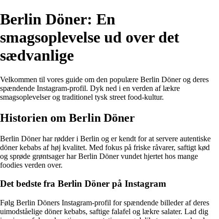
Berlin Döner: En
smagsoplevelse ud over det
sædvanlige
Velkommen til vores guide om den populære Berlin Döner og deres
spændende Instagram-profil. Dyk ned i en verden af lækre
smagsoplevelser og traditionel tysk street food-kultur.
Historien om Berlin Döner
Berlin Döner har rødder i Berlin og er kendt for at servere autentiske
döner kebabs af høj kvalitet. Med fokus på friske råvarer, saftigt kød
og sprøde grøntsager har Berlin Döner vundet hjertet hos mange
foodies verden over.
Det bedste fra Berlin Döner på Instagram
Følg Berlin Döners Instagram-profil for spændende billeder af deres
uimodståelige döner kebabs, saftige falafel og lækre salater. Lad dig