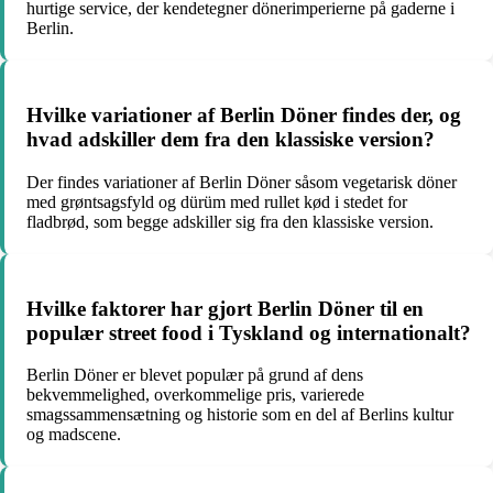
hurtige service, der kendetegner dönerimperierne på gaderne i
Berlin.
Hvilke variationer af Berlin Döner findes der, og
hvad adskiller dem fra den klassiske version?
Der findes variationer af Berlin Döner såsom vegetarisk döner
med grøntsagsfyld og dürüm med rullet kød i stedet for
fladbrød, som begge adskiller sig fra den klassiske version.
Hvilke faktorer har gjort Berlin Döner til en
populær street food i Tyskland og internationalt?
Berlin Döner er blevet populær på grund af dens
bekvemmelighed, overkommelige pris, varierede
smagssammensætning og historie som en del af Berlins kultur
og madscene.