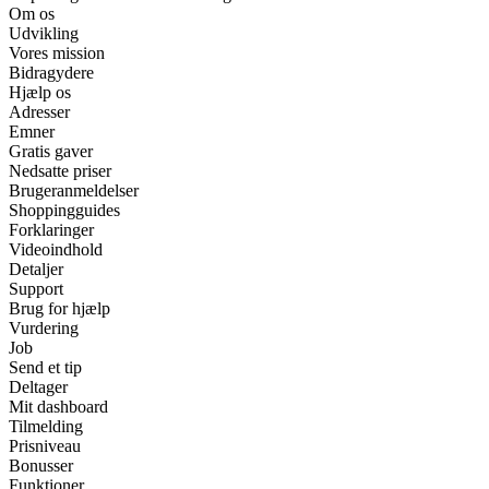
Om os
Udvikling
Vores mission
Bidragydere
Hjælp os
Adresser
Emner
Gratis gaver
Nedsatte priser
Brugeranmeldelser
Shoppingguides
Forklaringer
Videoindhold
Detaljer
Support
Brug for hjælp
Vurdering
Job
Send et tip
Deltager
Mit dashboard
Tilmelding
Prisniveau
Bonusser
Funktioner