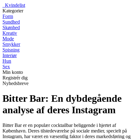
_
Kvindelist
Kategorier
Form
Sundhed
Skønhed
Kreativ
Mode
Smykker
Spisning
Interiør
Hun
Sex
Min konto
Registrér dig
Nyhedsbreve
Bitter Bar: En dybdegående
analyse af deres Instagram
Bitter Bar er en populær cocktailbar beliggende i hjertet af
København. Deres tilstedeværelse på sociale medier, specielt på
Instagram, har været en væsentlig faktor i deres markedsføring og