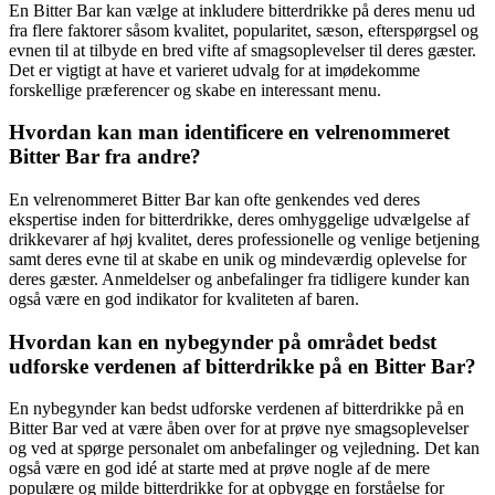
En Bitter Bar kan vælge at inkludere bitterdrikke på deres menu ud
fra flere faktorer såsom kvalitet, popularitet, sæson, efterspørgsel og
evnen til at tilbyde en bred vifte af smagsoplevelser til deres gæster.
Det er vigtigt at have et varieret udvalg for at imødekomme
forskellige præferencer og skabe en interessant menu.
Hvordan kan man identificere en velrenommeret
Bitter Bar fra andre?
En velrenommeret Bitter Bar kan ofte genkendes ved deres
ekspertise inden for bitterdrikke, deres omhyggelige udvælgelse af
drikkevarer af høj kvalitet, deres professionelle og venlige betjening
samt deres evne til at skabe en unik og mindeværdig oplevelse for
deres gæster. Anmeldelser og anbefalinger fra tidligere kunder kan
også være en god indikator for kvaliteten af baren.
Hvordan kan en nybegynder på området bedst
udforske verdenen af bitterdrikke på en Bitter Bar?
En nybegynder kan bedst udforske verdenen af bitterdrikke på en
Bitter Bar ved at være åben over for at prøve nye smagsoplevelser
og ved at spørge personalet om anbefalinger og vejledning. Det kan
også være en god idé at starte med at prøve nogle af de mere
populære og milde bitterdrikke for at opbygge en forståelse for