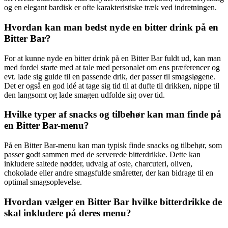
og en elegant bardisk er ofte karakteristiske træk ved indretningen.
Hvordan kan man bedst nyde en bitter drink på en
Bitter Bar?
For at kunne nyde en bitter drink på en Bitter Bar fuldt ud, kan man
med fordel starte med at tale med personalet om ens præferencer og
evt. lade sig guide til en passende drik, der passer til smagsløgene.
Det er også en god idé at tage sig tid til at dufte til drikken, nippe til
den langsomt og lade smagen udfolde sig over tid.
Hvilke typer af snacks og tilbehør kan man finde på
en Bitter Bar-menu?
På en Bitter Bar-menu kan man typisk finde snacks og tilbehør, som
passer godt sammen med de serverede bitterdrikke. Dette kan
inkludere saltede nødder, udvalg af oste, charcuteri, oliven,
chokolade eller andre smagsfulde småretter, der kan bidrage til en
optimal smagsoplevelse.
Hvordan vælger en Bitter Bar hvilke bitterdrikke de
skal inkludere på deres menu?