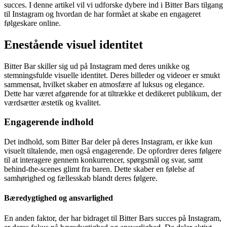
succes. I denne artikel vil vi udforske dybere ind i Bitter Bars tilgang
til Instagram og hvordan de har formået at skabe en engageret
følgeskare online.
Enestående visuel identitet
Bitter Bar skiller sig ud på Instagram med deres unikke og
stemningsfulde visuelle identitet. Deres billeder og videoer er smukt
sammensat, hvilket skaber en atmosfære af luksus og elegance.
Dette har været afgørende for at tiltrække et dedikeret publikum, der
værdsætter æstetik og kvalitet.
Engagerende indhold
Det indhold, som Bitter Bar deler på deres Instagram, er ikke kun
visuelt tiltalende, men også engagerende. De opfordrer deres følgere
til at interagere gennem konkurrencer, spørgsmål og svar, samt
behind-the-scenes glimt fra baren. Dette skaber en følelse af
samhørighed og fællesskab blandt deres følgere.
Bæredygtighed og ansvarlighed
En anden faktor, der har bidraget til Bitter Bars succes på Instagram,