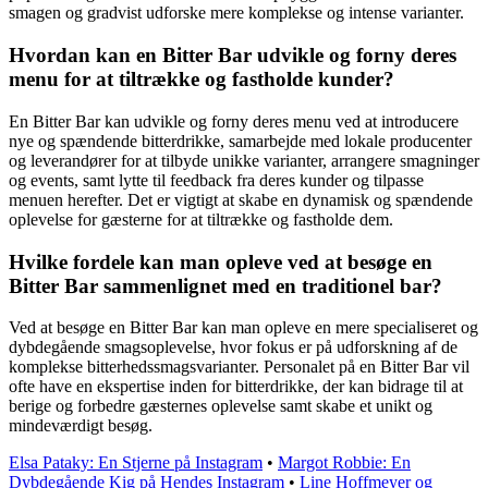
smagen og gradvist udforske mere komplekse og intense varianter.
Hvordan kan en Bitter Bar udvikle og forny deres
menu for at tiltrække og fastholde kunder?
En Bitter Bar kan udvikle og forny deres menu ved at introducere
nye og spændende bitterdrikke, samarbejde med lokale producenter
og leverandører for at tilbyde unikke varianter, arrangere smagninger
og events, samt lytte til feedback fra deres kunder og tilpasse
menuen herefter. Det er vigtigt at skabe en dynamisk og spændende
oplevelse for gæsterne for at tiltrække og fastholde dem.
Hvilke fordele kan man opleve ved at besøge en
Bitter Bar sammenlignet med en traditionel bar?
Ved at besøge en Bitter Bar kan man opleve en mere specialiseret og
dybdegående smagsoplevelse, hvor fokus er på udforskning af de
komplekse bitterhedssmagsvarianter. Personalet på en Bitter Bar vil
ofte have en ekspertise inden for bitterdrikke, der kan bidrage til at
berige og forbedre gæsternes oplevelse samt skabe et unikt og
mindeværdigt besøg.
Elsa Pataky: En Stjerne på Instagram
•
Margot Robbie: En
Dybdegående Kig på Hendes Instagram
•
Line Hoffmeyer og