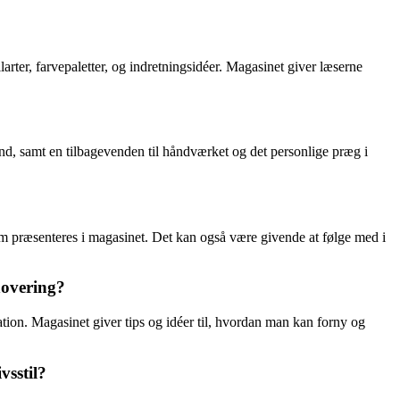
larter, farvepaletter, og indretningsidéer. Magasinet giver læserne
d, samt en tilbagevenden til håndværket og det personlige præg i
som præsenteres i magasinet. Det kan også være givende at følge med i
novering?
ion. Magasinet giver tips og idéer til, hvordan man kan forny og
vsstil?