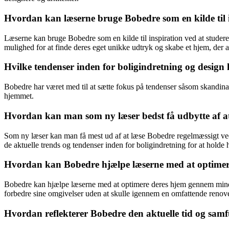
Hvordan kan læserne bruge Bobedre som en kilde til in
Læserne kan bruge Bobedre som en kilde til inspiration ved at studere de
mulighed for at finde deres eget unikke udtryk og skabe et hjem, der af
Hvilke tendenser inden for boligindretning og design 
Bobedre har været med til at sætte fokus på tendenser såsom skandina
hjemmet.
Hvordan kan man som ny læser bedst få udbytte af a
Som ny læser kan man få mest ud af at læse Bobedre regelmæssigt ved a
de aktuelle trends og tendenser inden for boligindretning for at hold
Hvordan kan Bobedre hjælpe læserne med at optimere
Bobedre kan hjælpe læserne med at optimere deres hjem gennem mindre
forbedre sine omgivelser uden at skulle igennem en omfattende renov
Hvordan reflekterer Bobedre den aktuelle tid og samf