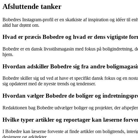
Afsluttende tanker
Bobedres Instagram-profil er en skatkiste af inspiration og idéer til en
altid har drømt om.
Hvad er præcis Bobedre og hvad er dens vigtigste fo
Bobedre er en dansk livsstilsmagasin med fokus på boligindretning, de
hjem.
Hvordan adskiller Bobedre sig fra andre boligmagas
Bobedre skiller sig ud ved at have et specifikt dansk fokus og en nost
sig opdateret med de nyeste trends og tendenser.
Hvordan vælger Bobedre de boliger og indretningsproj
Redaktionen bag Bobedre udvælger boliger og projekter, der afspejler 
Hvilke typer artikler og reportager kan læserne forve
I Bobedre kan læserne forvente at finde artikler om boligtrends, inte
designere og arkitekter.