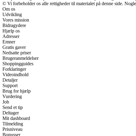
© Vi forbeholder os alle rettigheder til materialet på denne side. Nog
Om os
Udvikling
Vores mission
Bidragydere
Hjælp os
Adresser
Emner
Gratis gaver
Nedsatte priser
Brugeranmeldelser
Shoppingguides
Forklaringer
Videoindhold
Detaljer
Support
Brug for hjælp
Vurdering
Job
Send et tip
Deltager
Mit dashboard
Tilmelding
Prisniveau
Bonusser