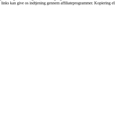
le links kan give os indtjening gennem affiliateprogrammer. Kopiering ell