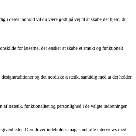
dig i deres indhold vil du være godt på vej til at skabe det hjem, du
nskilde for læserne, der ønsker at skabe et smukt og funktionelt
 designtraditioner og det nordiske æstetik, samtidig med at det holder
f æstetik, funktionalitet og personlighed i de valgte indretninger.
gnbegivenheder. Derudover indeholder magasinet ofte interviews med