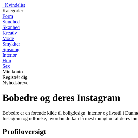
_
Kvindelist
Kategorier
Form
Sundhed
Skønhed
Kreativ
Mode
Smykker
Spisning
Interiør
Hun
Sex
Min konto
Registrér dig
Nyhedsbreve
Bobedre og deres Instagram
Bobedre er en førende kilde til boligdesign, interiør og livsstil i Danm
Instagram og udforske, hvordan du kan få mest muligt ud af deres fant
Profiloversigt