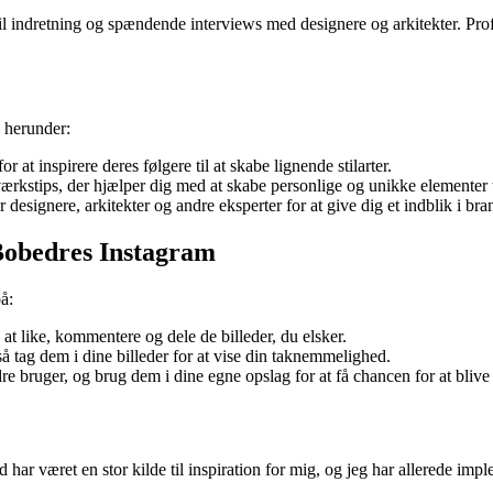
il indretning og spændende interviews med designere og arkitekter. Profi
, herunder:
 at inspirere deres følgere til at skabe lignende stilarter.
rkstips, der hjælper dig med at skabe personlige og unikke elementer t
designere, arkitekter og andre eksperter for at give dig et indblik i br
 Bobedres Instagram
å:
at like, kommentere og dele de billeder, du elsker.
så tag dem i dine billeder for at vise din taknemmelighed.
 bruger, og brug dem i dine egne opslag for at få chancen for at blive v
d har været en stor kilde til inspiration for mig, og jeg har allerede i