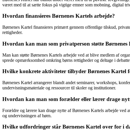
været med til at sætte fokus på vigtige emner som mobning, digital triv
Hvordan finansieres Børnenes Kartels arbejde?
Børnenes Kartel finansieres primært gennem offentlige tilskud, priva
rettigheder.
Hvordan kan man som privatperson støtte Børnenes K
Man kan støtte Børnenes Kartels arbejde ved at blive medlem af organi
sprede opmærksomhed omkring børns rettigheder og deltage i debatt
Hvilke konkrete aktiviteter tilbyder Børnenes Kartel f
Børnenes Kartel arrangerer blandt andet seminarer, workshops, konf
undervisningsmateriale og ressourcer til skoler og institutioner.
Hvordan kan man som forælder eller lærer drage nytt
Forældre og lærere kan drage nytte af Børnenes Kartels arbejde ved at f
og undervisningen af børn.
Hvilke udfordringer står Børnenes Kartel over for i