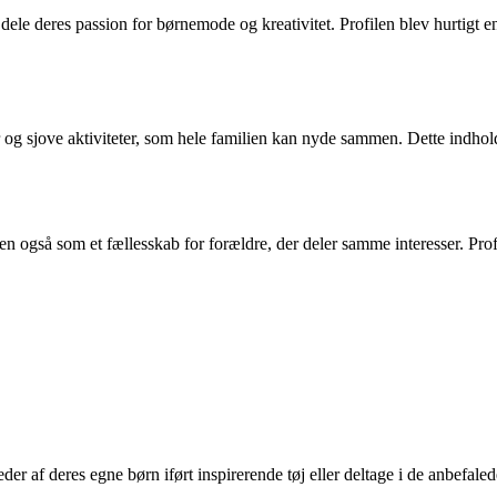
le deres passion for børnemode og kreativitet. Profilen blev hurtigt en s
r og sjove aktiviteter, som hele familien kan nyde sammen. Dette indhold 
en også som et fællesskab for forældre, der deler samme interesser. Prof
der af deres egne børn iført inspirerende tøj eller deltage i de anbefaled