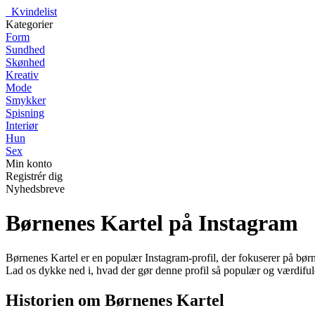
_
Kvindelist
Kategorier
Form
Sundhed
Skønhed
Kreativ
Mode
Smykker
Spisning
Interiør
Hun
Sex
Min konto
Registrér dig
Nyhedsbreve
Børnenes Kartel på Instagram
Børnenes Kartel er en populær Instagram-profil, der fokuserer på børnemo
Lad os dykke ned i, hvad der gør denne profil så populær og værdifuld
Historien om Børnenes Kartel