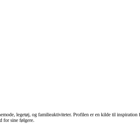
de, legetøj, og familieaktiviteter. Profilen er en kilde til inspiration f
 for sine følgere.