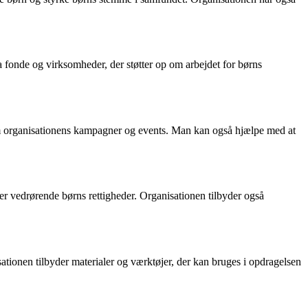
 fonde og virksomheder, der støtter op om arbejdet for børns
p om organisationens kampagner og events. Man kan også hjælpe med at
 vedrørende børns rettigheder. Organisationen tilbyder også
isationen tilbyder materialer og værktøjer, der kan bruges i opdragelsen