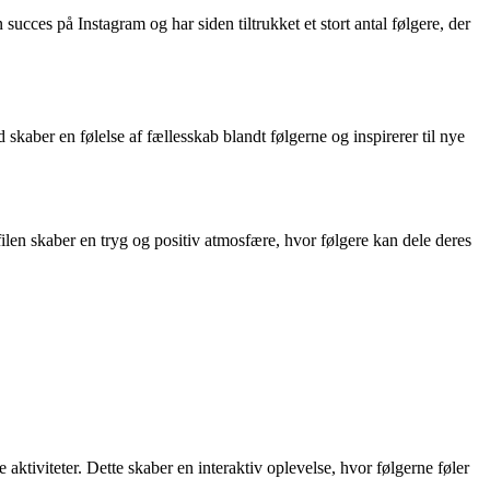
ucces på Instagram og har siden tiltrukket et stort antal følgere, der
skaber en følelse af fællesskab blandt følgerne og inspirerer til nye
ilen skaber en tryg og positiv atmosfære, hvor følgere kan dele deres
e aktiviteter. Dette skaber en interaktiv oplevelse, hvor følgerne føler