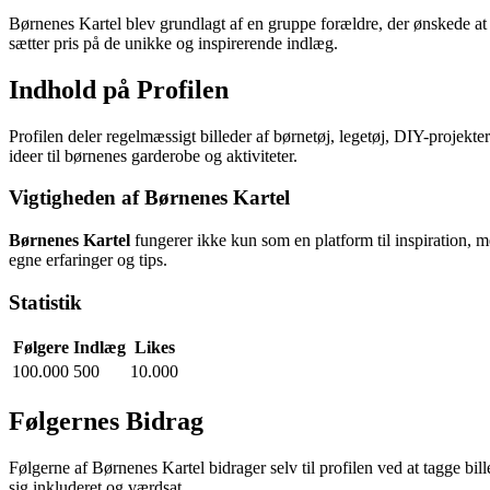
Børnenes Kartel blev grundlagt af en gruppe forældre, der ønskede at de
sætter pris på de unikke og inspirerende indlæg.
Indhold på Profilen
Profilen deler regelmæssigt billeder af børnetøj, legetøj, DIY-projekte
ideer til børnenes garderobe og aktiviteter.
Vigtigheden af Børnenes Kartel
Børnenes Kartel
fungerer ikke kun som en platform til inspiration, m
egne erfaringer og tips.
Statistik
Følgere
Indlæg
Likes
100.000
500
10.000
Følgernes Bidrag
Følgerne af Børnenes Kartel bidrager selv til profilen ved at tagge bille
sig inkluderet og værdsat.