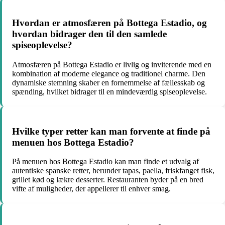
Hvordan er atmosfæren på Bottega Estadio, og
hvordan bidrager den til den samlede
spiseoplevelse?
Atmosfæren på Bottega Estadio er livlig og inviterende med en
kombination af moderne elegance og traditionel charme. Den
dynamiske stemning skaber en fornemmelse af fællesskab og
spænding, hvilket bidrager til en mindeværdig spiseoplevelse.
Hvilke typer retter kan man forvente at finde på
menuen hos Bottega Estadio?
På menuen hos Bottega Estadio kan man finde et udvalg af
autentiske spanske retter, herunder tapas, paella, friskfanget fisk,
grillet kød og lækre desserter. Restauranten byder på en bred
vifte af muligheder, der appellerer til enhver smag.