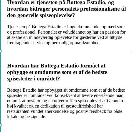
Hvordan er tjenesten på Bottega Estadio, og
hvordan bidrager personalets professionalisme til
den generelle spiseoplevelse?
Tjenesten på Bottega Estadio er imødekommende, opmærksom
og professionel. Personalet er veluddannet og har en passion for
at skabe en mindeværdig oplevelse for gæsterne ved at tilbyde
fremragende service og personlig opmærksomhed.
Hvordan har Bottega Estadio formået at
opbygge et omdømme som et af de bedste
spisesteder i området?
Bottega Estadio har opbygget sit omdømme som et af de bedste
spisesteder i området ved konsekvent at levere enestående mad,
en unik atmosfære og en uovertruffen spiseoplevelse. Gennem
høj kvalitet og en dedikation til gæstetilfredshed har
restauranten vundet anerkendelse og positiv feedback fra både
lokale og besøgende.