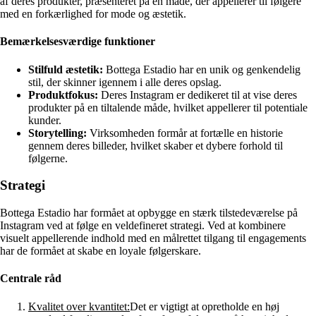
af deres produkter, præsenteret på en måde, der appellerer til følgere
med en forkærlighed for mode og æstetik.
Bemærkelsesværdige funktioner
Stilfuld æstetik:
Bottega Estadio har en unik og genkendelig
stil, der skinner igennem i alle deres opslag.
Produktfokus:
Deres Instagram er dedikeret til at vise deres
produkter på en tiltalende måde, hvilket appellerer til potentiale
kunder.
Storytelling:
Virksomheden formår at fortælle en historie
gennem deres billeder, hvilket skaber et dybere forhold til
følgerne.
Strategi
Bottega Estadio har formået at opbygge en stærk tilstedeværelse på
Instagram ved at følge en veldefineret strategi. Ved at kombinere
visuelt appellerende indhold med en målrettet tilgang til engagements
har de formået at skabe en loyale følgerskare.
Centrale råd
Kvalitet over kvantitet:
Det er vigtigt at opretholde en høj