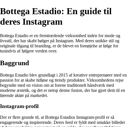
Bottega Estadio: En guide til
deres Instagram
Bottega Estadio er en fremtrædende virksomhed inden for mode og
livsstil, der har skabt bølger på Instagram. Med deres unikke stil og
originale tilgang til branding, er de blevet en fornøjelse at følge for
tusindvis af følgere verden over.
Baggrund
Bottega Estadio blev grundlagt i 2015 af kreative entreprenører med en
passion for at skabe tidløse og trendy produkter. Virksomhedens rejse
begyndte med en vision om at forene traditionelt håndværk med
moderne æstetik, og det er netop denne fusion, der har gjort dem til en
førende aktør på markedet.
Instagram-profil
Der er flere grunde til, at Bottega Estadios Instagram-profil er så
engagerende og inspirerende. Deres feed er fyldt med smukke billeder