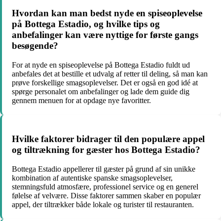
Hvordan kan man bedst nyde en spiseoplevelse
på Bottega Estadio, og hvilke tips og
anbefalinger kan være nyttige for første gangs
besøgende?
For at nyde en spiseoplevelse på Bottega Estadio fuldt ud
anbefales det at bestille et udvalg af retter til deling, så man kan
prøve forskellige smagsoplevelser. Det er også en god idé at
spørge personalet om anbefalinger og lade dem guide dig
gennem menuen for at opdage nye favoritter.
Hvilke faktorer bidrager til den populære appel
og tiltrækning for gæster hos Bottega Estadio?
Bottega Estadio appellerer til gæster på grund af sin unikke
kombination af autentiske spanske smagsoplevelser,
stemningsfuld atmosfære, professionel service og en generel
følelse af velvære. Disse faktorer sammen skaber en populær
appel, der tiltrækker både lokale og turister til restauranten.