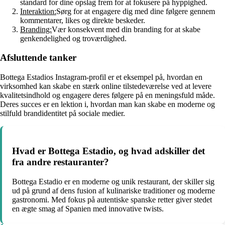
standard for dine opslag frem for at fokusere på hyppighed.
Interaktion:
Sørg for at engagere dig med dine følgere gennem
kommentarer, likes og direkte beskeder.
Branding:
Vær konsekvent med din branding for at skabe
genkendelighed og troværdighed.
Afsluttende tanker
Bottega Estadios Instagram-profil er et eksempel på, hvordan en
virksomhed kan skabe en stærk online tilstedeværelse ved at levere
kvalitetsindhold og engagere deres følgere på en meningsfuld måde.
Deres succes er en lektion i, hvordan man kan skabe en moderne og
stilfuld brandidentitet på sociale medier.
Hvad er Bottega Estadio, og hvad adskiller det
fra andre restauranter?
Bottega Estadio er en moderne og unik restaurant, der skiller sig
ud på grund af dens fusion af kulinariske traditioner og moderne
gastronomi. Med fokus på autentiske spanske retter giver stedet
en ægte smag af Spanien med innovative twists.