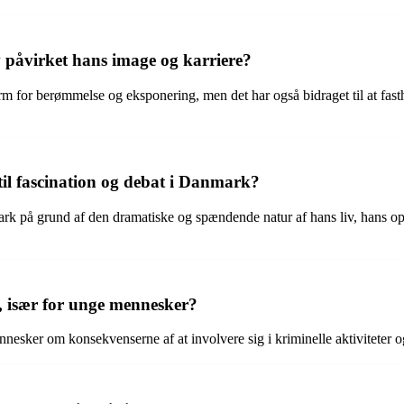
v påvirket hans image og karriere?
orm for berømmelse og eksponering, men det har også bidraget til at fas
 til fascination og debat i Danmark?
mark på grund af den dramatiske og spændende natur af hans liv, hans op
, især for unge mennesker?
nesker om konsekvenserne af at involvere sig i kriminelle aktiviteter o