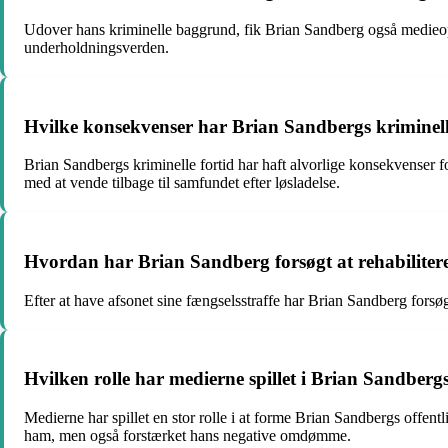
Udover hans kriminelle baggrund, fik Brian Sandberg også medieop
underholdningsverden.
Hvilke konsekvenser har Brian Sandbergs kriminelle 
Brian Sandbergs kriminelle fortid har haft alvorlige konsekvense
med at vende tilbage til samfundet efter løsladelse.
Hvordan har Brian Sandberg forsøgt at rehabilitere s
Efter at have afsonet sine fængselsstraffe har Brian Sandberg forsøgt
Hvilken rolle har medierne spillet i Brian Sandbergs
Medierne har spillet en stor rolle i at forme Brian Sandbergs off
ham, men også forstærket hans negative omdømme.