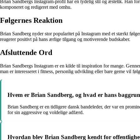
Brian Sandbergs Instagram-profil har en tydelig stil og æstetik. Han for
komponeret og redigeret med omhu.
Følgernes Reaktion
Brian Sandberg nyder stor popularitet på Instagram med et stærkt følger
reagerer positivt på hans ærlige tilgang og motiverende budskaber.
Afsluttende Ord
Brian Sandbergs Instagram er en kilde til inspiration for mange. Genn
man er interesseret i fitness, personlig udvikling eller bare gerne vil
Hvem er Brian Sandberg, og hvad er hans baggrund 
Brian Sandberg er en tidligere dansk bandeleder, der var en promi
for sin aggressive og voldelige adfærd.
Hvordan blev Brian Sandberg kendt for offentlighed