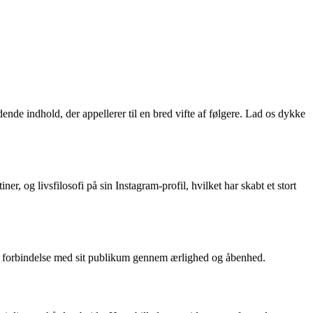
nde indhold, der appellerer til en bred vifte af følgere. Lad os dykke
, og livsfilosofi på sin Instagram-profil, hvilket har skabt et stort
isk forbindelse med sit publikum gennem ærlighed og åbenhed.