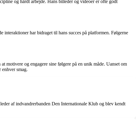
scipline og hårdt arbejde. Hans billeder og videoer er ofte godt
e interaktioner har bidraget til hans succes på platformen. Følgerne
an at motivere og engagere sine følgere på en unik måde. Uanset om
or enhver smag.
r leder af indvandrerbanden Den Internationale Klub og blev kendt