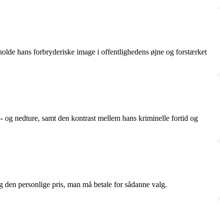
tholde hans forbryderiske image i offentlighedens øjne og forstærket
- og nedture, samt den kontrast mellem hans kriminelle fortid og
g den personlige pris, man må betale for sådanne valg.