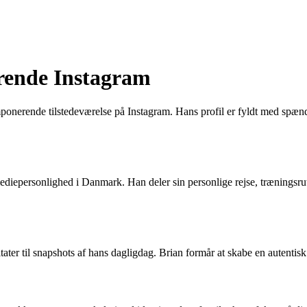
rende Instagram
ponerende tilstedeværelse på Instagram. Hans profil er fyldt med spænde
iepersonlighed i Danmark. Han deler sin personlige rejse, træningsrutiner
tater til snapshots af hans dagligdag. Brian formår at skabe en autent