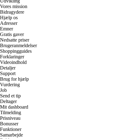
Udvikling
Vores mission
Bidragydere
Hjælp os
Adresser
Emner
Gratis gaver
Nedsatte priser
Brugeranmeldelser
Shoppingguides
Forklaringer
Videoindhold
Detaljer
Support
Brug for hjælp
Vurdering
Job
Send et tip
Deltager
Mit dashboard
Tilmelding
Prisniveau
Bonusser
Funktioner
Samarbejde