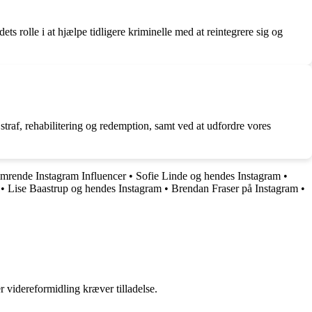
s rolle i at hjælpe tidligere kriminelle med at reintegrere sig og
straf, rehabilitering og redemption, samt ved at udfordre vores
imrende Instagram Influencer
•
Sofie Linde og hendes Instagram
•
•
Lise Baastrup og hendes Instagram
•
Brendan Fraser på Instagram
•
r videreformidling kræver tilladelse.