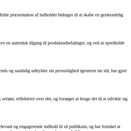
lfulde præsentation af indholdet bidrager til at skabe en genkendelig
 en autentisk tilgang til produktanbefalinger, og ved at opretholde
rends og samtidig udtrykke sin personlighed igennem sin stil, har gjort
riøst, reflekterer over det, og forsøger at bruge det til at udvikle sig
 relevant og engagerende indhold til sit publikum, og har formået at