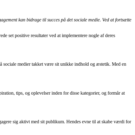
gement kan bidrage til succes på det sociale medie. Ved at fortsætte
rede set positive resultater ved at implementere nogle af deres
å sociale medier takket være sit unikke indhold og æstetik. Med en
ation, tips, og oplevelser inden for disse kategorier, og formår at
agere sig aktivt med sit publikum. Hendes evne til at skabe værdi for