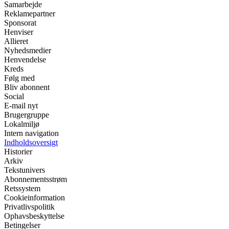
Samarbejde
Reklamepartner
Sponsorat
Henviser
Allieret
Nyhedsmedier
Henvendelse
Kreds
Følg med
Bliv abonnent
Social
E-mail nyt
Brugergruppe
Lokalmiljø
Intern navigation
Indholdsoversigt
Historier
Arkiv
Tekstunivers
Abonnementsstrøm
Retssystem
Cookieinformation
Privatlivspolitik
Ophavsbeskyttelse
Betingelser