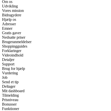
Om os
Udvikling
Vores mission
Bidragydere
Hjælp os
Adresser
Emner
Gratis gaver
Nedsatte priser
Brugeranmeldelser
Shoppingguides
Forklaringer
Videoindhold
Detaljer
Support
Brug for hjælp
Vurdering
Job
Send et tip
Deltager
Mit dashboard
Tilmelding
Prisniveau
Bonusser
Funktioner