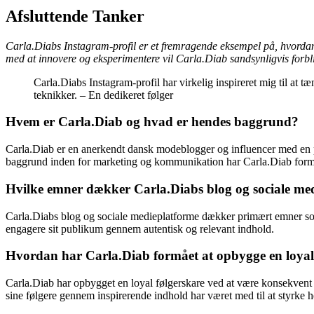
Afsluttende Tanker
Carla.Diabs Instagram-profil er et fremragende eksempel på, hvordan 
med at innovere og eksperimentere vil Carla.Diab sandsynligvis forbl
Carla.Diabs Instagram-profil har virkelig inspireret mig til at t
teknikker. – En dedikeret følger
Hvem er Carla.Diab og hvad er hendes baggrund?
Carla.Diab er en anerkendt dansk modeblogger og influencer med en pa
baggrund inden for marketing og kommunikation har Carla.Diab formå
Hvilke emner dækker Carla.Diabs blog og sociale me
Carla.Diabs blog og sociale medieplatforme dækker primært emner som mo
engagere sit publikum gennem autentisk og relevant indhold.
Hvordan har Carla.Diab formået at opbygge en loyal
Carla.Diab har opbygget en loyal følgerskare ved at være konsekvent i
sine følgere gennem inspirerende indhold har været med til at styrke h