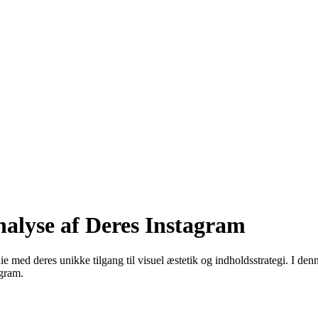
alyse af Deres Instagram
die med deres unikke tilgang til visuel æstetik og indholdsstrategi. I de
agram.