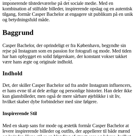
imponerende tilstedeværelse på det sociale medie. Med en
kombination af stilfulde billeder, inspirerende opslag og en autentisk
tilgang, formår Casper Bachelor at engagere sit publikum på en unik
og betydningsfuld måde.
Baggrund
Casper Bachelor, der oprindeligt er fra København, begyndte sin
rejse på Instagram som en passion for fotografi og mode. Med tiden
har han opbygget en solid følgerskare, der konstant vokser takket
være hans ægte og originale indhold.
Indhold
Det, der skiller Casper Bachelor ud fra andre Instagram influencers,
er hans evne til at dele ærlige og personlige historier. Han deler ikke
kun glansbilleder, men også de mere sårbare øjeblikke i sit liv,
hvilket skaber dybe forbindelser med sine følgere.
Inspirerende Stil
Med en skarp sans for mode og æstetik formår Casper Bachelor at
levere inspirerende billeder og outfits, der appellerer til både mænd