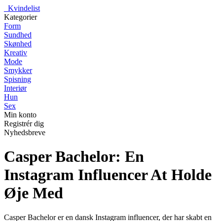
_
Kvindelist
Kategorier
Form
Sundhed
Skønhed
Kreativ
Mode
Smykker
Spisning
Interiør
Hun
Sex
Min konto
Registrér dig
Nyhedsbreve
Casper Bachelor: En
Instagram Influencer At Holde
Øje Med
Casper Bachelor er en dansk Instagram influencer, der har skabt en