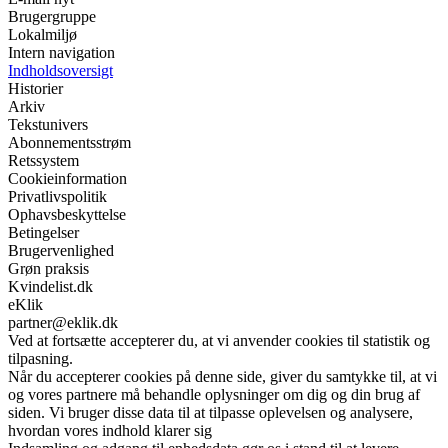
Brugergruppe
Lokalmiljø
Intern navigation
Indholdsoversigt
Historier
Arkiv
Tekstunivers
Abonnementsstrøm
Retssystem
Cookieinformation
Privatlivspolitik
Ophavsbeskyttelse
Betingelser
Brugervenlighed
Grøn praksis
Kvindelist.dk
eKlik
partner@eklik.dk
Ved at fortsætte accepterer du, at vi anvender cookies til statistik og
tilpasning.
Når du accepterer cookies på denne side, giver du samtykke til, at vi
og vores partnere må behandle oplysninger om dig og din brug af
siden. Vi bruger disse data til at tilpasse oplevelsen og analysere,
hvordan vores indhold klarer sig