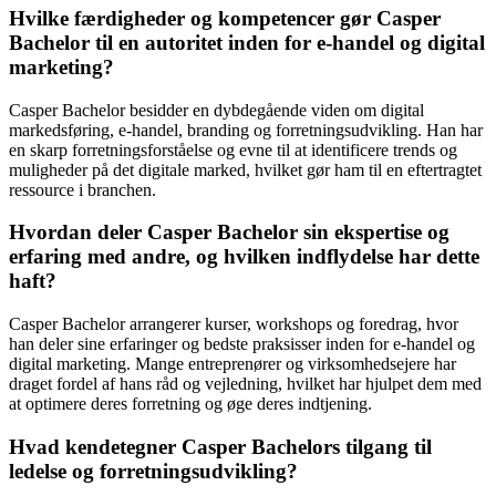
Hvilke færdigheder og kompetencer gør Casper
Bachelor til en autoritet inden for e-handel og digital
marketing?
Casper Bachelor besidder en dybdegående viden om digital
markedsføring, e-handel, branding og forretningsudvikling. Han har
en skarp forretningsforståelse og evne til at identificere trends og
muligheder på det digitale marked, hvilket gør ham til en eftertragtet
ressource i branchen.
Hvordan deler Casper Bachelor sin ekspertise og
erfaring med andre, og hvilken indflydelse har dette
haft?
Casper Bachelor arrangerer kurser, workshops og foredrag, hvor
han deler sine erfaringer og bedste praksisser inden for e-handel og
digital marketing. Mange entreprenører og virksomhedsejere har
draget fordel af hans råd og vejledning, hvilket har hjulpet dem med
at optimere deres forretning og øge deres indtjening.
Hvad kendetegner Casper Bachelors tilgang til
ledelse og forretningsudvikling?