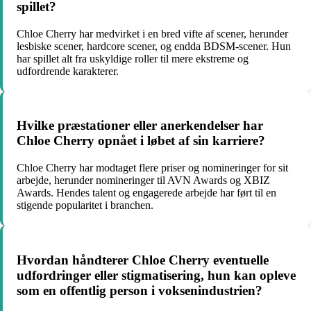
spillet?
Chloe Cherry har medvirket i en bred vifte af scener, herunder
lesbiske scener, hardcore scener, og endda BDSM-scener. Hun
har spillet alt fra uskyldige roller til mere ekstreme og
udfordrende karakterer.
Hvilke præstationer eller anerkendelser har
Chloe Cherry opnået i løbet af sin karriere?
Chloe Cherry har modtaget flere priser og nomineringer for sit
arbejde, herunder nomineringer til AVN Awards og XBIZ
Awards. Hendes talent og engagerede arbejde har ført til en
stigende popularitet i branchen.
Hvordan håndterer Chloe Cherry eventuelle
udfordringer eller stigmatisering, hun kan opleve
som en offentlig person i voksenindustrien?