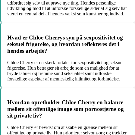
udfordret sig selv til at prøve nye ting. Hendes personlige
udvikling og mod til at udforske forskellige sider af sig selv har
været en central del af hendes vækst som kunstner og individ.
Hvad er Chloe Cherrys syn på sexpositivitet og
seksuel frigørelse, og hvordan reflekteres det i
hendes arbejde?
Chloe Cherry er en stærk fortaler for sexpositivitet og seksuel
frigørelse. Hun betragter sit arbejde som en mulighed for at
bryde tabuer og fremme sund seksualitet samt udforske
forskellige aspekter af menneskelig intimitet og forbindelse.
Hvordan opretholder Chloe Cherry en balance
mellem sit offentlige image som pornostjerne og
sit private liv?
Chloe Cherry er bevidst om at skabe en grænse mellem sit
offentlige og private liv. Hun prioriterer selvomsorg og trækker