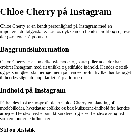
Chloe Cherry på Instagram
Chloe Cherry er en kendt personlighed på Instagram med en
imponerende følgerskare. Lad os dykke ned i hendes profil og se, hvad
der gør hende så populær.
Baggrundsinformation
Chloe Cherry er en amerikansk model og skuespillerinde, der har
erobret Instagram med sit unikke og stilfulde indhold. Hendes æstetik
og personlighed skinner igennem på hendes profil, hvilket har bidraget
til hendes stigende popularitet på platformen.
Indhold på Instagram
På hendes Instagram-profil deler Chloe Cherry en blanding af
modebilleder, hverdagsøjeblikke og bag kulisserne-indhold fra hendes
arbejde. Hendes feed er smukt kuraterer og viser hendes alsidighed
som en moderne influencer.
Stil og Æstetik