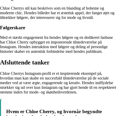
Chloe Cherrys stil kan beskrives som en blanding af boheme og
moderne chic. Hendes billeder har et æstetisk appel, der fanger øjet og
tiltrækker følgere, der interesserer sig for mode og livsstil.
Følgerskare
Med et stærkt engagement fra hendes følgere og en dedikeret fanbase
har Chloe Cherry opbygget en imponerende tilstedeværelse på
Instagram. Hendes interaktion med følgere og deling af personlige
historier skaber en autentisk forbindelse med hendes publikum.
Afsluttende tanker
Chloe Cherrys Instagram-profil er et inspirerende eksempel på,
hvordan man kan skabe en succesfuld tilstedeværelse på de sociale
medier ved at være ægte, engagerende og kreativ. Hendes indflydelse
strækker sig ud over kun Instagram og har gjort hende til en respekteret
stemme inden for mode- og skønhedsverdenen.
Hvem er Chloe Cherry, og hvornår begyndte