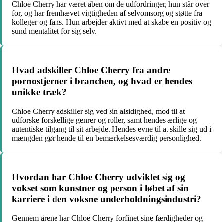
Chloe Cherry har været åben om de udfordringer, hun står over
for, og har fremhævet vigtigheden af selvomsorg og støtte fra
kolleger og fans. Hun arbejder aktivt med at skabe en positiv og
sund mentalitet for sig selv.
Hvad adskiller Chloe Cherry fra andre
pornostjerner i branchen, og hvad er hendes
unikke træk?
Chloe Cherry adskiller sig ved sin alsidighed, mod til at
udforske forskellige genrer og roller, samt hendes ærlige og
autentiske tilgang til sit arbejde. Hendes evne til at skille sig ud i
mængden gør hende til en bemærkelsesværdig personlighed.
Hvordan har Chloe Cherry udviklet sig og
vokset som kunstner og person i løbet af sin
karriere i den voksne underholdningsindustri?
Gennem årene har Chloe Cherry forfinet sine færdigheder og