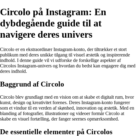
Circolo på Instagram: En
dybdegående guide til at
navigere deres univers
Circolo er en ekstraordinær Instagram-konto, der tiltrækker et stort
publikum med deres unikke tilgang til visuel æstetik og inspirerende
indhold. I denne guide vil vi udforske de forskellige aspekter af
Circolos Instagram-univers og hvordan du bedst kan engagere dig med
deres indhold.
Baggrund af Circolo
Circolo blev grundlagt med en vision om at skabe et digitalt rum, hvor
kunst, design og kreativitet forenes. Deres Instagram-konto fungerer
som et vindue til en verden af skønhed, innovation og æstetik. Med en
blanding af fotografier, illustrationer og videoer formår Circolo at
skabe en visuel fortælling, der fanger seernes opmærksomhed.
De essentielle elementer på Circolos