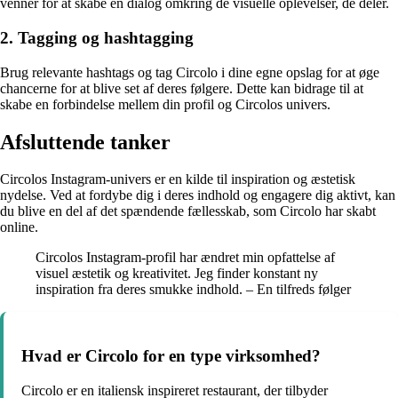
venner for at skabe en dialog omkring de visuelle oplevelser, de deler.
2. Tagging og hashtagging
Brug relevante hashtags og tag Circolo i dine egne opslag for at øge
chancerne for at blive set af deres følgere. Dette kan bidrage til at
skabe en forbindelse mellem din profil og Circolos univers.
Afsluttende tanker
Circolos Instagram-univers er en kilde til inspiration og æstetisk
nydelse. Ved at fordybe dig i deres indhold og engagere dig aktivt, kan
du blive en del af det spændende fællesskab, som Circolo har skabt
online.
Circolos Instagram-profil har ændret min opfattelse af
visuel æstetik og kreativitet. Jeg finder konstant ny
inspiration fra deres smukke indhold. – En tilfreds følger
Hvad er Circolo for en type virksomhed?
Circolo er en italiensk inspireret restaurant, der tilbyder