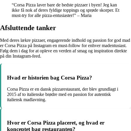
“Corsa Pizza laver bare de bedste pizzaer i byen! Jeg kan
ikke få nok af deres fyldige toppings og sprøde skorper. Et
must-try for alle pizza-entusiaster!” – Maria
Afsluttende tanker
Med deres lækre pizzaer, engagerende indhold og passion for god mad
er Corsa Pizza på Instagram en must-follow for enhver madentusiast.
Følg dem i dag for at opleve en verden af smag og inspiration direkte
på din Instagram-feed.
Hvad er historien bag Corsa Pizza?
Corsa Pizza er en dansk pizzarestaurant, der blev grundlagt i
2015 af to italienske brødre med en passion for autentisk
italiensk madlavning.
Hvor er Corsa Pizza placeret, og hvad er
konceptet bag restauranten?