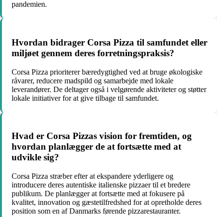
pandemien.
Hvordan bidrager Corsa Pizza til samfundet eller
miljøet gennem deres forretningspraksis?
Corsa Pizza prioriterer bæredygtighed ved at bruge økologiske
råvarer, reducere madspild og samarbejde med lokale
leverandører. De deltager også i velgørende aktiviteter og støtter
lokale initiativer for at give tilbage til samfundet.
Hvad er Corsa Pizzas vision for fremtiden, og
hvordan planlægger de at fortsætte med at
udvikle sig?
Corsa Pizza stræber efter at ekspandere yderligere og
introducere deres autentiske italienske pizzaer til et bredere
publikum. De planlægger at fortsætte med at fokusere på
kvalitet, innovation og gæstetilfredshed for at opretholde deres
position som en af Danmarks førende pizzarestauranter.