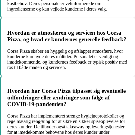
kostbehov. Deres personale er velinformerede om
ingredienserne og kan vejlede kunderne i deres valg.
Hvordan er atmosfæren og servicen hos Corsa
Pizza, og hvad er kundernes generelle feedback?
Corsa Pizza skaber en hyggelig og afslappet atmosfære, hvor
kunderne kan nyde deres måltider. Personalet er venligt og
imødekommende, og kundernes feedback er typisk positiv med
ros til både maden og servicen.
Hvordan har Corsa Pizza tilpasset sig eventuelle
udfordringer eller ændringer som følge af
COVID-19-pandemien?
Corsa Pizza har implementeret strenge hygiejneprotokoller og
regelmæssig rengøring for at sikre en sikker spiseoplevelse for
deres kunder. De tilbyder også takeaway og leveringstjenester
for at imødekomme behovene hos deres kunder under