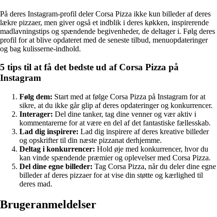
På deres Instagram-profil deler Corsa Pizza ikke kun billeder af deres
lækre pizzaer, men giver også et indblik i deres køkken, inspirerende
madlavningstips og spændende begivenheder, de deltager i. Følg deres
profil for at blive opdateret med de seneste tilbud, menuopdateringer
og bag kulisserne-indhold.
5 tips til at få det bedste ud af Corsa Pizza på
Instagram
Følg dem:
Start med at følge Corsa Pizza på Instagram for at
sikre, at du ikke går glip af deres opdateringer og konkurrencer.
Interager:
Del dine tanker, tag dine venner og vær aktiv i
kommentarerne for at være en del af det fantastiske fællesskab.
Lad dig inspirere:
Lad dig inspirere af deres kreative billeder
og opskrifter til din næste pizzanat derhjemme.
Deltag i konkurrencer:
Hold øje med konkurrencer, hvor du
kan vinde spændende præmier og oplevelser med Corsa Pizza.
Del dine egne billeder:
Tag Corsa Pizza, når du deler dine egne
billeder af deres pizzaer for at vise din støtte og kærlighed til
deres mad.
Brugeranmeldelser