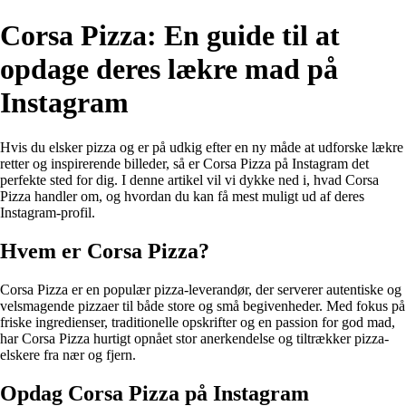
Corsa Pizza: En guide til at
opdage deres lækre mad på
Instagram
Hvis du elsker pizza og er på udkig efter en ny måde at udforske lækre
retter og inspirerende billeder, så er Corsa Pizza på Instagram det
perfekte sted for dig. I denne artikel vil vi dykke ned i, hvad Corsa
Pizza handler om, og hvordan du kan få mest muligt ud af deres
Instagram-profil.
Hvem er Corsa Pizza?
Corsa Pizza er en populær pizza-leverandør, der serverer autentiske og
velsmagende pizzaer til både store og små begivenheder. Med fokus på
friske ingredienser, traditionelle opskrifter og en passion for god mad,
har Corsa Pizza hurtigt opnået stor anerkendelse og tiltrækker pizza-
elskere fra nær og fjern.
Opdag Corsa Pizza på Instagram