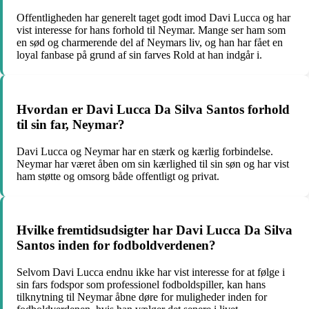
Offentligheden har generelt taget godt imod Davi Lucca og har
vist interesse for hans forhold til Neymar. Mange ser ham som
en sød og charmerende del af Neymars liv, og han har fået en
loyal fanbase på grund af sin farves Rold at han indgår i.
Hvordan er Davi Lucca Da Silva Santos forhold
til sin far, Neymar?
Davi Lucca og Neymar har en stærk og kærlig forbindelse.
Neymar har været åben om sin kærlighed til sin søn og har vist
ham støtte og omsorg både offentligt og privat.
Hvilke fremtidsudsigter har Davi Lucca Da Silva
Santos inden for fodboldverdenen?
Selvom Davi Lucca endnu ikke har vist interesse for at følge i
sin fars fodspor som professionel fodboldspiller, kan hans
tilknytning til Neymar åbne døre for muligheder inden for