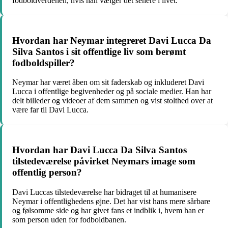
fodboldverdenen, hvis han vælger det senere i livet.
Hvordan har Neymar integreret Davi Lucca Da
Silva Santos i sit offentlige liv som berømt
fodboldspiller?
Neymar har været åben om sit faderskab og inkluderet Davi
Lucca i offentlige begivenheder og på sociale medier. Han har
delt billeder og videoer af dem sammen og vist stolthed over at
være far til Davi Lucca.
Hvordan har Davi Lucca Da Silva Santos
tilstedeværelse påvirket Neymars image som
offentlig person?
Davi Luccas tilstedeværelse har bidraget til at humanisere
Neymar i offentlighedens øjne. Det har vist hans mere sårbare
og følsomme side og har givet fans et indblik i, hvem han er
som person uden for fodboldbanen.