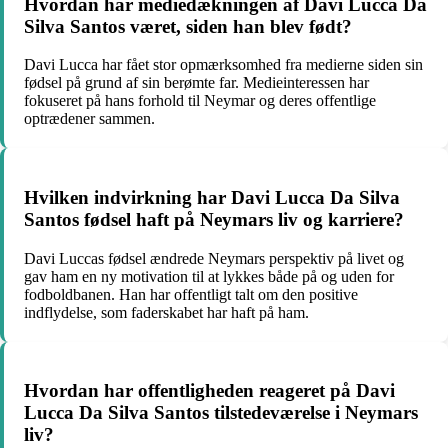
Hvordan har mediedækningen af Davi Lucca Da
Silva Santos været, siden han blev født?
Davi Lucca har fået stor opmærksomhed fra medierne siden sin
fødsel på grund af sin berømte far. Medieinteressen har
fokuseret på hans forhold til Neymar og deres offentlige
optrædener sammen.
Hvilken indvirkning har Davi Lucca Da Silva
Santos fødsel haft på Neymars liv og karriere?
Davi Luccas fødsel ændrede Neymars perspektiv på livet og
gav ham en ny motivation til at lykkes både på og uden for
fodboldbanen. Han har offentligt talt om den positive
indflydelse, som faderskabet har haft på ham.
Hvordan har offentligheden reageret på Davi
Lucca Da Silva Santos tilstedeværelse i Neymars
liv?