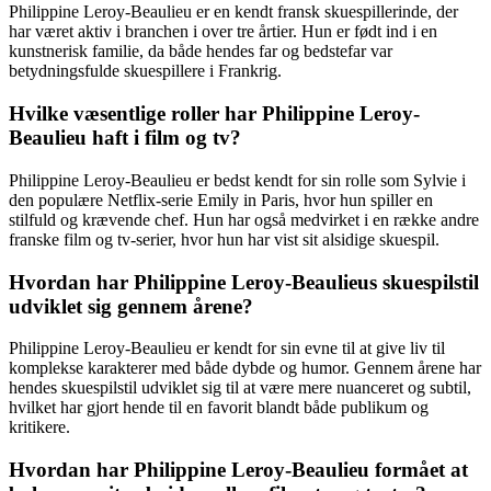
Philippine Leroy-Beaulieu er en kendt fransk skuespillerinde, der
har været aktiv i branchen i over tre årtier. Hun er født ind i en
kunstnerisk familie, da både hendes far og bedstefar var
betydningsfulde skuespillere i Frankrig.
Hvilke væsentlige roller har Philippine Leroy-
Beaulieu haft i film og tv?
Philippine Leroy-Beaulieu er bedst kendt for sin rolle som Sylvie i
den populære Netflix-serie Emily in Paris, hvor hun spiller en
stilfuld og krævende chef. Hun har også medvirket i en række andre
franske film og tv-serier, hvor hun har vist sit alsidige skuespil.
Hvordan har Philippine Leroy-Beaulieus skuespilstil
udviklet sig gennem årene?
Philippine Leroy-Beaulieu er kendt for sin evne til at give liv til
komplekse karakterer med både dybde og humor. Gennem årene har
hendes skuespilstil udviklet sig til at være mere nuanceret og subtil,
hvilket har gjort hende til en favorit blandt både publikum og
kritikere.
Hvordan har Philippine Leroy-Beaulieu formået at