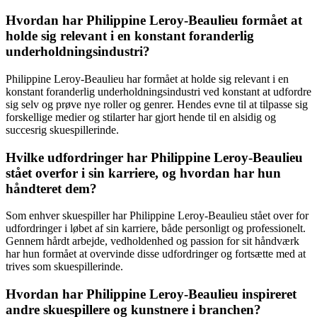
Hvordan har Philippine Leroy-Beaulieu formået at
holde sig relevant i en konstant foranderlig
underholdningsindustri?
Philippine Leroy-Beaulieu har formået at holde sig relevant i en
konstant foranderlig underholdningsindustri ved konstant at udfordre
sig selv og prøve nye roller og genrer. Hendes evne til at tilpasse sig
forskellige medier og stilarter har gjort hende til en alsidig og
succesrig skuespillerinde.
Hvilke udfordringer har Philippine Leroy-Beaulieu
stået overfor i sin karriere, og hvordan har hun
håndteret dem?
Som enhver skuespiller har Philippine Leroy-Beaulieu stået over for
udfordringer i løbet af sin karriere, både personligt og professionelt.
Gennem hårdt arbejde, vedholdenhed og passion for sit håndværk
har hun formået at overvinde disse udfordringer og fortsætte med at
trives som skuespillerinde.
Hvordan har Philippine Leroy-Beaulieu inspireret
andre skuespillere og kunstnere i branchen?