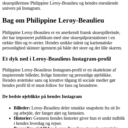
skuespillerinne Philippine Leroy-Beaulieu og hendes enestående
univers på Instagram.
Bag om Philippine Leroy-Beaulieu
Philippine Leroy-Beaulieu er en anerkendt fransk skuespillerinde,
der har imponeret publikum med sine skuespilpræstationer i en
række film og tv-serier. Hendes unikke talent og karismatiske
personlighed skinner igennem på både det store og det lille skærm.
Et dyk ned i Leroy-Beaulieus Instagram-profil
Philippine Leroy-Beaulieus Instagram-profil er en skattekiste af
inspirerende billeder, livlige historier og personlige øjeblikke.
Hendes æstetiske sans og kreative tilgang til sociale medier gør
hendes profil til et must-follow for fans og beundrere.
De bedste øjeblikke på hendes Instagram
Billeder:
Leroy-Beaulieu deler smukke snapshots fra sit liv
og arbejde, der fanger øjet og fantasien.
Historier:
Gennem hendes historier giver hun et unikt indblik
i hendes hverdag og rejser.