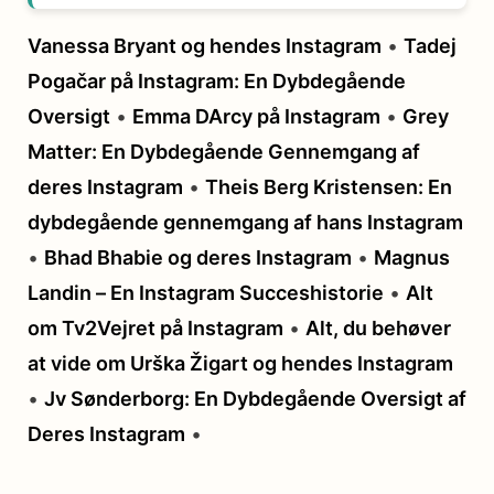
Vanessa Bryant og hendes Instagram
•
Tadej
Pogačar på Instagram: En Dybdegående
Oversigt
•
Emma DArcy på Instagram
•
Grey
Matter: En Dybdegående Gennemgang af
deres Instagram
•
Theis Berg Kristensen: En
dybdegående gennemgang af hans Instagram
•
Bhad Bhabie og deres Instagram
•
Magnus
Landin – En Instagram Succeshistorie
•
Alt
om Tv2Vejret på Instagram
•
Alt, du behøver
at vide om Urška Žigart og hendes Instagram
•
Jv Sønderborg: En Dybdegående Oversigt af
Deres Instagram
•