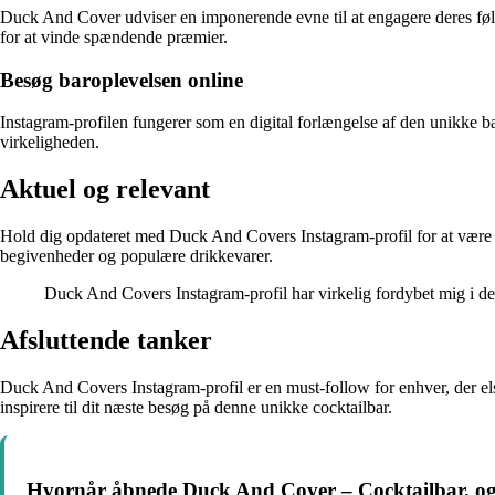
Duck And Cover udviser en imponerende evne til at engagere deres følg
for at vinde spændende præmier.
Besøg baroplevelsen online
Instagram-profilen fungerer som en digital forlængelse af den unikke b
virkeligheden.
Aktuel og relevant
Hold dig opdateret med Duck And Covers Instagram-profil for at være blan
begivenheder og populære drikkevarer.
Duck And Covers Instagram-profil har virkelig fordybet mig i dere
Afsluttende tanker
Duck And Covers Instagram-profil er en must-follow for enhver, der elsk
inspirere til dit næste besøg på denne unikke cocktailbar.
Hvornår åbnede Duck And Cover – Cocktailbar, og 