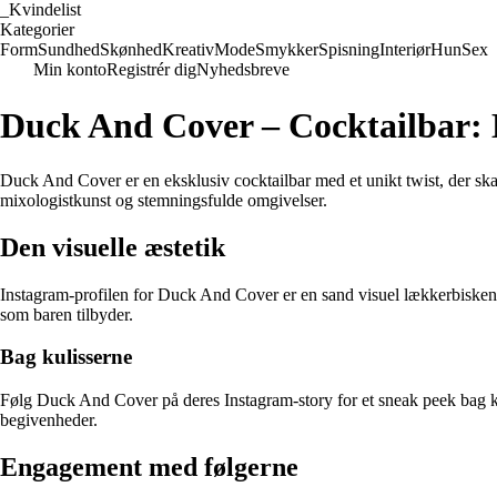
_
Kvindelist
Kategorier
Form
Sundhed
Skønhed
Kreativ
Mode
Smykker
Spisning
Interiør
Hun
Sex
Min konto
Registrér dig
Nyhedsbreve
Duck And Cover – Cocktailbar:
Duck And Cover er en eksklusiv cocktailbar med et unikt twist, der ska
mixologistkunst og stemningsfulde omgivelser.
Den visuelle æstetik
Instagram-profilen for Duck And Cover er en sand visuel lækkerbisken. 
som baren tilbyder.
Bag kulisserne
Følg Duck And Cover på deres Instagram-story for et sneak peek bag ku
begivenheder.
Engagement med følgerne