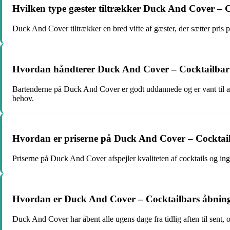
Hvilken type gæster tiltrækker Duck And Cover – 
Duck And Cover tiltrækker en bred vifte af gæster, der sætter pris på
Hvordan håndterer Duck And Cover – Cocktailbar sær
Bartenderne på Duck And Cover er godt uddannede og er vant til at i
behov.
Hvordan er priserne på Duck And Cover – Cocktailbar 
Priserne på Duck And Cover afspejler kvaliteten af cocktails og in
Hvordan er Duck And Cover – Cocktailbars åbningsti
Duck And Cover har åbent alle ugens dage fra tidlig aften til sent, 