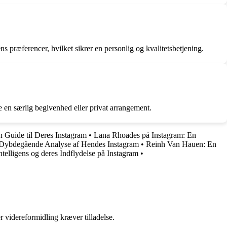
 præferencer, hvilket sikrer en personlig og kvalitetsbetjening.
e en særlig begivenhed eller privat arrangement.
 Guide til Deres Instagram
•
Lana Rhoades på Instagram: En
 Dybdegående Analyse af Hendes Instagram
•
Reinh Van Hauen: En
telligens og deres Indflydelse på Instagram
•
r videreformidling kræver tilladelse.