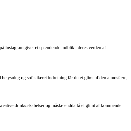
på Instagram giver et spændende indblik i deres verden af
elysning og sofistikeret indretning får du et glimt af den atmosfære,
kreative drinks-skabelser og måske endda få et glimt af kommende