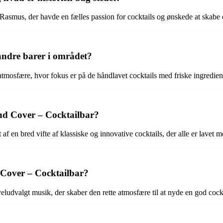
smus, der havde en fælles passion for cocktails og ønskede at skabe e
andre barer i området?
tmosfære, hvor fokus er på de håndlavet cocktails med friske ingrediens
d Cover – Cocktailbar?
n bred vifte af klassiske og innovative cocktails, der alle er lavet 
Cover – Cocktailbar?
dvalgt musik, der skaber den rette atmosfære til at nyde en god cockta