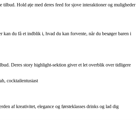
tilbud. Hold øje med deres feed for sjove interaktioner og muligheder
kan du få et indblik i, hvad du kan forvente, når du besøger baren i
ud. Deres story highlight-sektion giver et let overblik over tidligere
ah, cocktailentusiast
den af kreativitet, elegance og førsteklasses drinks og lad dig