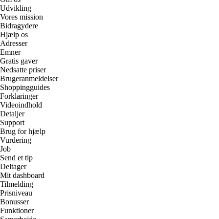
Udvikling
Vores mission
Bidragydere
Hjælp os
Adresser
Emner
Gratis gaver
Nedsatte priser
Brugeranmeldelser
Shoppingguides
Forklaringer
Videoindhold
Detaljer
Support
Brug for hjælp
Vurdering
Job
Send et tip
Deltager
Mit dashboard
Tilmelding
Prisniveau
Bonusser
Funktioner