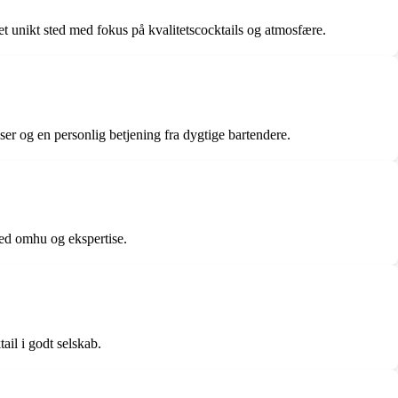
t unikt sted med fokus på kvalitetscocktails og atmosfære.
er og en personlig betjening fra dygtige bartendere.
med omhu og ekspertise.
il i godt selskab.