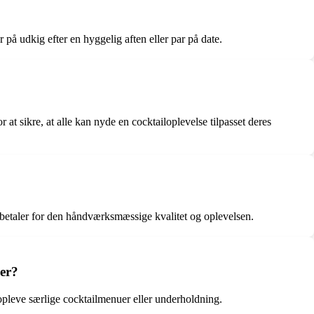
 på udkig efter en hyggelig aften eller par på date.
t sikre, at alle kan nyde en cocktailoplevelse tilpasset deres
 betaler for den håndværksmæssige kvalitet og oplevelsen.
ner?
 opleve særlige cocktailmenuer eller underholdning.