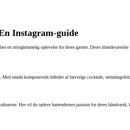
 En Instagram-guide
ber en uforglemmelig oplevelse for deres gæster. Deres tilstedeværelse 
Med smukt komponerede billeder af farverige cocktails, stemningsfuld b
lisserne. Her vil du opleve bartendernes passion for deres håndværk, 