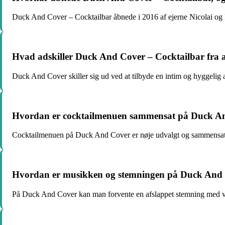
Duck And Cover – Cocktailbar åbnede i 2016 af ejerne Nicolai og Ra
Hvad adskiller Duck And Cover – Cocktailbar fra 
Duck And Cover skiller sig ud ved at tilbyde en intim og hyggelig a
Hvordan er cocktailmenuen sammensat på Duck An
Cocktailmenuen på Duck And Cover er nøje udvalgt og sammensat af e
Hvordan er musikken og stemningen på Duck And 
På Duck And Cover kan man forvente en afslappet stemning med velu