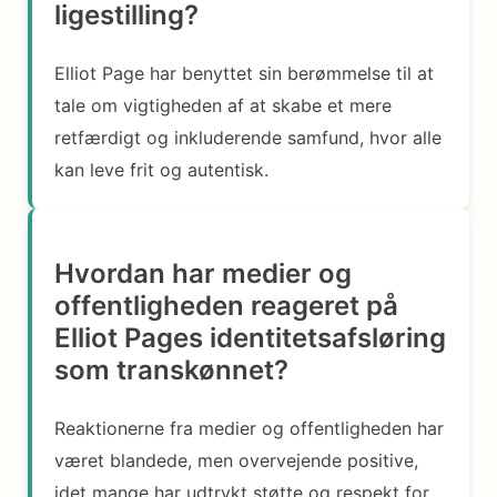
ligestilling?
Elliot Page har benyttet sin berømmelse til at
tale om vigtigheden af at skabe et mere
retfærdigt og inkluderende samfund, hvor alle
kan leve frit og autentisk.
Hvordan har medier og
offentligheden reageret på
Elliot Pages identitetsafsløring
som transkønnet?
Reaktionerne fra medier og offentligheden har
været blandede, men overvejende positive,
idet mange har udtrykt støtte og respekt for