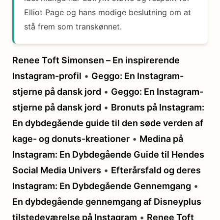
Elliot Page og hans modige beslutning om at
stå frem som transkønnet.
Renee Toft Simonsen – En inspirerende
Instagram-profil
•
Geggo: En Instagram-
stjerne på dansk jord
•
Geggo: En Instagram-
stjerne på dansk jord
•
Bronuts på Instagram:
En dybdegående guide til den søde verden af ​​
kage- og donuts-kreationer
•
Medina på
Instagram: En Dybdegående Guide til Hendes
Social Media Univers
•
Efterårsfald og deres
Instagram: En Dybdegående Gennemgang
•
En dybdegående gennemgang af Disneyplus
tilstedeværelse på Instagram
•
Renee Toft