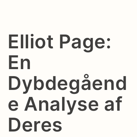
Elliot Page:
En
Dybdegåend
e Analyse af
Deres