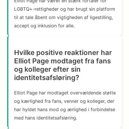
Elliot Page har været en stærk fortaler for
LGBTQ+-rettigheder og har brugt sin platform
til at tale åbent om vigtigheden af ligestilling,
accept og inklusion for alle.
Hvilke positive reaktioner har
Elliot Page modtaget fra fans
og kolleger efter sin
identitetsafsløring?
Elliot Page har modtaget overvældende støtte
og kærlighed fra fans, venner og kolleger, der
har hyldet hans mod og ærlighed i forbindelse
med hans identitetsafsløring.