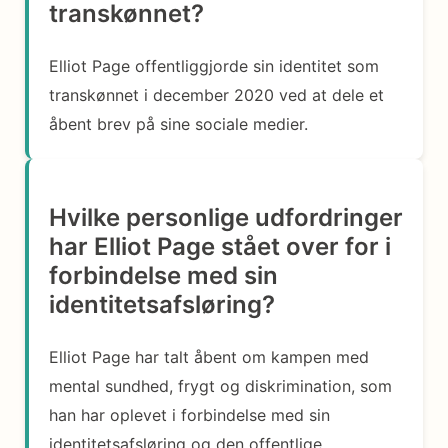
transkønnet?
Elliot Page offentliggjorde sin identitet som
transkønnet i december 2020 ved at dele et
åbent brev på sine sociale medier.
Hvilke personlige udfordringer
har Elliot Page stået over for i
forbindelse med sin
identitetsafsløring?
Elliot Page har talt åbent om kampen med
mental sundhed, frygt og diskrimination, som
han har oplevet i forbindelse med sin
identitetsafsløring og den offentlige