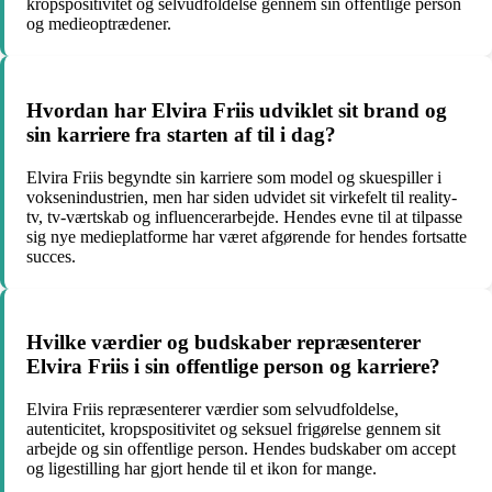
kropspositivitet og selvudfoldelse gennem sin offentlige person
og medieoptrædener.
Hvordan har Elvira Friis udviklet sit brand og
sin karriere fra starten af til i dag?
Elvira Friis begyndte sin karriere som model og skuespiller i
voksenindustrien, men har siden udvidet sit virkefelt til reality-
tv, tv-værtskab og influencerarbejde. Hendes evne til at tilpasse
sig nye medieplatforme har været afgørende for hendes fortsatte
succes.
Hvilke værdier og budskaber repræsenterer
Elvira Friis i sin offentlige person og karriere?
Elvira Friis repræsenterer værdier som selvudfoldelse,
autenticitet, kropspositivitet og seksuel frigørelse gennem sit
arbejde og sin offentlige person. Hendes budskaber om accept
og ligestilling har gjort hende til et ikon for mange.