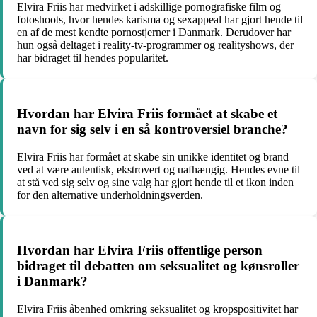
Elvira Friis har medvirket i adskillige pornografiske film og
fotoshoots, hvor hendes karisma og sexappeal har gjort hende til
en af de mest kendte pornostjerner i Danmark. Derudover har
hun også deltaget i reality-tv-programmer og realityshows, der
har bidraget til hendes popularitet.
Hvordan har Elvira Friis formået at skabe et
navn for sig selv i en så kontroversiel branche?
Elvira Friis har formået at skabe sin unikke identitet og brand
ved at være autentisk, ekstrovert og uafhængig. Hendes evne til
at stå ved sig selv og sine valg har gjort hende til et ikon inden
for den alternative underholdningsverden.
Hvordan har Elvira Friis offentlige person
bidraget til debatten om seksualitet og kønsroller
i Danmark?
Elvira Friis åbenhed omkring seksualitet og kropspositivitet har