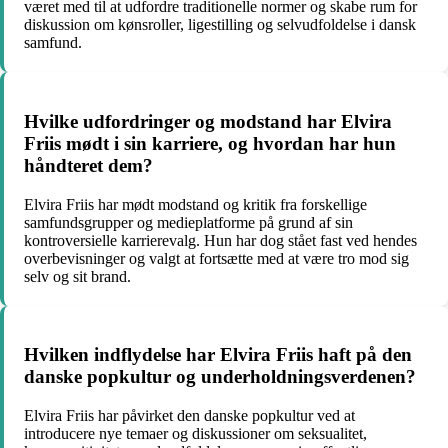
været med til at udfordre traditionelle normer og skabe rum for
diskussion om kønsroller, ligestilling og selvudfoldelse i dansk
samfund.
Hvilke udfordringer og modstand har Elvira
Friis mødt i sin karriere, og hvordan har hun
håndteret dem?
Elvira Friis har mødt modstand og kritik fra forskellige
samfundsgrupper og medieplatforme på grund af sin
kontroversielle karrierevalg. Hun har dog stået fast ved hendes
overbevisninger og valgt at fortsætte med at være tro mod sig
selv og sit brand.
Hvilken indflydelse har Elvira Friis haft på den
danske popkultur og underholdningsverdenen?
Elvira Friis har påvirket den danske popkultur ved at
introducere nye temaer og diskussioner om seksualitet,