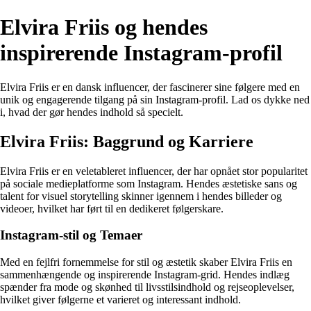
Elvira Friis og hendes
inspirerende Instagram-profil
Elvira Friis er en dansk influencer, der fascinerer sine følgere med en
unik og engagerende tilgang på sin Instagram-profil. Lad os dykke ned
i, hvad der gør hendes indhold så specielt.
Elvira Friis: Baggrund og Karriere
Elvira Friis er en veletableret influencer, der har opnået stor popularitet
på sociale medieplatforme som Instagram. Hendes æstetiske sans og
talent for visuel storytelling skinner igennem i hendes billeder og
videoer, hvilket har ført til en dedikeret følgerskare.
Instagram-stil og Temaer
Med en fejlfri fornemmelse for stil og æstetik skaber Elvira Friis en
sammenhængende og inspirerende Instagram-grid. Hendes indlæg
spænder fra mode og skønhed til livsstilsindhold og rejseoplevelser,
hvilket giver følgerne et varieret og interessant indhold.