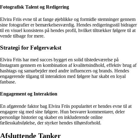
Fotografisk Talent og Redigering
Elvira Friis evne til at fange øjeblikke og formidle stemninger gennem
sine fotografier er bemærkelsesværdig. Hendes redigeringsstil bidrager
til en visuel konsistens på hendes profil, hvilket tiltrækker følgere til at
vende tilbage for mere.
Strategi for Følgervækst
Elvira Friis har med succes bygget en solid tilstedeværelse på
Instagram gennem en kombination af kvalitetsindhold, effektiv brug af
hashtags og samarbejder med andre influencers og brands. Hendes
engagerende tilgang til interaktion med følgere har skabt en loyal
fanbase.
Engagement og Interaktion
En afgørende faktor bag Elvira Friis popularitet er hendes evne til at
engagere sig med sine følgere. Hun besvarer kommentarer, deler
personlige historier og skaber en inkluderende online
fællesskabsfølelse, der styrker hendes tilhørsforhold.
Afsluttende Tanker