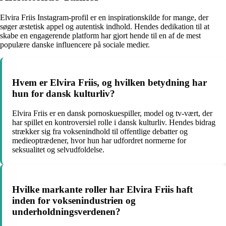
Elvira Friis Instagram-profil er en inspirationskilde for mange, der
søger æstetisk appel og autentisk indhold. Hendes dedikation til at
skabe en engagerende platform har gjort hende til en af de mest
populære danske influencere på sociale medier.
Hvem er Elvira Friis, og hvilken betydning har
hun for dansk kulturliv?
Elvira Friis er en dansk pornoskuespiller, model og tv-vært, der
har spillet en kontroversiel rolle i dansk kulturliv. Hendes bidrag
strækker sig fra voksenindhold til offentlige debatter og
medieoptrædener, hvor hun har udfordret normerne for
seksualitet og selvudfoldelse.
Hvilke markante roller har Elvira Friis haft
inden for voksenindustrien og
underholdningsverdenen?