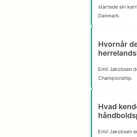
startede sin kar
Danmark.
Hvornår de
herrelands
Emil Jakobsen d
Championship.
Hvad kende
håndboldsp
Emil Jakobsen er