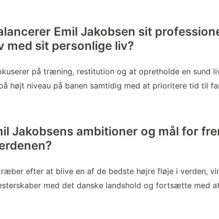
lancerer Emil Jakobsen sit professione
 med sit personlige liv?
userer på træning, restitution og at opretholde en sund livs
å højt niveau på banen samtidig med at prioritere tid til fa
il Jakobsens ambitioner og mål for fre
erdenen?
æber efter at blive en af de bedste højre fløje i verden, vi
mesterskaber med det danske landshold og fortsætte med at