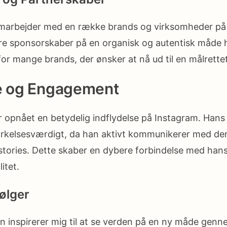
marbejder med en række brands og virksomheder på
rere sponsorskaber på en organisk og autentisk måde h
 for mange brands, der ønsker at nå ud til en målrett
se og Engagement
r opnået en betydelig indflydelse på Instagram. Ha
rkelsesværdigt, da han aktivt kommunikerer med 
tories. Dette skaber en dybere forbindelse med hans
itet.
Følger
n inspirerer mig til at se verden på en ny måde gen