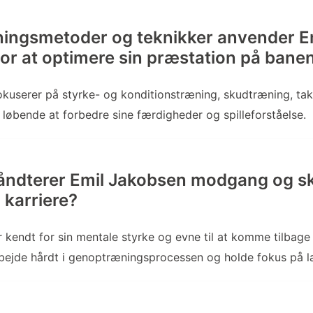
ningsmetoder og teknikker anvender E
or at optimere sin præstation på bane
kuserer på styrke- og konditionstræning, skudtræning, tak
 løbende at forbedre sine færdigheder og spilleforståelse.
ndterer Emil Jakobsen modgang og sk
n karriere?
 kendt for sin mentale styrke og evne til at komme tilbage
bejde hårdt i genoptræningsprocessen og holde fokus på l