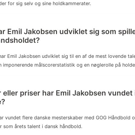
er for sig selv og sine holdkammerater.
r Emil Jakobsen udviklet sig som spille
andsholdet?
har Emil Jakobsen udviklet sig til en af de mest lovende tal
imponerende målscorerstatistik og en nøglerolle på holde
er eller priser har Emil Jakobsen vundet 
e?
ar vundet flere danske mesterskaber med GOG Håndbold 
er som årets talent i dansk håndbold.