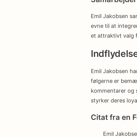
Emil Jakobsen sa
evne til at integ
et attraktivt valg
Indflydel
Emil Jakobsen ha
følgerne er bemæ
kommentarer og s
styrker deres loyal
Citat fra en 
Emil Jakobse