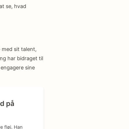
 at se, hvad
med sit talent,
ng har bidraget til
 engagere sine
d på
e fløj. Han