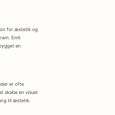
ion for æstetik og
gram. Emil
pbygget en
eder er ofte
at skabe en visuel
ng til æstetik.