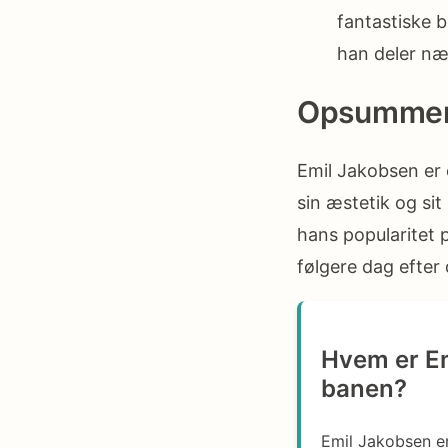
fantastiske bi
han deler næ
Opsummer
Emil Jakobsen er 
sin æstetik og sit
hans popularitet 
følgere dag efter
Hvem er Em
banen?
Emil Jakobsen er