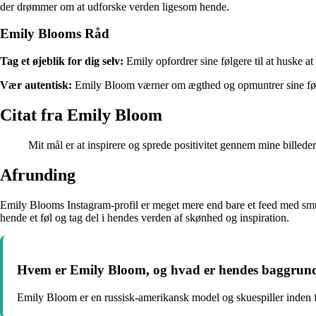
der drømmer om at udforske verden ligesom hende.
Emily Blooms Råd
Tag et øjeblik for dig selv:
Emily opfordrer sine følgere til at huske at
Vær autentisk:
Emily Bloom værner om ægthed og opmuntrer sine følger
Citat fra Emily Bloom
Mit mål er at inspirere og sprede positivitet gennem mine billeder
Afrunding
Emily Blooms Instagram-profil er meget mere end bare et feed med smuk
hende et føl og tag del i hendes verden af skønhed og inspiration.
Hvem er Emily Bloom, og hvad er hendes baggrund
Emily Bloom er en russisk-amerikansk model og skuespiller inden f