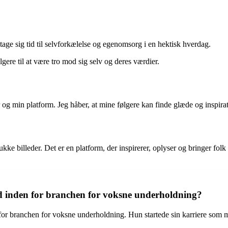
 tage sig tid til selvforkælelse og egenomsorg i en hektisk hverdag.
e til at være tro mod sig selv og deres værdier.
 og min platform. Jeg håber, at mine følgere kan finde glæde og inspirati
ke billeder. Det er en platform, der inspirerer, oplyser og bringer f
 inden for branchen for voksne underholdning?
or branchen for voksne underholdning. Hun startede sin karriere som mo