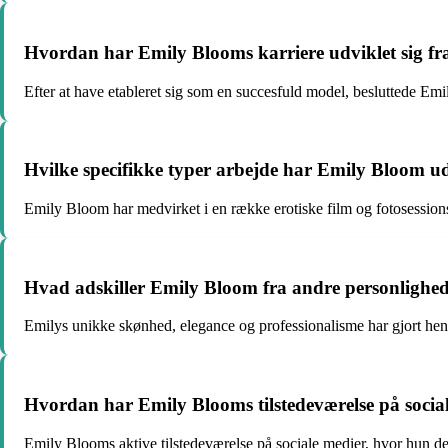
Hvordan har Emily Blooms karriere udviklet sig fra
Efter at have etableret sig som en succesfuld model, besluttede Em
Hvilke specifikke typer arbejde har Emily Bloom u
Emily Bloom har medvirket i en række erotiske film og fotosessions,
Hvad adskiller Emily Bloom fra andre personlighe
Emilys unikke skønhed, elegance og professionalisme har gjort hende
Hvordan har Emily Blooms tilstedeværelse på social
Emily Blooms aktive tilstedeværelse på sociale medier, hvor hun deler