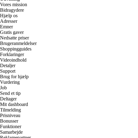
Vores mission
Bidragydere
Hjælp os
Adresser
Emner
Gratis gaver
Nedsatte priser
Brugeranmeldelser
Shoppingguides
Forklaringer
Videoindhold
Detaljer
Support
Brug for hjælp
Vurdering
Job
Send et tip
Deltager
Mit dashboard
Tilmelding
Prisniveau
Bonusser
Funktioner
Samarbejde
Reklamepartner