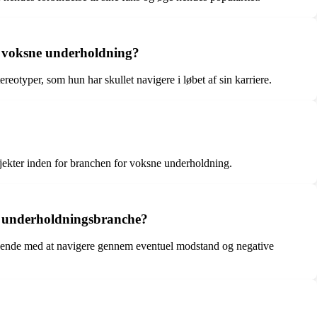
or voksne underholdning?
eotyper, som hun har skullet navigere i løbet af sin karriere.
ojekter inden for branchen for voksne underholdning.
ne underholdningsbranche?
et hende med at navigere gennem eventuel modstand og negative