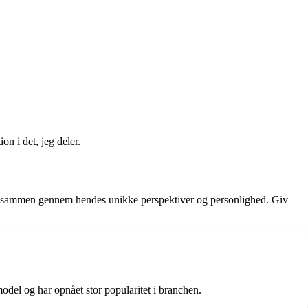
on i det, jeg deler.
olk sammen gennem hendes unikke perspektiver og personlighed. Giv
del og har opnået stor popularitet i branchen.