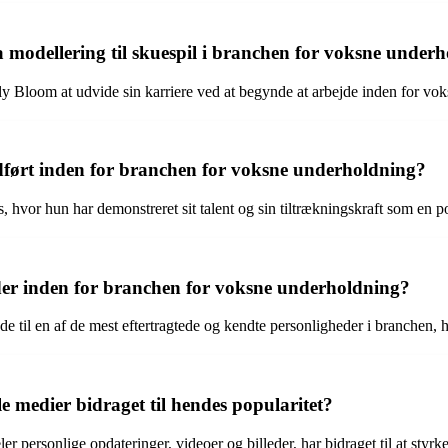
 modellering til skuespil i branchen for voksne under
ily Bloom at udvide sin karriere ved at begynde at arbejde inden for v
dført inden for branchen for voksne underholdning?
 hvor hun har demonstreret sit talent og sin tiltrækningskraft som en 
der inden for branchen for voksne underholdning?
 til en af de mest eftertragtede og kendte personligheder i branchen, hv
e medier bidraget til hendes popularitet?
 personlige opdateringer, videoer og billeder, har bidraget til at styrke