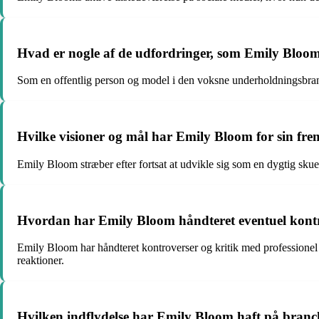
Hvad er nogle af de udfordringer, som Emily Bloom 
Som en offentlig person og model i den voksne underholdningsbranche
Hvilke visioner og mål har Emily Bloom for sin fre
Emily Bloom stræber efter fortsat at udvikle sig som en dygtig sku
Hvordan har Emily Bloom håndteret eventuel kontro
Emily Bloom har håndteret kontroverser og kritik med professionel 
reaktioner.
Hvilken indflydelse har Emily Bloom haft på bran