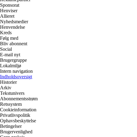
Sponsorat
Henviser
Allieret
Nyhedsmedier
Henvendelse
Kreds
Følg med
Bliv abonnent
Social
E-mail nyt
Brugergruppe
Lokalmiljø
Intern navigation
Indholdsoversigt
Historier
Arkiv
Tekstunivers
Abonnementsstrøm
Retssystem
Cookieinformation
Privatlivspolitik
Ophavsbeskyttelse
Betingelser
Brugervenlighed