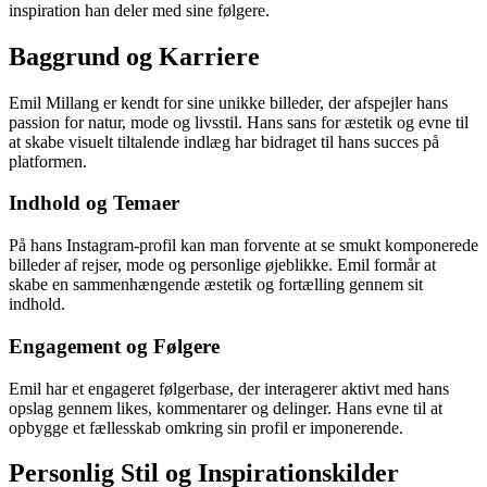
inspiration han deler med sine følgere.
Baggrund og Karriere
Emil Millang er kendt for sine unikke billeder, der afspejler hans
passion for natur, mode og livsstil. Hans sans for æstetik og evne til
at skabe visuelt tiltalende indlæg har bidraget til hans succes på
platformen.
Indhold og Temaer
På hans Instagram-profil kan man forvente at se smukt komponerede
billeder af rejser, mode og personlige øjeblikke. Emil formår at
skabe en sammenhængende æstetik og fortælling gennem sit
indhold.
Engagement og Følgere
Emil har et engageret følgerbase, der interagerer aktivt med hans
opslag gennem likes, kommentarer og delinger. Hans evne til at
opbygge et fællesskab omkring sin profil er imponerende.
Personlig Stil og Inspirationskilder