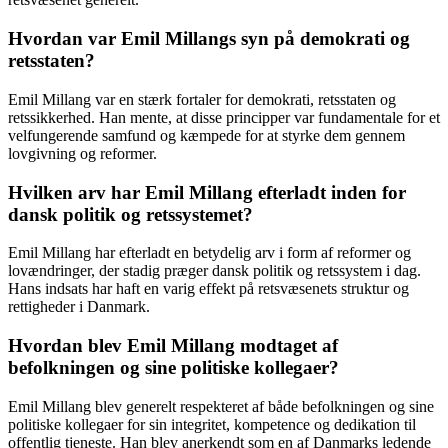
Hvordan var Emil Millangs syn på demokrati og
retsstaten?
Emil Millang var en stærk fortaler for demokrati, retsstaten og
retssikkerhed. Han mente, at disse principper var fundamentale for et
velfungerende samfund og kæmpede for at styrke dem gennem
lovgivning og reformer.
Hvilken arv har Emil Millang efterladt inden for
dansk politik og retssystemet?
Emil Millang har efterladt en betydelig arv i form af reformer og
lovændringer, der stadig præger dansk politik og retssystem i dag.
Hans indsats har haft en varig effekt på retsvæsenets struktur og
rettigheder i Danmark.
Hvordan blev Emil Millang modtaget af
befolkningen og sine politiske kollegaer?
Emil Millang blev generelt respekteret af både befolkningen og sine
politiske kollegaer for sin integritet, kompetence og dedikation til
offentlig tjeneste. Han blev anerkendt som en af Danmarks ledende