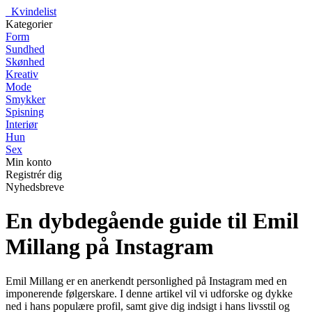
_
Kvindelist
Kategorier
Form
Sundhed
Skønhed
Kreativ
Mode
Smykker
Spisning
Interiør
Hun
Sex
Min konto
Registrér dig
Nyhedsbreve
En dybdegående guide til Emil
Millang på Instagram
Emil Millang er en anerkendt personlighed på Instagram med en
imponerende følgerskare. I denne artikel vil vi udforske og dykke
ned i hans populære profil, samt give dig indsigt i hans livsstil og