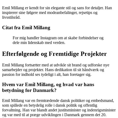
Emil Millang er kendt for sin elegante stil og sans for detaljer. Han
inspirerer sine følgere med modeanbefalinger, rejsetips og
livsstilsråd.
Citat fra Emil Millang
For mig handler Instagram om at skabe forbindelser og
dele min lidenskab med verden.
Efterfølgende og Fremtidige Projekter
Emil Millang fortsætter med at udvikle sit brand og udforske nye
samarbejder og projekter. Hans dedikation til sit håndværk og
passion for indhold ses tydeligt i alt, han foretager sig.
Hvem var Emil Millang, og hvad var hans
betydning for Danmark?
Emil Millang var en fremtrædende dansk politiker og embedsmand,
som spillede en betydelig rolle i dansk politik og offentlig
forvaltning. Han var blandt andet justitsminister og indenrigsminister
og var med til at præge udviklingen i Danmark gennem det 20.