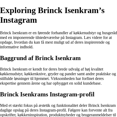
Exploring Brinck Isenkram’s
Instagram
Brinck Isenkram er en førende forhandler af køkkenudstyr og husgeråd
med en imponerende tilstedeværelse på Instagram. Læs videre for at
opdage, hvordan du kan få mest muligt ud af deres inspirerende og
informative indhold.
Baggrund af Brinck Isenkram
Brinck Isenkram er kendt for deres brede udvalg af høj kvalitet
køkkenudstyr, køkkenknive, gryder og pander samt andre praktiske og
stilfulde løsninger til hjemmet. Virksomheden har forfinet deres
ekspertise gennem årene og har opbygget en solid kundebase.
Brinck Isenkrams Instagram-profil
Med et stærkt fokus på æstetik og funktionalitet deler Brinck Isenkram
daglige opslag på deres Instagram-profil. Følgere kan forvente alt fra
opskrifter, køkkeninspiration, produktnyheder og brugeranmeldelser til