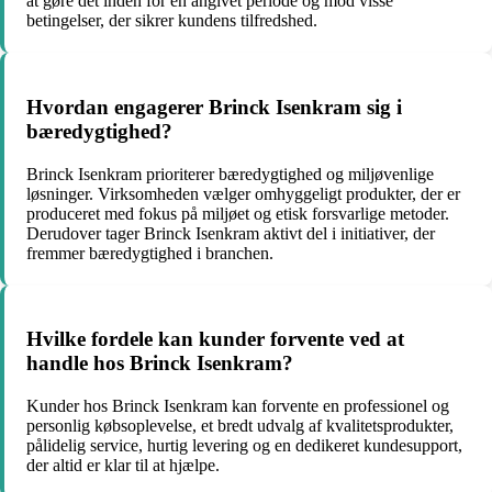
at gøre det inden for en angivet periode og mod visse
betingelser, der sikrer kundens tilfredshed.
Hvordan engagerer Brinck Isenkram sig i
bæredygtighed?
Brinck Isenkram prioriterer bæredygtighed og miljøvenlige
løsninger. Virksomheden vælger omhyggeligt produkter, der er
produceret med fokus på miljøet og etisk forsvarlige metoder.
Derudover tager Brinck Isenkram aktivt del i initiativer, der
fremmer bæredygtighed i branchen.
Hvilke fordele kan kunder forvente ved at
handle hos Brinck Isenkram?
Kunder hos Brinck Isenkram kan forvente en professionel og
personlig købsoplevelse, et bredt udvalg af kvalitetsprodukter,
pålidelig service, hurtig levering og en dedikeret kundesupport,
der altid er klar til at hjælpe.