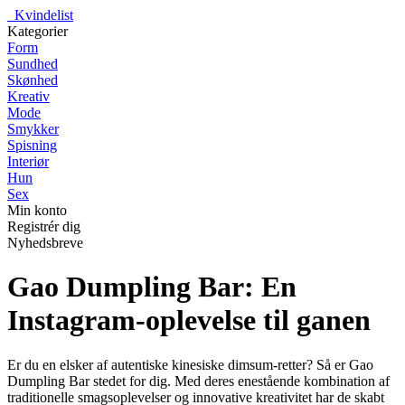
_
Kvindelist
Kategorier
Form
Sundhed
Skønhed
Kreativ
Mode
Smykker
Spisning
Interiør
Hun
Sex
Min konto
Registrér dig
Nyhedsbreve
Gao Dumpling Bar: En
Instagram-oplevelse til ganen
Er du en elsker af autentiske kinesiske dimsum-retter? Så er Gao
Dumpling Bar stedet for dig. Med deres enestående kombination af
traditionelle smagsoplevelser og innovative kreativitet har de skabt