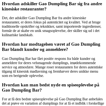
Hvordan adskiller Gao Dumpling Bar sig fra andre
kinesiske restauranter?
Det, der adskiller Gao Dumpling Bar fra andre kinesiske
restauranter, er deres fokus på autenticitet og kvalitet. Ved at bruge
traditionelle opskrifter og teknikker, samt importerede ingredienser,
formår de at skabe en unik smagsoplevelse, der skiller sig ud i det
kulinariske landskab.
Hvordan har modtagelsen været af Gao Dumpling
Bar blandt kunder og anmeldere?
Gao Dumpling Bar har fået positiv respons fra både kunder og
anmeldere for deres velsmagende dumplings, imødekommende
service og atmosfære. Mange roser restauranten for deres autentiske
tilgang til kinesisk madlavning og fremhæver deres unikke menu
som en berigende oplevelse.
Hvordan kan man bedst nyde en spiseoplevelse på
Gao Dumpling Bar?
For at få den bedste spiseoplevelse på Gao Dumpling Bar anbefales
det at prøve en variation af dumplings for at få et indblik i forskellige