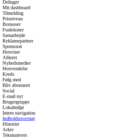
Deltager
Mit dashboard
Tilmelding
Prisniveau
Bonusser
Funktioner
Samarbejde
Reklamepartner
Sponsorat
Henviser
Allieret
Nyhedsmedier
Henvendelse
Kreds
Følg med
Bliv abonnent
Social
E-mail nyt
Brugergruppe
Lokalmiljø
Intern navigation
Indholdsoversigt
Historier
Arkiv
Tekstunivers