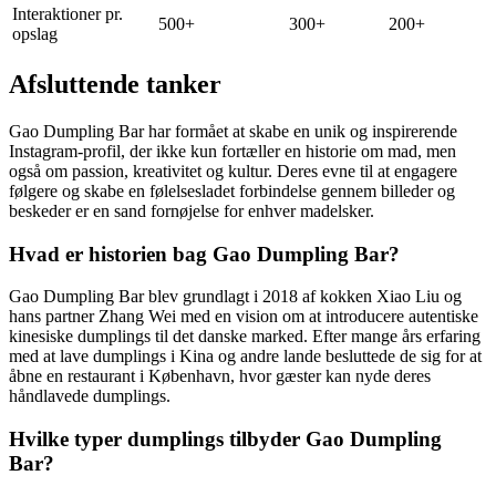
Interaktioner pr.
500+
300+
200+
opslag
Afsluttende tanker
Gao Dumpling Bar har formået at skabe en unik og inspirerende
Instagram-profil, der ikke kun fortæller en historie om mad, men
også om passion, kreativitet og kultur. Deres evne til at engagere
følgere og skabe en følelsesladet forbindelse gennem billeder og
beskeder er en sand fornøjelse for enhver madelsker.
Hvad er historien bag Gao Dumpling Bar?
Gao Dumpling Bar blev grundlagt i 2018 af kokken Xiao Liu og
hans partner Zhang Wei med en vision om at introducere autentiske
kinesiske dumplings til det danske marked. Efter mange års erfaring
med at lave dumplings i Kina og andre lande besluttede de sig for at
åbne en restaurant i København, hvor gæster kan nyde deres
håndlavede dumplings.
Hvilke typer dumplings tilbyder Gao Dumpling
Bar?