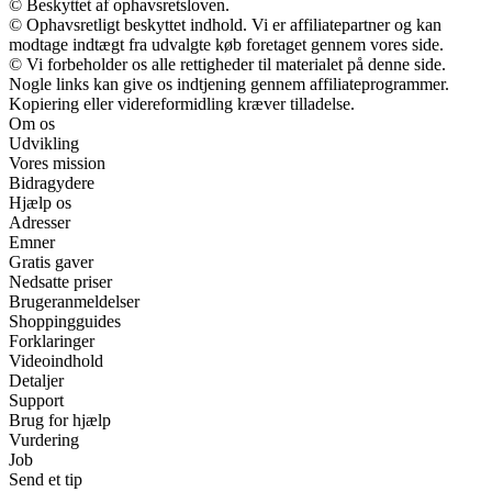
© Beskyttet af ophavsretsloven.
© Ophavsretligt beskyttet indhold. Vi er affiliatepartner og kan
modtage indtægt fra udvalgte køb foretaget gennem vores side.
© Vi forbeholder os alle rettigheder til materialet på denne side.
Nogle links kan give os indtjening gennem affiliateprogrammer.
Kopiering eller videreformidling kræver tilladelse.
Om os
Udvikling
Vores mission
Bidragydere
Hjælp os
Adresser
Emner
Gratis gaver
Nedsatte priser
Brugeranmeldelser
Shoppingguides
Forklaringer
Videoindhold
Detaljer
Support
Brug for hjælp
Vurdering
Job
Send et tip