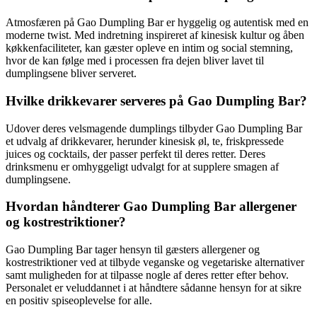
Atmosfæren på Gao Dumpling Bar er hyggelig og autentisk med en
moderne twist. Med indretning inspireret af kinesisk kultur og åben
køkkenfaciliteter, kan gæster opleve en intim og social stemning,
hvor de kan følge med i processen fra dejen bliver lavet til
dumplingsene bliver serveret.
Hvilke drikkevarer serveres på Gao Dumpling Bar?
Udover deres velsmagende dumplings tilbyder Gao Dumpling Bar
et udvalg af drikkevarer, herunder kinesisk øl, te, friskpressede
juices og cocktails, der passer perfekt til deres retter. Deres
drinksmenu er omhyggeligt udvalgt for at supplere smagen af
dumplingsene.
Hvordan håndterer Gao Dumpling Bar allergener
og kostrestriktioner?
Gao Dumpling Bar tager hensyn til gæsters allergener og
kostrestriktioner ved at tilbyde veganske og vegetariske alternativer
samt muligheden for at tilpasse nogle af deres retter efter behov.
Personalet er veluddannet i at håndtere sådanne hensyn for at sikre
en positiv spiseoplevelse for alle.