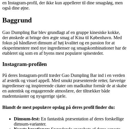
en Instagram-profil, der ikke kun appellerer til dine smagsløg, men
også dine øjne.
Baggrund
Gao Dumpling Bar blev grundlagt af en gruppe kinesiske kokke,
der ønskede at bringe den ægte smag af Kina til København. Med
fokus på håndlavet dimsum af høj kvalitet og en passion for at
eksperimentere med nye ingredienser og smagskombinationer har de
etableret sig som en af byens mest populære spisesteder.
Instagram-profilen
På deres Instagram-profil træder Gao Dumpling Bar ind i en verden
af æstetik og visuel appell. Med smukt præsenterede retter, farverige
ingredienser og inspirerende citater om madkultur formår de at skabe
en autentisk og engagerende atmosfære, der tiltrækker både
madentusiaster og nysgerrige sjæle.
Blandt de mest populære opslag på deres profil finder du:
Dimsum-fest:
En fantastisk præsentation af deres forskellige
dimsum-varianter.