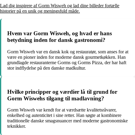
Lad dig inspirere af Gorm Wisweh og lad dine billeder fortælle
historier på en unik og meningsfuld måde.
Hvem var Gorm Wisweh, og hvad er hans
betydning inden for dansk gastronomi?
Gorm Wisweh var en dansk kok og restauratør, som anses for at
være en pioner inden for moderne dansk gourmetkøkken. Han
grundlagde restauranterne Gorms og Gorms Pizza, der har haft
stor indflydelse på den danske madkultur.
Hvilke principper og værdier lå til grund for
Gorm Wiswehs tilgang til madlavning?
Gorm Wisweh var kendt for at værdsætte kvalitetsråvarer,
enkelhed og autenticitet i sine retter. Han søgte at kombinere
traditionelle danske smagsnuancer med moderne gastronomiske
teknikker.