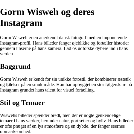
Gorm Wisweh og deres
Instagram
Gorm Wisweh er en anerkendt dansk fotograf med en imponerende
Instagram-profil. Hans billeder fanger øjeblikke og fortæller historier
gennem linserne på hans kamera. Lad os udforske dybere ind i hans
verden.
Baggrund
Gorm Wisweh er kendt for sin unikke fotostil, der kombinerer æstetik
og følelser på en smuk måde. Han har opbygget en stor følgerskare på
Instagram grundet hans talent for visuel fortælling.
Stil og Temaer
Wiswehs billeder spænder bredt, men der er nogle genkendelige
temaer i hans værker, herunder natur, portrætter og byliv. Hans billeder
er ofte præget af en lys atmosfære og en dybde, der fanger seernes
opmærksomhed.