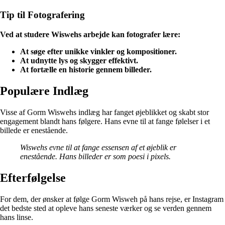
Tip til Fotografering
Ved at studere Wiswehs arbejde kan fotografer lære:
At søge efter unikke vinkler og kompositioner.
At udnytte lys og skygger effektivt.
At fortælle en historie gennem billeder.
Populære Indlæg
Visse af Gorm Wiswehs indlæg har fanget øjeblikket og skabt stor
engagement blandt hans følgere. Hans evne til at fange følelser i et
billede er enestående.
Wiswehs evne til at fange essensen af et øjeblik er
enestående. Hans billeder er som poesi i pixels.
Efterfølgelse
For dem, der ønsker at følge Gorm Wisweh på hans rejse, er Instagram
det bedste sted at opleve hans seneste værker og se verden gennem
hans linse.