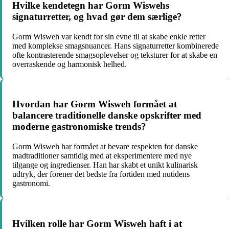
Hvilke kendetegn har Gorm Wiswehs
signaturretter, og hvad gør dem særlige?
Gorm Wisweh var kendt for sin evne til at skabe enkle retter
med komplekse smagsnuancer. Hans signaturretter kombinerede
ofte kontrasterende smagsoplevelser og teksturer for at skabe en
overraskende og harmonisk helhed.
Hvordan har Gorm Wisweh formået at
balancere traditionelle danske opskrifter med
moderne gastronomiske trends?
Gorm Wisweh har formået at bevare respekten for danske
madtraditioner samtidig med at eksperimentere med nye
tilgange og ingredienser. Han har skabt et unikt kulinarisk
udtryk, der forener det bedste fra fortiden med nutidens
gastronomi.
Hvilken rolle har Gorm Wisweh haft i at