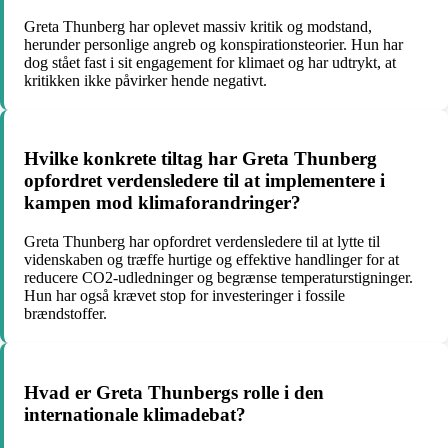
Greta Thunberg har oplevet massiv kritik og modstand,
herunder personlige angreb og konspirationsteorier. Hun har
dog stået fast i sit engagement for klimaet og har udtrykt, at
kritikken ikke påvirker hende negativt.
Hvilke konkrete tiltag har Greta Thunberg
opfordret verdensledere til at implementere i
kampen mod klimaforandringer?
Greta Thunberg har opfordret verdensledere til at lytte til
videnskaben og træffe hurtige og effektive handlinger for at
reducere CO2-udledninger og begrænse temperaturstigninger.
Hun har også krævet stop for investeringer i fossile
brændstoffer.
Hvad er Greta Thunbergs rolle i den
internationale klimadebat?