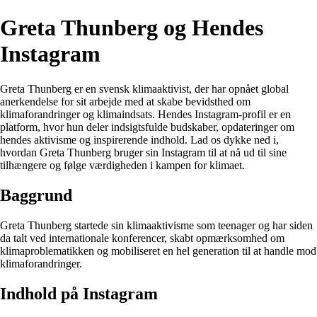
Greta Thunberg og Hendes
Instagram
Greta Thunberg er en svensk klimaaktivist, der har opnået global
anerkendelse for sit arbejde med at skabe bevidsthed om
klimaforandringer og klimaindsats. Hendes Instagram-profil er en
platform, hvor hun deler indsigtsfulde budskaber, opdateringer om
hendes aktivisme og inspirerende indhold. Lad os dykke ned i,
hvordan Greta Thunberg bruger sin Instagram til at nå ud til sine
tilhængere og følge værdigheden i kampen for klimaet.
Baggrund
Greta Thunberg startede sin klimaaktivisme som teenager og har siden
da talt ved internationale konferencer, skabt opmærksomhed om
klimaproblematikken og mobiliseret en hel generation til at handle mod
klimaforandringer.
Indhold på Instagram