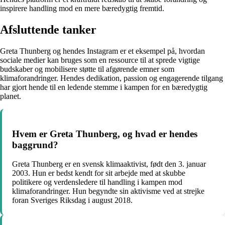
inspirere handling mod en mere bæredygtig fremtid.
Afsluttende tanker
Greta Thunberg og hendes Instagram er et eksempel på, hvordan
sociale medier kan bruges som en ressource til at sprede vigtige
budskaber og mobilisere støtte til afgørende emner som
klimaforandringer. Hendes dedikation, passion og engagerende tilgang
har gjort hende til en ledende stemme i kampen for en bæredygtig
planet.
Hvem er Greta Thunberg, og hvad er hendes
baggrund?
Greta Thunberg er en svensk klimaaktivist, født den 3. januar
2003. Hun er bedst kendt for sit arbejde med at skubbe
politikere og verdensledere til handling i kampen mod
klimaforandringer. Hun begyndte sin aktivisme ved at strejke
foran Sveriges Riksdag i august 2018.