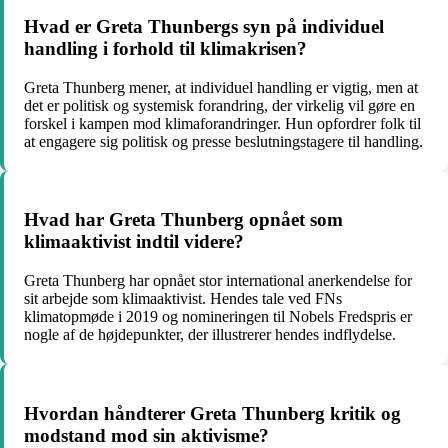
Hvad er Greta Thunbergs syn på individuel
handling i forhold til klimakrisen?
Greta Thunberg mener, at individuel handling er vigtig, men at
det er politisk og systemisk forandring, der virkelig vil gøre en
forskel i kampen mod klimaforandringer. Hun opfordrer folk til
at engagere sig politisk og presse beslutningstagere til handling.
Hvad har Greta Thunberg opnået som
klimaaktivist indtil videre?
Greta Thunberg har opnået stor international anerkendelse for
sit arbejde som klimaaktivist. Hendes tale ved FNs
klimatopmøde i 2019 og nomineringen til Nobels Fredspris er
nogle af de højdepunkter, der illustrerer hendes indflydelse.
Hvordan håndterer Greta Thunberg kritik og
modstand mod sin aktivisme?