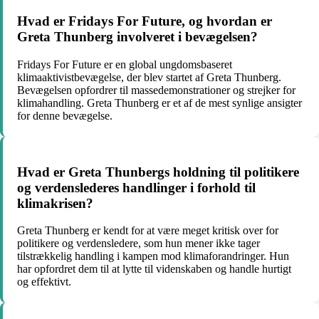
Hvad er Fridays For Future, og hvordan er
Greta Thunberg involveret i bevægelsen?
Fridays For Future er en global ungdomsbaseret
klimaaktivistbevægelse, der blev startet af Greta Thunberg.
Bevægelsen opfordrer til massedemonstrationer og strejker for
klimahandling. Greta Thunberg er et af de mest synlige ansigter
for denne bevægelse.
Hvad er Greta Thunbergs holdning til politikere
og verdenslederes handlinger i forhold til
klimakrisen?
Greta Thunberg er kendt for at være meget kritisk over for
politikere og verdensledere, som hun mener ikke tager
tilstrækkelig handling i kampen mod klimaforandringer. Hun
har opfordret dem til at lytte til videnskaben og handle hurtigt
og effektivt.