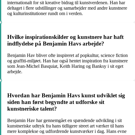
internationalt for sit kreative bidrag til kunstverdenen. Han har
deltaget i flere udstillinger og samarbejder med andre kunstnere
og kulturinstitutioner rundt om i verden.
Hvilke inspirationskilder og kunstnere har haft
indflydelse på Benjamin Havs arbejde?
Benjamin Hav bliver ofte inspireret af popkultur, science fiction
og graffiti-miljøet. Han har også hentet inspiration fra kunstnere
som Jean-Michel Basquiat, Keith Haring og Banksy i sit eget
arbejde.
Hvordan har Benjamin Havs kunst udviklet sig
siden han først begyndte at udforske sit
kunstneriske talent?
Benjamin Hav har gennemgået en spændende udvikling i sit
kunstneriske udtryk fra hans tidligere street art værker til hans
mere komplekse og udfordrende kunstværker i dag. Hans evne