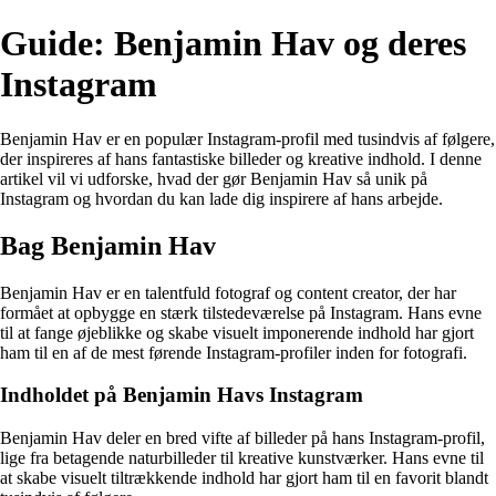
Guide: Benjamin Hav og deres
Instagram
Benjamin Hav er en populær Instagram-profil med tusindvis af følgere,
der inspireres af hans fantastiske billeder og kreative indhold. I denne
artikel vil vi udforske, hvad der gør Benjamin Hav så unik på
Instagram og hvordan du kan lade dig inspirere af hans arbejde.
Bag Benjamin Hav
Benjamin Hav er en talentfuld fotograf og content creator, der har
formået at opbygge en stærk tilstedeværelse på Instagram. Hans evne
til at fange øjeblikke og skabe visuelt imponerende indhold har gjort
ham til en af de mest førende Instagram-profiler inden for fotografi.
Indholdet på Benjamin Havs Instagram
Benjamin Hav deler en bred vifte af billeder på hans Instagram-profil,
lige fra betagende naturbilleder til kreative kunstværker. Hans evne til
at skabe visuelt tiltrækkende indhold har gjort ham til en favorit blandt