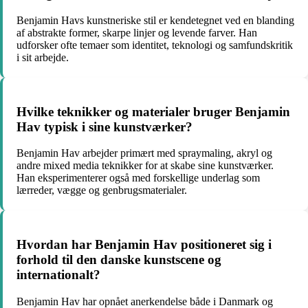
Benjamin Havs kunstneriske stil er kendetegnet ved en blanding
af abstrakte former, skarpe linjer og levende farver. Han
udforsker ofte temaer som identitet, teknologi og samfundskritik
i sit arbejde.
Hvilke teknikker og materialer bruger Benjamin
Hav typisk i sine kunstværker?
Benjamin Hav arbejder primært med spraymaling, akryl og
andre mixed media teknikker for at skabe sine kunstværker.
Han eksperimenterer også med forskellige underlag som
lærreder, vægge og genbrugsmaterialer.
Hvordan har Benjamin Hav positioneret sig i
forhold til den danske kunstscene og
internationalt?
Benjamin Hav har opnået anerkendelse både i Danmark og