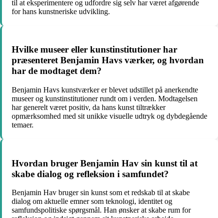
til at eksperimentere og udfordre sig selv har været afgørende
for hans kunstneriske udvikling.
Hvilke museer eller kunstinstitutioner har
præsenteret Benjamin Havs værker, og hvordan
har de modtaget dem?
Benjamin Havs kunstværker er blevet udstillet på anerkendte
museer og kunstinstitutioner rundt om i verden. Modtagelsen
har generelt været positiv, da hans kunst tiltrækker
opmærksomhed med sit unikke visuelle udtryk og dybdegående
temaer.
Hvordan bruger Benjamin Hav sin kunst til at
skabe dialog og refleksion i samfundet?
Benjamin Hav bruger sin kunst som et redskab til at skabe
dialog om aktuelle emner som teknologi, identitet og
samfundspolitiske spørgsmål. Han ønsker at skabe rum for