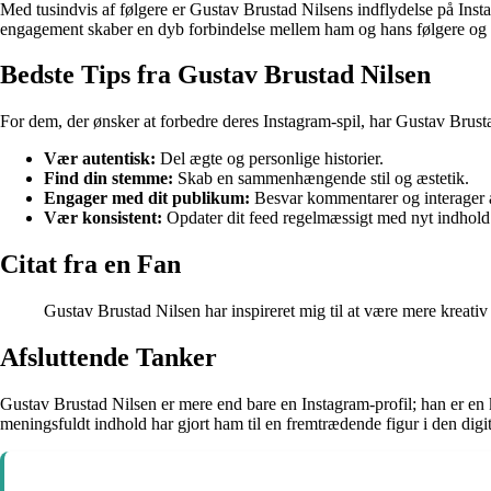
Med tusindvis af følgere er Gustav Brustad Nilsens indflydelse på Ins
engagement skaber en dyb forbindelse mellem ham og hans følgere og g
Bedste Tips fra Gustav Brustad Nilsen
For dem, der ønsker at forbedre deres Instagram-spil, har Gustav Brusta
Vær autentisk:
Del ægte og personlige historier.
Find din stemme:
Skab en sammenhængende stil og æstetik.
Engager med dit publikum:
Besvar kommentarer og interager a
Vær konsistent:
Opdater dit feed regelmæssigt med nyt indhold
Citat fra en Fan
Gustav Brustad Nilsen har inspireret mig til at være mere kreativ 
Afsluttende Tanker
Gustav Brustad Nilsen er mere end bare en Instagram-profil; han er en kil
meningsfuldt indhold har gjort ham til en fremtrædende figur i den digi