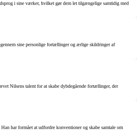
edsprog i sine værker, hvilket gør dem let tilgængelige samtidig med
gennem sine personlige fortællinger og ærlige skildringer af
hævet Nilsens talent for at skabe dybdegående fortællinger, der
r. Han har formået at udfordre konventioner og skabe samtale om