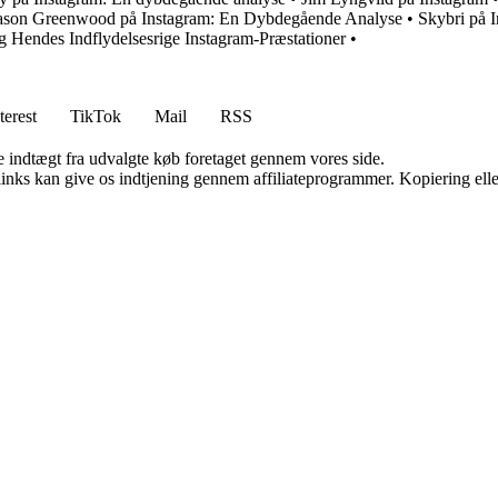
son Greenwood på Instagram: En Dybdegående Analyse
•
Skybri på I
 Hendes Indflydelsesrige Instagram-Præstationer
•
terest
TikTok
Mail
RSS
e indtægt fra udvalgte køb foretaget gennem vores side.
 links kan give os indtjening gennem affiliateprogrammer. Kopiering elle