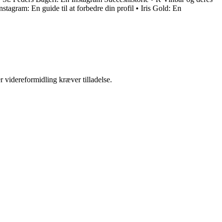
nstagram: En guide til at forbedre din profil
•
Iris Gold: En
r videreformidling kræver tilladelse.