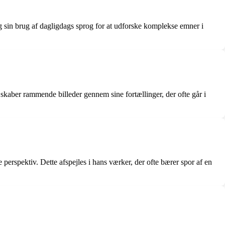
 og sin brug af dagligdags sprog for at udforske komplekse emner i
skaber rammende billeder gennem sine fortællinger, der ofte går i
erspektiv. Dette afspejles i hans værker, der ofte bærer spor af en