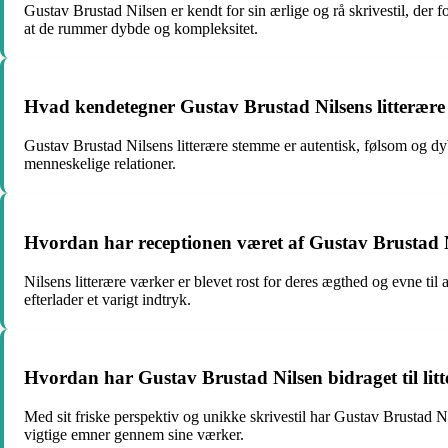
Gustav Brustad Nilsen er kendt for sin ærlige og rå skrivestil, der
at de rummer dybde og kompleksitet.
Hvad kendetegner Gustav Brustad Nilsens litterær
Gustav Brustad Nilsens litterære stemme er autentisk, følsom og dy
menneskelige relationer.
Hvordan har receptionen været af Gustav Brustad N
Nilsens litterære værker er blevet rost for deres ægthed og evne til
efterlader et varigt indtryk.
Hvordan har Gustav Brustad Nilsen bidraget til lit
Med sit friske perspektiv og unikke skrivestil har Gustav Brustad 
vigtige emner gennem sine værker.