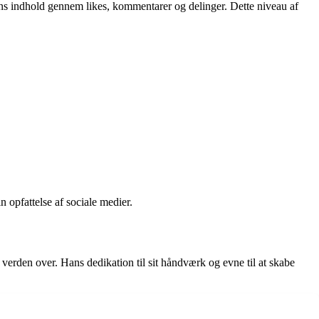
ans indhold gennem likes, kommentarer og delinger. Dette niveau af
n opfattelse af sociale medier.
r verden over. Hans dedikation til sit håndværk og evne til at skabe