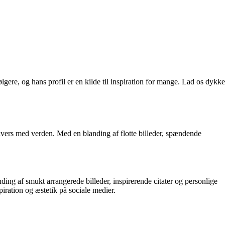
gere, og hans profil er en kilde til inspiration for mange. Lad os dykke
univers med verden. Med en blanding af flotte billeder, spændende
ding af smukt arrangerede billeder, inspirerende citater og personlige
iration og æstetik på sociale medier.