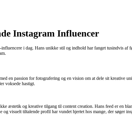
nde Instagram Influencer
luencere i dag. Hans unikke stil og indhold har fanget tusindvis af føl
ram.
n med en passion for fotografering og en vision om at dele sit kreative 
er voksede hastigt.
 æstetik og kreative tilgang til content creation. Hans feed er en blan
 visuelt tiltalende profil har vundet hjertet hos mange, der søger insp