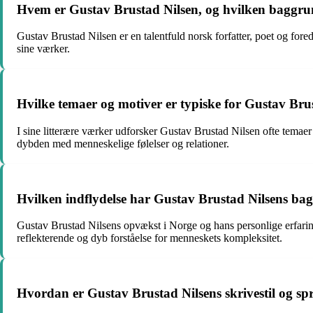
Hvem er Gustav Brustad Nilsen, og hvilken baggr
Gustav Brustad Nilsen er en talentfuld norsk forfatter, poet og fore
sine værker.
Hvilke temaer og motiver er typiske for Gustav Brus
I sine litterære værker udforsker Gustav Brustad Nilsen ofte temae
dybden med menneskelige følelser og relationer.
Hvilken indflydelse har Gustav Brustad Nilsens ba
Gustav Brustad Nilsens opvækst i Norge og hans personlige erfaringe
reflekterende og dyb forståelse for menneskets kompleksitet.
Hvordan er Gustav Brustad Nilsens skrivestil og s