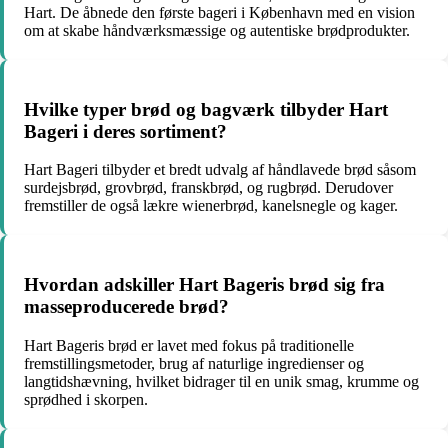
Hart. De åbnede den første bageri i København med en vision
om at skabe håndværksmæssige og autentiske brødprodukter.
Hvilke typer brød og bagværk tilbyder Hart
Bageri i deres sortiment?
Hart Bageri tilbyder et bredt udvalg af håndlavede brød såsom
surdejsbrød, grovbrød, franskbrød, og rugbrød. Derudover
fremstiller de også lækre wienerbrød, kanelsnegle og kager.
Hvordan adskiller Hart Bageris brød sig fra
masseproducerede brød?
Hart Bageris brød er lavet med fokus på traditionelle
fremstillingsmetoder, brug af naturlige ingredienser og
langtidshævning, hvilket bidrager til en unik smag, krumme og
sprødhed i skorpen.