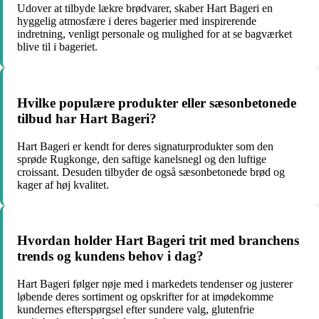
Udover at tilbyde lækre brødvarer, skaber Hart Bageri en
hyggelig atmosfære i deres bagerier med inspirerende
indretning, venligt personale og mulighed for at se bagværket
blive til i bageriet.
Hvilke populære produkter eller sæsonbetonede
tilbud har Hart Bageri?
Hart Bageri er kendt for deres signaturprodukter som den
sprøde Rugkonge, den saftige kanelsnegl og den luftige
croissant. Desuden tilbyder de også sæsonbetonede brød og
kager af høj kvalitet.
Hvordan holder Hart Bageri trit med branchens
trends og kundens behov i dag?
Hart Bageri følger nøje med i markedets tendenser og justerer
løbende deres sortiment og opskrifter for at imødekomme
kundernes efterspørgsel efter sundere valg, glutenfrie