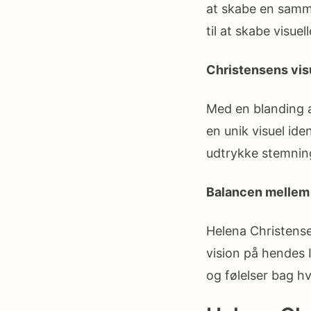
at skabe en samm
til at skabe visue
Christensens vis
Med en blanding a
en unik visuel ide
udtrykke stemnin
Balancen mellem
Helena Christens
vision på hendes I
og følelser bag hv