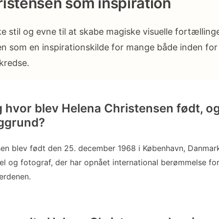
istensen som inspiration
stil og evne til at skabe magiske visuelle fortælling
en som en inspirationskilde for mange både inden f
 kredse.
 hvor blev Helena Christensen født, o
ggrund?
sen blev født den 25. december 1968 i København, Danmark
 og fotograf, der har opnået international berømmelse for
erdenen.