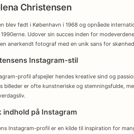
lena Christensen
en blev født i København i 1968 og opnåede internat
 1990erne. Udover sin succes inden for modeverden
 en anerkendt fotograf med en unik sans for skønhed
tensens Instagram-stil
agram-profil afspejler hendes kreative sind og passion
s billeder er ofte kunstneriske og stemningsfulde, m
erdagsliv.
 indhold på Instagram
ns Instagram-profil er en kilde til inspiration for ma