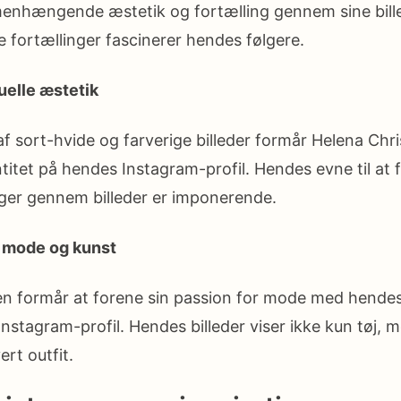
enhængende æstetik og fortælling gennem sine bill
lle fortællinger fascinerer hendes følgere.
uelle æstetik
f sort-hvide og farverige billeder formår Helena Chr
ntitet på hendes Instagram-profil. Hendes evne til at 
ger gennem billeder er imponerende.
 mode og kunst
en formår at forene sin passion for mode med hendes
nstagram-profil. Hendes billeder viser ikke kun tøj, m
ert outfit.