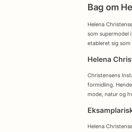
Bag om He
Helena Christens
som supermodel i
etableret sig som
Helena Chris
Christensens Inst
formidling. Hende
mode, natur og hv
Eksamplarisk
Helena Christense