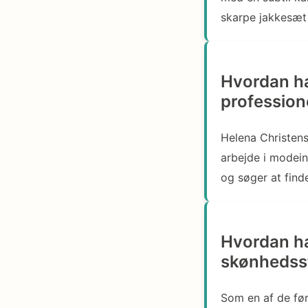
skarpe jakkesæt 
Hvordan ha
profession
Helena Christens
arbejde i modein
og søger at finde
Hvordan ha
skønhedss
Som en af de før