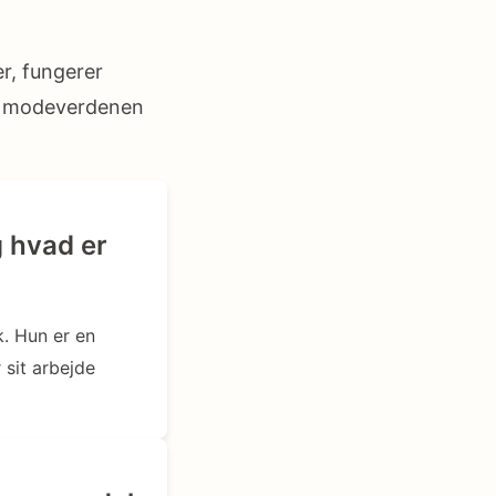
er, fungerer
or modeverdenen
g hvad er
. Hun er en
 sit arbejde