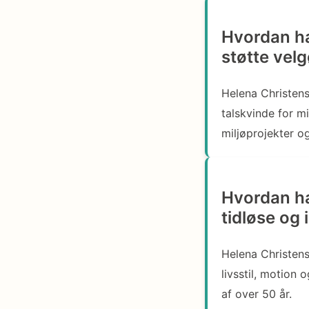
Hvordan ha
støtte vel
Helena Christens
talskvinde for m
miljøprojekter 
Hvordan ha
tidløse og
Helena Christens
livsstil, motion 
af over 50 år.