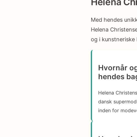
Helena Chr
Med hendes unikke 
Helena Christens
og i kunstneriske
Hvornår og
hendes ba
Helena Christen
dansk supermodel
inden for modev