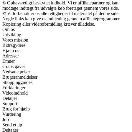
© Ophavsretligt beskyttet indhold. Vi er affiliatepartner og kan
modtage indtægt fra udvalgte køb foretaget gennem vores side.
© Vi forbeholder os alle rettigheder til materialet på denne side.
Nogle links kan give os indtjening gennem affiliateprogrammer.
Kopiering eller videreformidling kræver tilladelse.
Om os
Udvikling
Vores mission
Bidragydere
Hjælp os
Adresser
Emner
Gratis gaver
Nedsatte priser
Brugeranmeldelser
Shoppingguides
Forklaringer
Videoindhold
Detaljer
Support
Brug for hjælp
Vurdering
Job
Send et tip
Deltager