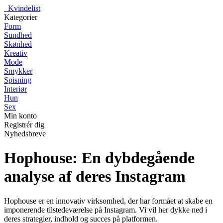
_
Kvindelist
Kategorier
Form
Sundhed
Skønhed
Kreativ
Mode
Smykker
Spisning
Interiør
Hun
Sex
Min konto
Registrér dig
Nyhedsbreve
Hophouse: En dybdegående
analyse af deres Instagram
Hophouse er en innovativ virksomhed, der har formået at skabe en
imponerende tilstedeværelse på Instagram. Vi vil her dykke ned i
deres strategier, indhold og succes på platformen.