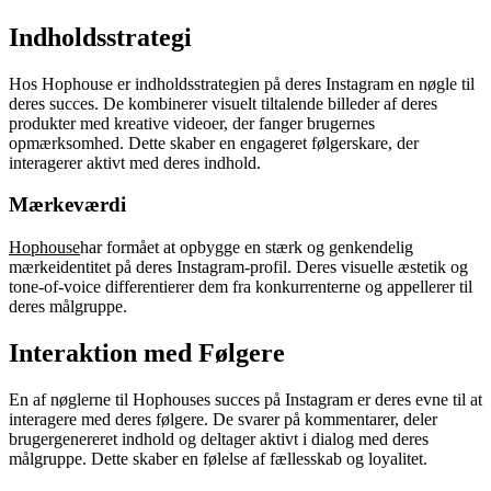
Indholdsstrategi
Hos Hophouse er indholdsstrategien på deres Instagram en nøgle til
deres succes. De kombinerer visuelt tiltalende billeder af deres
produkter med kreative videoer, der fanger brugernes
opmærksomhed. Dette skaber en engageret følgerskare, der
interagerer aktivt med deres indhold.
Mærkeværdi
Hophouse
har formået at opbygge en stærk og genkendelig
mærkeidentitet på deres Instagram-profil. Deres visuelle æstetik og
tone-of-voice differentierer dem fra konkurrenterne og appellerer til
deres målgruppe.
Interaktion med Følgere
En af nøglerne til Hophouses succes på Instagram er deres evne til at
interagere med deres følgere. De svarer på kommentarer, deler
brugergenereret indhold og deltager aktivt i dialog med deres
målgruppe. Dette skaber en følelse af fællesskab og loyalitet.