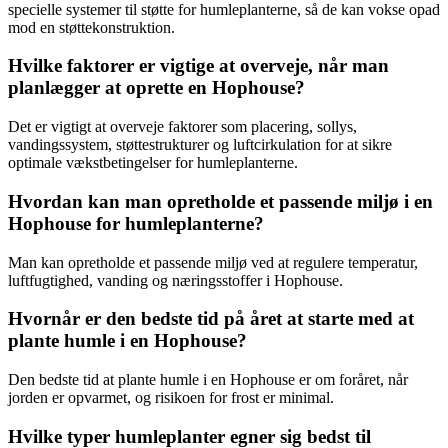
specielle systemer til støtte for humleplanterne, så de kan vokse opad
mod en støttekonstruktion.
Hvilke faktorer er vigtige at overveje, når man
planlægger at oprette en Hophouse?
Det er vigtigt at overveje faktorer som placering, sollys,
vandingssystem, støttestrukturer og luftcirkulation for at sikre
optimale vækstbetingelser for humleplanterne.
Hvordan kan man opretholde et passende miljø i en
Hophouse for humleplanterne?
Man kan opretholde et passende miljø ved at regulere temperatur,
luftfugtighed, vanding og næringsstoffer i Hophouse.
Hvornår er den bedste tid på året at starte med at
plante humle i en Hophouse?
Den bedste tid at plante humle i en Hophouse er om foråret, når
jorden er opvarmet, og risikoen for frost er minimal.
Hvilke typer humleplanter egner sig bedst til