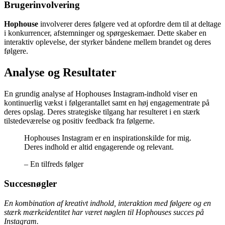
Brugerinvolvering
Hophouse
involverer deres følgere ved at opfordre dem til at deltage
i konkurrencer, afstemninger og spørgeskemaer. Dette skaber en
interaktiv oplevelse, der styrker båndene mellem brandet og deres
følgere.
Analyse og Resultater
En grundig analyse af Hophouses Instagram-indhold viser en
kontinuerlig vækst i følgerantallet samt en høj engagementrate på
deres opslag. Deres strategiske tilgang har resulteret i en stærk
tilstedeværelse og positiv feedback fra følgerne.
Hophouses Instagram er en inspirationskilde for mig.
Deres indhold er altid engagerende og relevant.
– En tilfreds følger
Succesnøgler
En kombination af kreativt indhold, interaktion med følgere og en
stærk mærkeidentitet har været nøglen til Hophouses succes på
Instagram.