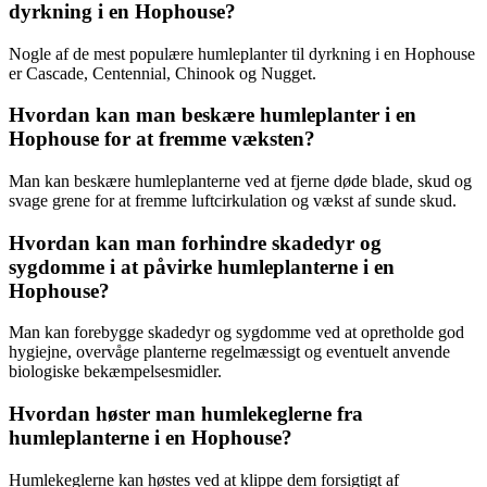
dyrkning i en Hophouse?
Nogle af de mest populære humleplanter til dyrkning i en Hophouse
er Cascade, Centennial, Chinook og Nugget.
Hvordan kan man beskære humleplanter i en
Hophouse for at fremme væksten?
Man kan beskære humleplanterne ved at fjerne døde blade, skud og
svage grene for at fremme luftcirkulation og vækst af sunde skud.
Hvordan kan man forhindre skadedyr og
sygdomme i at påvirke humleplanterne i en
Hophouse?
Man kan forebygge skadedyr og sygdomme ved at opretholde god
hygiejne, overvåge planterne regelmæssigt og eventuelt anvende
biologiske bekæmpelsesmidler.
Hvordan høster man humlekeglerne fra
humleplanterne i en Hophouse?
Humlekeglerne kan høstes ved at klippe dem forsigtigt af