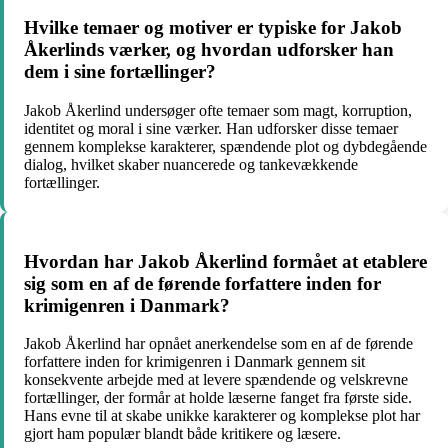
Hvilke temaer og motiver er typiske for Jakob
Åkerlinds værker, og hvordan udforsker han
dem i sine fortællinger?
Jakob Åkerlind undersøger ofte temaer som magt, korruption,
identitet og moral i sine værker. Han udforsker disse temaer
gennem komplekse karakterer, spændende plot og dybdegående
dialog, hvilket skaber nuancerede og tankevækkende
fortællinger.
Hvordan har Jakob Åkerlind formået at etablere
sig som en af de førende forfattere inden for
krimigenren i Danmark?
Jakob Åkerlind har opnået anerkendelse som en af de førende
forfattere inden for krimigenren i Danmark gennem sit
konsekvente arbejde med at levere spændende og velskrevne
fortællinger, der formår at holde læserne fanget fra første side.
Hans evne til at skabe unikke karakterer og komplekse plot har
gjort ham populær blandt både kritikere og læsere.