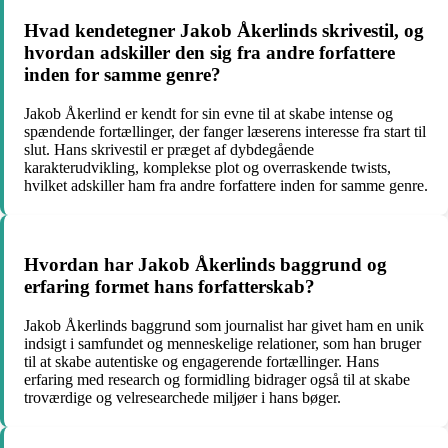
Hvad kendetegner Jakob Åkerlinds skrivestil, og
hvordan adskiller den sig fra andre forfattere
inden for samme genre?
Jakob Åkerlind er kendt for sin evne til at skabe intense og
spændende fortællinger, der fanger læserens interesse fra start til
slut. Hans skrivestil er præget af dybdegående
karakterudvikling, komplekse plot og overraskende twists,
hvilket adskiller ham fra andre forfattere inden for samme genre.
Hvordan har Jakob Åkerlinds baggrund og
erfaring formet hans forfatterskab?
Jakob Åkerlinds baggrund som journalist har givet ham en unik
indsigt i samfundet og menneskelige relationer, som han bruger
til at skabe autentiske og engagerende fortællinger. Hans
erfaring med research og formidling bidrager også til at skabe
troværdige og velresearchede miljøer i hans bøger.