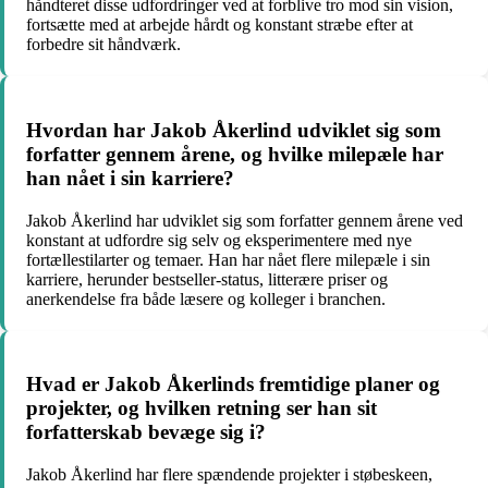
håndteret disse udfordringer ved at forblive tro mod sin vision,
fortsætte med at arbejde hårdt og konstant stræbe efter at
forbedre sit håndværk.
Hvordan har Jakob Åkerlind udviklet sig som
forfatter gennem årene, og hvilke milepæle har
han nået i sin karriere?
Jakob Åkerlind har udviklet sig som forfatter gennem årene ved
konstant at udfordre sig selv og eksperimentere med nye
fortællestilarter og temaer. Han har nået flere milepæle i sin
karriere, herunder bestseller-status, litterære priser og
anerkendelse fra både læsere og kolleger i branchen.
Hvad er Jakob Åkerlinds fremtidige planer og
projekter, og hvilken retning ser han sit
forfatterskab bevæge sig i?
Jakob Åkerlind har flere spændende projekter i støbeskeen,