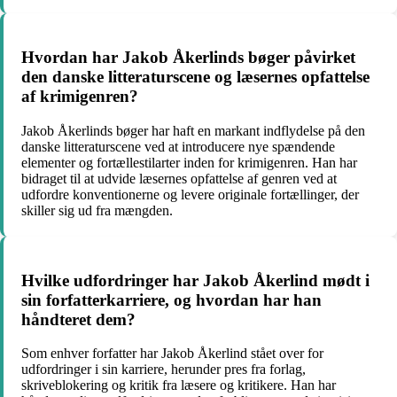
Hvordan har Jakob Åkerlinds bøger påvirket
den danske litteraturscene og læsernes opfattelse
af krimigenren?
Jakob Åkerlinds bøger har haft en markant indflydelse på den
danske litteraturscene ved at introducere nye spændende
elementer og fortællestilarter inden for krimigenren. Han har
bidraget til at udvide læsernes opfattelse af genren ved at
udfordre konventionerne og levere originale fortællinger, der
skiller sig ud fra mængden.
Hvilke udfordringer har Jakob Åkerlind mødt i
sin forfatterkarriere, og hvordan har han
håndteret dem?
Som enhver forfatter har Jakob Åkerlind stået over for
udfordringer i sin karriere, herunder pres fra forlag,
skriveblokering og kritik fra læsere og kritikere. Han har