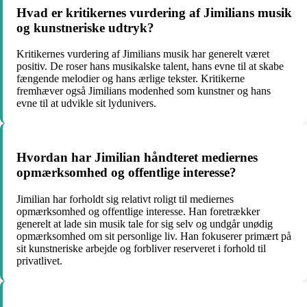
Hvad er kritikernes vurdering af Jimilians musik
og kunstneriske udtryk?
Kritikernes vurdering af Jimilians musik har generelt været
positiv. De roser hans musikalske talent, hans evne til at skabe
fængende melodier og hans ærlige tekster. Kritikerne
fremhæver også Jimilians modenhed som kunstner og hans
evne til at udvikle sit lydunivers.
Hvordan har Jimilian håndteret mediernes
opmærksomhed og offentlige interesse?
Jimilian har forholdt sig relativt roligt til mediernes
opmærksomhed og offentlige interesse. Han foretrækker
generelt at lade sin musik tale for sig selv og undgår unødig
opmærksomhed om sit personlige liv. Han fokuserer primært på
sit kunstneriske arbejde og forbliver reserveret i forhold til
privatlivet.