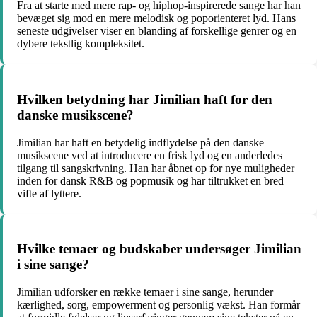
Fra at starte med mere rap- og hiphop-inspirerede sange har han
bevæget sig mod en mere melodisk og poporienteret lyd. Hans
seneste udgivelser viser en blanding af forskellige genrer og en
dybere tekstlig kompleksitet.
Hvilken betydning har Jimilian haft for den
danske musikscene?
Jimilian har haft en betydelig indflydelse på den danske
musikscene ved at introducere en frisk lyd og en anderledes
tilgang til sangskrivning. Han har åbnet op for nye muligheder
inden for dansk R&B og popmusik og har tiltrukket en bred
vifte af lyttere.
Hvilke temaer og budskaber undersøger Jimilian
i sine sange?
Jimilian udforsker en række temaer i sine sange, herunder
kærlighed, sorg, empowerment og personlig vækst. Han formår