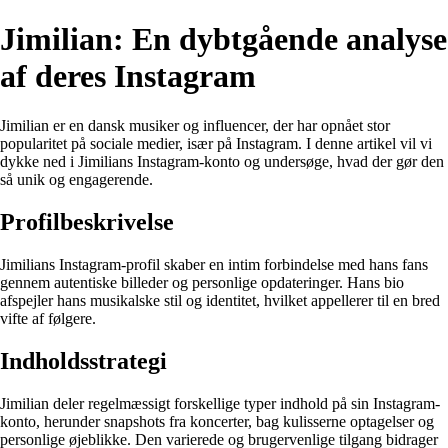
Jimilian: En dybtgående analyse
af deres Instagram
Jimilian er en dansk musiker og influencer, der har opnået stor
popularitet på sociale medier, især på Instagram. I denne artikel vil vi
dykke ned i Jimilians Instagram-konto og undersøge, hvad der gør den
så unik og engagerende.
Profilbeskrivelse
Jimilians Instagram-profil skaber en intim forbindelse med hans fans
gennem autentiske billeder og personlige opdateringer. Hans bio
afspejler hans musikalske stil og identitet, hvilket appellerer til en bred
vifte af følgere.
Indholdsstrategi
Jimilian deler regelmæssigt forskellige typer indhold på sin Instagram-
konto, herunder snapshots fra koncerter, bag kulisserne optagelser og
personlige øjeblikke. Den varierede og brugervenlige tilgang bidrager