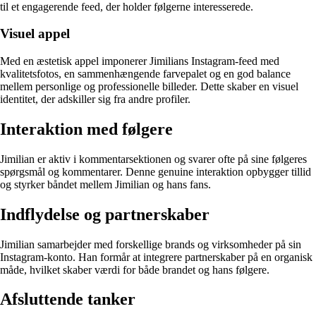
til et engagerende feed, der holder følgerne interesserede.
Visuel appel
Med en æstetisk appel imponerer Jimilians Instagram-feed med
kvalitetsfotos, en sammenhængende farvepalet og en god balance
mellem personlige og professionelle billeder. Dette skaber en visuel
identitet, der adskiller sig fra andre profiler.
Interaktion med følgere
Jimilian er aktiv i kommentarsektionen og svarer ofte på sine følgeres
spørgsmål og kommentarer. Denne genuine interaktion opbygger tillid
og styrker båndet mellem Jimilian og hans fans.
Indflydelse og partnerskaber
Jimilian samarbejder med forskellige brands og virksomheder på sin
Instagram-konto. Han formår at integrere partnerskaber på en organisk
måde, hvilket skaber værdi for både brandet og hans følgere.
Afsluttende tanker