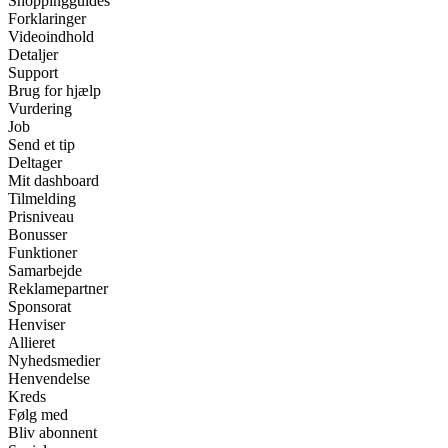
Shoppingguides
Forklaringer
Videoindhold
Detaljer
Support
Brug for hjælp
Vurdering
Job
Send et tip
Deltager
Mit dashboard
Tilmelding
Prisniveau
Bonusser
Funktioner
Samarbejde
Reklamepartner
Sponsorat
Henviser
Allieret
Nyhedsmedier
Henvendelse
Kreds
Følg med
Bliv abonnent