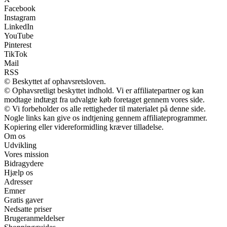
Facebook
Instagram
LinkedIn
YouTube
Pinterest
TikTok
Mail
RSS
© Beskyttet af ophavsretsloven.
© Ophavsretligt beskyttet indhold. Vi er affiliatepartner og kan
modtage indtægt fra udvalgte køb foretaget gennem vores side.
© Vi forbeholder os alle rettigheder til materialet på denne side.
Nogle links kan give os indtjening gennem affiliateprogrammer.
Kopiering eller videreformidling kræver tilladelse.
Om os
Udvikling
Vores mission
Bidragydere
Hjælp os
Adresser
Emner
Gratis gaver
Nedsatte priser
Brugeranmeldelser