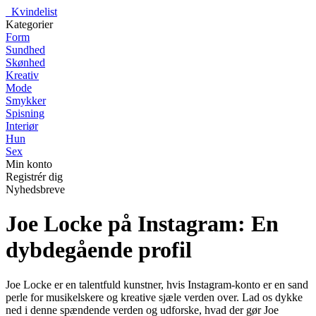
_
Kvindelist
Kategorier
Form
Sundhed
Skønhed
Kreativ
Mode
Smykker
Spisning
Interiør
Hun
Sex
Min konto
Registrér dig
Nyhedsbreve
Joe Locke på Instagram: En
dybdegående profil
Joe Locke er en talentfuld kunstner, hvis Instagram-konto er en sand
perle for musikelskere og kreative sjæle verden over. Lad os dykke
ned i denne spændende verden og udforske, hvad der gør Joe