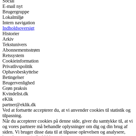
Social
E-mail nyt
Brugergruppe
Lokalmiljø
Intern navigation
Indholdsoversigt
Historier
Arkiv
Tekstunivers
Abonnementsstrøm
Retssystem
Cookieinformation
Privatlivspolitik
Ophavsbeskyttelse
Betingelser
Brugervenlighed
Grøn praksis
Kvindelist.dk
eKlik
partner@eklik.dk
Ved at fortsætte accepterer du, at vi anvender cookies til statistik og
tilpasning.
Når du accepterer cookies på denne side, giver du samtykke til, at vi
og vores partnere må behandle oplysninger om dig og din brug af
siden. Vi bruger disse data til at tilpasse oplevelsen og analysere,