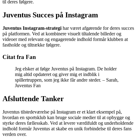
til deres følgere.
Juventus Succes på Instagram
Juventus Instagram-strategi
har været afgørende for deres succes
på platformen. Ved at kombinere visuelt tiltalende billeder og
videoer med relevant og engagerende indhold formår klubben at
fastholde og tiltrække følgere.
Citat fra Fan
Jeg elsker at følge Juventus på Instagram. De holder
mig altid opdateret og giver mig et indblik i
spillertruppen, som jeg ikke får andre steder. – Sarah,
Juventus Fan
Afsluttende Tanker
Juventus tilstedeværelse på Instagram er et klart eksempel på,
hvordan en sportsklub kan bruge sociale medier til at opbygge og
styrke deres fællesskab. Ved at levere værdifuldt og underholdende
indhold formår Juventus at skabe en unik forbindelse til deres fans
verden over.