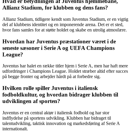
Hvad er betydningen af Juventus hjemmebane,
Allianz Stadium, for klubben og dens fans?
Allianz Stadium, tidligere kendt som Juventus Stadium, er en vigtig
del af klubbens identitet og en imponerende arena. Det er et sted,
hvor fans samles for at støtte holdet og skabe en utrolig atmosfære.
Hvordan har Juventus præstationer været i de
seneste sæsoner i Serie A og UEFA Champions
League?
Juventus har halet en række titler hjem i Serie A, men har haft mere
udfordringer i Champions League. Holdet stræber altid efter succes
på begge fronter og arbejder hårdt på at forbedre sig.
Hvilken rolle spiller Juventus i italiensk
fodboldkultur, og hvordan bidrager klubben til
udviklingen af sporten?
Juventus er en central aktør i italiensk fodbold og har stor
indflydelse på sportens udvikling. Klubben har bidraget til
talentudvikling, taktisk innovation og markedsføring af Serie A
internationalt.