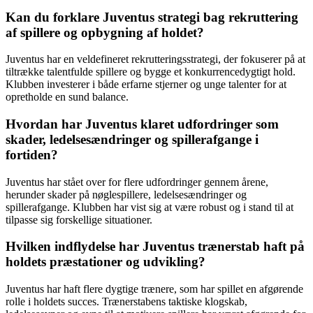
Kan du forklare Juventus strategi bag rekruttering
af spillere og opbygning af holdet?
Juventus har en veldefineret rekrutteringsstrategi, der fokuserer på at
tiltrække talentfulde spillere og bygge et konkurrencedygtigt hold.
Klubben investerer i både erfarne stjerner og unge talenter for at
opretholde en sund balance.
Hvordan har Juventus klaret udfordringer som
skader, ledelsesændringer og spillerafgange i
fortiden?
Juventus har stået over for flere udfordringer gennem årene,
herunder skader på nøglespillere, ledelsesændringer og
spillerafgange. Klubben har vist sig at være robust og i stand til at
tilpasse sig forskellige situationer.
Hvilken indflydelse har Juventus trænerstab haft på
holdets præstationer og udvikling?
Juventus har haft flere dygtige trænere, som har spillet en afgørende
rolle i holdets succes. Trænerstabens taktiske klogskab,