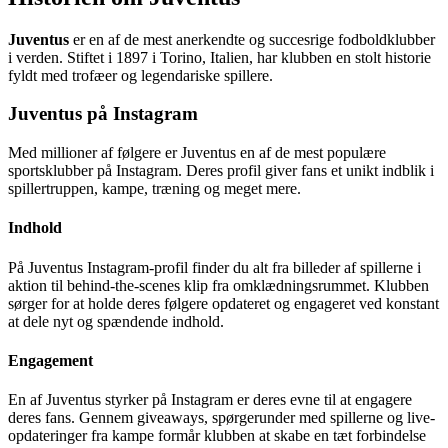
Juventus
er en af de mest anerkendte og succesrige fodboldklubber
i verden. Stiftet i 1897 i Torino, Italien, har klubben en stolt historie
fyldt med trofæer og legendariske spillere.
Juventus på Instagram
Med millioner af følgere er Juventus en af de mest populære
sportsklubber på Instagram. Deres profil giver fans et unikt indblik i
spillertruppen, kampe, træning og meget mere.
Indhold
På Juventus Instagram-profil finder du alt fra billeder af spillerne i
aktion til behind-the-scenes klip fra omklædningsrummet. Klubben
sørger for at holde deres følgere opdateret og engageret ved konstant
at dele nyt og spændende indhold.
Engagement
En af Juventus styrker på Instagram er deres evne til at engagere
deres fans. Gennem giveaways, spørgerunder med spillerne og live-
opdateringer fra kampe formår klubben at skabe en tæt forbindelse