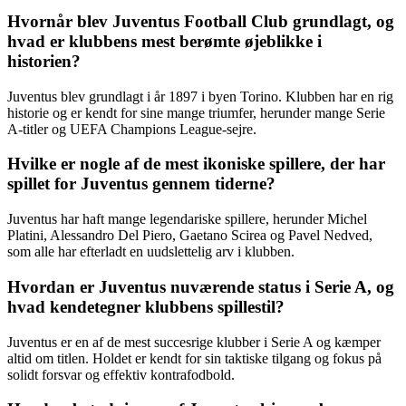
Hvornår blev Juventus Football Club grundlagt, og
hvad er klubbens mest berømte øjeblikke i
historien?
Juventus blev grundlagt i år 1897 i byen Torino. Klubben har en rig
historie og er kendt for sine mange triumfer, herunder mange Serie
A-titler og UEFA Champions League-sejre.
Hvilke er nogle af de mest ikoniske spillere, der har
spillet for Juventus gennem tiderne?
Juventus har haft mange legendariske spillere, herunder Michel
Platini, Alessandro Del Piero, Gaetano Scirea og Pavel Nedved,
som alle har efterladt en uudslettelig arv i klubben.
Hvordan er Juventus nuværende status i Serie A, og
hvad kendetegner klubbens spillestil?
Juventus er en af de mest succesrige klubber i Serie A og kæmper
altid om titlen. Holdet er kendt for sin taktiske tilgang og fokus på
solidt forsvar og effektiv kontrafodbold.