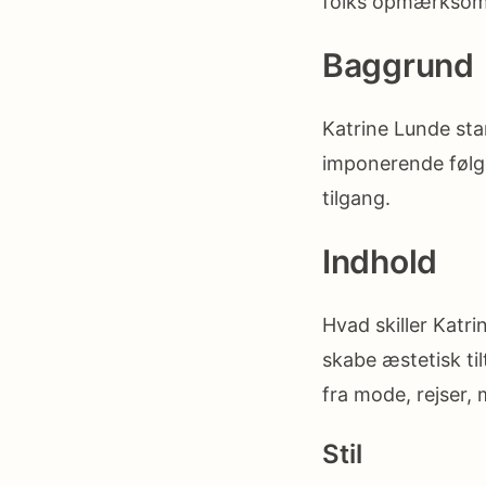
folks opmærksomhe
Baggrund
Katrine Lunde sta
imponerende følg
tilgang.
Indhold
Hvad skiller Katr
skabe æstetisk til
fra mode, rejser, 
Stil