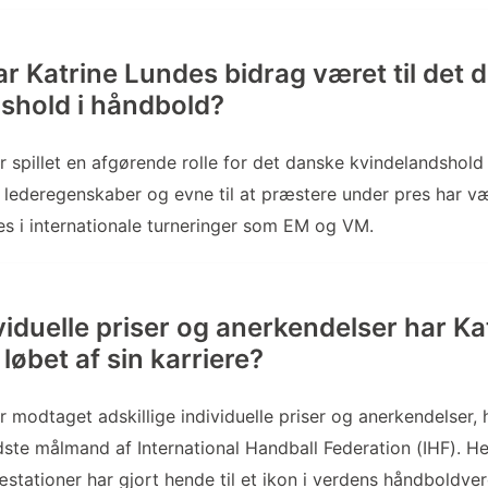
r Katrine Lundes bidrag været til det 
shold i håndbold?
r spillet en afgørende rolle for det danske kvindelandshol
 lederegenskaber og evne til at præstere under pres har v
es i internationale turneringer som EM og VM.
ividuelle priser og anerkendelser har K
løbet af sin karriere?
r modtaget adskillige individuelle priser og anerkendelser, 
ste målmand af International Handball Federation (IHF). H
tationer har gjort hende til et ikon i verdens håndboldver