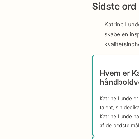
Sidste ord
Katrine Lund
skabe en ins
kvalitetsind
Hvem er Kat
håndboldv
Katrine Lunde er
talent, sin dedik
Katrine Lunde ha
af de bedste må