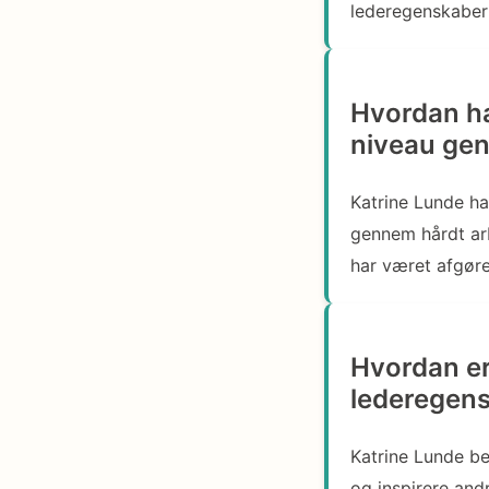
lederegenskaber 
Hvordan ha
niveau ge
Katrine Lunde ha
gennem hårdt ar
har været afgøre
Hvordan er
lederegens
Katrine Lunde be
og inspirere and