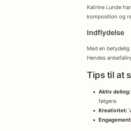
Katrine Lunde har 
komposition og red
Indflydelse
Med en betydelig 
Hendes anbefalin
Tips til at
Aktiv deling:
følgere.
Kreativitet:
V
Engagement