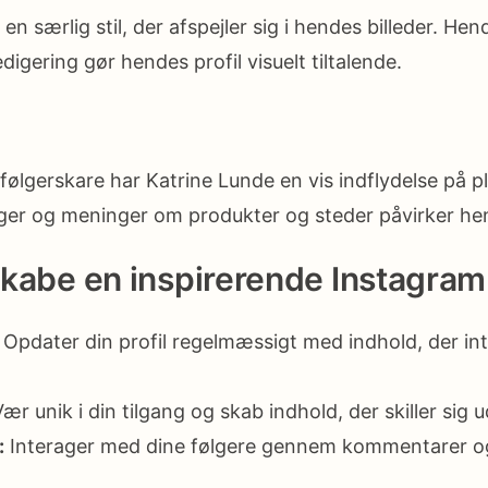
en særlig stil, der afspejler sig i hendes billeder. Hen
igering gør hendes profil visuelt tiltalende.
følgerskare har Katrine Lunde en vis indflydelse på p
ger og meninger om produkter og steder påvirker hen
 skabe en inspirerende Instagram
Opdater din profil regelmæssigt med indhold, der int
ær unik i din tilgang og skab indhold, der skiller sig u
:
Interager med dine følgere gennem kommentarer o