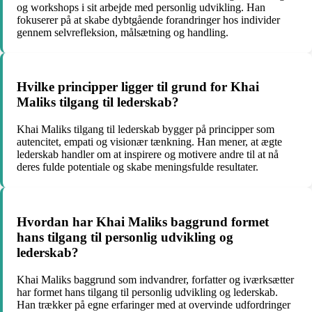
og workshops i sit arbejde med personlig udvikling. Han
fokuserer på at skabe dybtgående forandringer hos individer
gennem selvrefleksion, målsætning og handling.
Hvilke principper ligger til grund for Khai
Maliks tilgang til lederskab?
Khai Maliks tilgang til lederskab bygger på principper som
autencitet, empati og visionær tænkning. Han mener, at ægte
lederskab handler om at inspirere og motivere andre til at nå
deres fulde potentiale og skabe meningsfulde resultater.
Hvordan har Khai Maliks baggrund formet
hans tilgang til personlig udvikling og
lederskab?
Khai Maliks baggrund som indvandrer, forfatter og iværksætter
har formet hans tilgang til personlig udvikling og lederskab.
Han trækker på egne erfaringer med at overvinde udfordringer