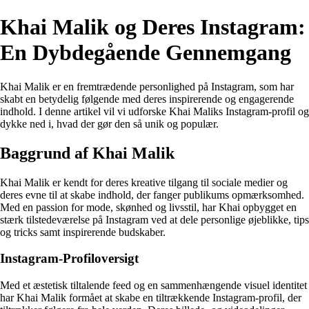
Khai Malik og Deres Instagram:
En Dybdegående Gennemgang
Khai Malik er en fremtrædende personlighed på Instagram, som har
skabt en betydelig følgende med deres inspirerende og engagerende
indhold. I denne artikel vil vi udforske Khai Maliks Instagram-profil og
dykke ned i, hvad der gør den så unik og populær.
Baggrund af Khai Malik
Khai Malik er kendt for deres kreative tilgang til sociale medier og
deres evne til at skabe indhold, der fanger publikums opmærksomhed.
Med en passion for mode, skønhed og livsstil, har Khai opbygget en
stærk tilstedeværelse på Instagram ved at dele personlige øjeblikke, tips
og tricks samt inspirerende budskaber.
Instagram-Profiloversigt
Med et æstetisk tiltalende feed og en sammenhængende visuel identitet
har Khai Malik formået at skabe en tiltrækkende Instagram-profil, der