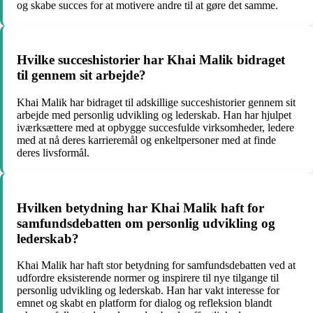
og skabe succes for at motivere andre til at gøre det samme.
Hvilke succeshistorier har Khai Malik bidraget
til gennem sit arbejde?
Khai Malik har bidraget til adskillige succeshistorier gennem sit
arbejde med personlig udvikling og lederskab. Han har hjulpet
iværksættere med at opbygge succesfulde virksomheder, ledere
med at nå deres karrieremål og enkeltpersoner med at finde
deres livsformål.
Hvilken betydning har Khai Malik haft for
samfundsdebatten om personlig udvikling og
lederskab?
Khai Malik har haft stor betydning for samfundsdebatten ved at
udfordre eksisterende normer og inspirere til nye tilgange til
personlig udvikling og lederskab. Han har vakt interesse for
emnet og skabt en platform for dialog og refleksion blandt