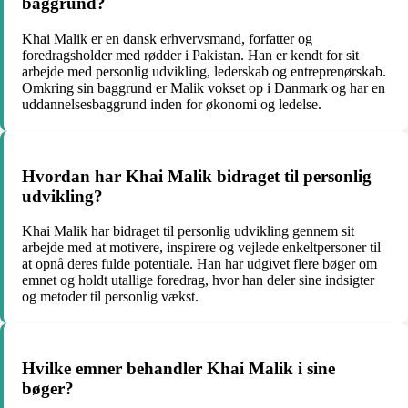
baggrund?
Khai Malik er en dansk erhvervsmand, forfatter og
foredragsholder med rødder i Pakistan. Han er kendt for sit
arbejde med personlig udvikling, lederskab og entreprenørskab.
Omkring sin baggrund er Malik vokset op i Danmark og har en
uddannelsesbaggrund inden for økonomi og ledelse.
Hvordan har Khai Malik bidraget til personlig
udvikling?
Khai Malik har bidraget til personlig udvikling gennem sit
arbejde med at motivere, inspirere og vejlede enkeltpersoner til
at opnå deres fulde potentiale. Han har udgivet flere bøger om
emnet og holdt utallige foredrag, hvor han deler sine indsigter
og metoder til personlig vækst.
Hvilke emner behandler Khai Malik i sine
bøger?