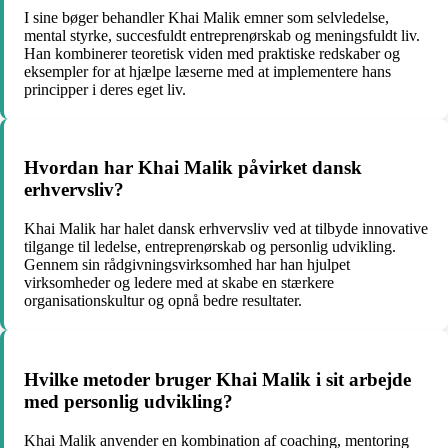
I sine bøger behandler Khai Malik emner som selvledelse,
mental styrke, succesfuldt entreprenørskab og meningsfuldt liv.
Han kombinerer teoretisk viden med praktiske redskaber og
eksempler for at hjælpe læserne med at implementere hans
principper i deres eget liv.
Hvordan har Khai Malik påvirket dansk
erhvervsliv?
Khai Malik har halet dansk erhvervsliv ved at tilbyde innovative
tilgange til ledelse, entreprenørskab og personlig udvikling.
Gennem sin rådgivningsvirksomhed har han hjulpet
virksomheder og ledere med at skabe en stærkere
organisationskultur og opnå bedre resultater.
Hvilke metoder bruger Khai Malik i sit arbejde
med personlig udvikling?
Khai Malik anvender en kombination af coaching, mentoring