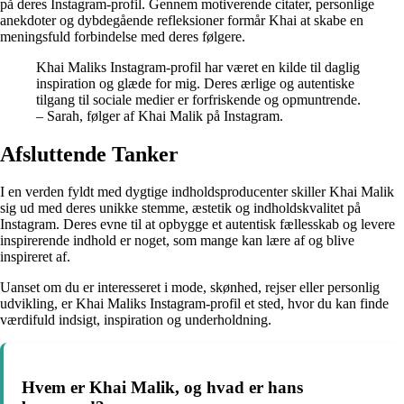
på deres Instagram-profil. Gennem motiverende citater, personlige
anekdoter og dybdegående refleksioner formår Khai at skabe en
meningsfuld forbindelse med deres følgere.
Khai Maliks Instagram-profil har været en kilde til daglig
inspiration og glæde for mig. Deres ærlige og autentiske
tilgang til sociale medier er forfriskende og opmuntrende.
– Sarah, følger af Khai Malik på Instagram.
Afsluttende Tanker
I en verden fyldt med dygtige indholdsproducenter skiller Khai Malik
sig ud med deres unikke stemme, æstetik og indholdskvalitet på
Instagram. Deres evne til at opbygge et autentisk fællesskab og levere
inspirerende indhold er noget, som mange kan lære af og blive
inspireret af.
Uanset om du er interesseret i mode, skønhed, rejser eller personlig
udvikling, er Khai Maliks Instagram-profil et sted, hvor du kan finde
værdifuld indsigt, inspiration og underholdning.
Hvem er Khai Malik, og hvad er hans